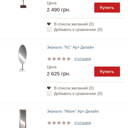
Цена
Купить
2 490 грн.
В список желаний (
0
)
Добавить к сравнению (
0
)
Зеркало "N1" Арт-Дизайн
0 отзывов
Цена
Купить
2 625 грн.
В список желаний (
0
)
Добавить к сравнению (
0
)
Зеркало "Wave" Арт-Дизайн
0 отзывов