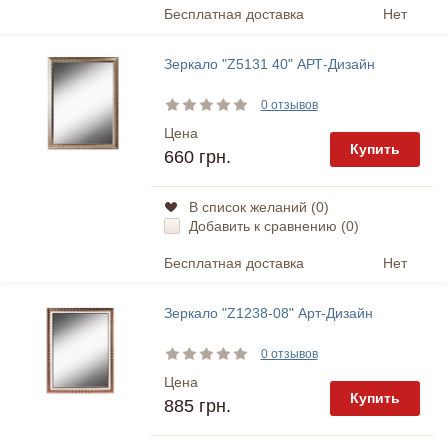
Бесплатная доставка
Нет
Зеркало "Z5131 40" АРТ-Дизайн
0 отзывов
Цена
Купить
660 грн.
В список желаний (
0
)
Добавить к сравнению (
0
)
Бесплатная доставка
Нет
Зеркало "Z1238-08" Арт-Дизайн
0 отзывов
Цена
Купить
885 грн.