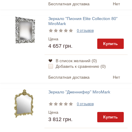
Бесплатная доставка
Нет
Зеркало "Пиония Elite Collection 80"
MiroMark
0 отзывов
Цена
Купить
4 657 грн.
В список желаний (
0
)
Добавить к сравнению (
0
)
Бесплатная доставка
Нет
Зеркало "Дженнифер" MiroMark
0 отзывов
Цена
Купить
3 812 грн.