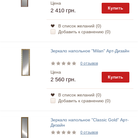
Цена
Купить
2 410 грн.
В список желаний (
0
)
Добавить к сравнению (
0
)
Зеркало напольное "Milan" Арт-Дизайн
0 отзывов
Цена
Купить
2 560 грн.
В список желаний (
0
)
Добавить к сравнению (
0
)
Зеркало напольное "Classic Gold" Арт-
Дизайн
0 отзывов