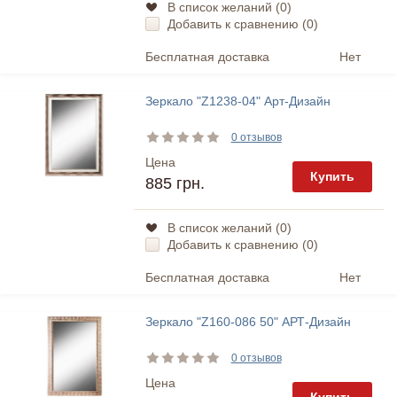
В список желаний (
0
)
Добавить к сравнению (
0
)
Бесплатная доставка
Нет
Зеркало "Z1238-04" Арт-Дизайн
0 отзывов
Цена
Купить
885 грн.
В список желаний (
0
)
Добавить к сравнению (
0
)
Бесплатная доставка
Нет
Зеркало "Z160-086 50" АРТ-Дизайн
0 отзывов
Цена