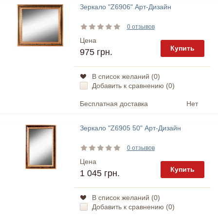
Зеркало "Z6906" Арт-Дизайн
0 отзывов
Цена
Купить
975 грн.
В список желаний (
0
)
Добавить к сравнению (
0
)
Бесплатная доставка
Нет
Зеркало "Z6905 50" Арт-Дизайн
0 отзывов
Цена
Купить
1 045 грн.
В список желаний (
0
)
Добавить к сравнению (
0
)