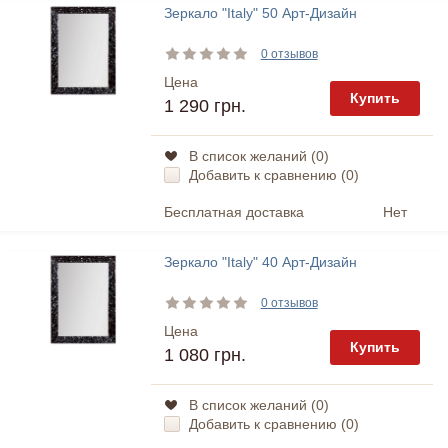
Зеркало "Italy" 50 Арт-Дизайн
0 отзывов
Цена
Купить
1 290 грн.
В список желаний (
0
)
Добавить к сравнению (
0
)
Бесплатная доставка
Нет
Зеркало "Italy" 40 Арт-Дизайн
0 отзывов
Цена
Купить
1 080 грн.
В список желаний (
0
)
Добавить к сравнению (
0
)