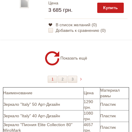
Цена
Купить
3 685 грн.
В список желаний (
0
)
Добавить к сравнению (
0
)
Показать ещё
1
2
3
Материал
Наименование
Цена
рамы
1290
Зеркало "Italy" 50 Арт-Дизайн
Пластик
грн.
1080
Зеркало "Italy" 40 Арт-Дизайн
Пластик
грн.
Зеркало "Пиония Elite Collection 80"
4657
Пластик
MiroMark
грн.