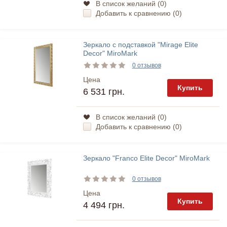
В список желаний (
0
)
Добавить к сравнению (
0
)
Зеркало с подставкой "Mirage Elite
Decor" MiroMark
0 отзывов
Цена
Купить
6 531 грн.
В список желаний (
0
)
Добавить к сравнению (
0
)
Зеркало "Franco Elite Decor" MiroMark
0 отзывов
Цена
Купить
4 494 грн.