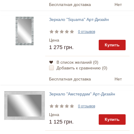
Бесплатная доставка
Нет
Зеркало "Squama" Арт-Дизайн
0 отзывов
Цена
Купить
1 275 грн.
В список желаний (
0
)
Добавить к сравнению (
0
)
Бесплатная доставка
Нет
Зеркало "Амстердам" Арт-Дизайн
0 отзывов
Цена
Купить
1 125 грн.