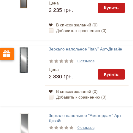
Цена
Купить
2 235 грн.
В список желаний (
0
)
Добавить к сравнению (
0
)
Зеркало напольное "Italy" Арт-Дизайн
0 отзывов
Цена
Купить
2 830 грн.
В список желаний (
0
)
Добавить к сравнению (
0
)
Зеркало напольное "Амстердам" Арт-
Дизайн
0 отзывов