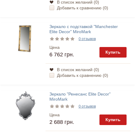
В список желаний (
0
)
Добавить к сравнению (
0
)
Зеркало с подставкой "Manchester
Elite Decor" MiroMark
0 отзывов
Цена
Купить
6 762 грн.
В список желаний (
0
)
Добавить к сравнению (
0
)
Зеркало "Ренесанс Elite Decor"
MiroMark
0 отзывов
Цена
Купить
2 688 грн.