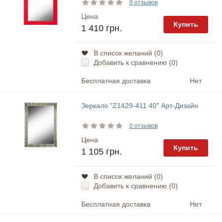
0 отзывов
Цена
Купить
1 410 грн.
В список желаний (
0
)
Добавить к сравнению (
0
)
Бесплатная доставка
Нет
Зеркало "Z1429-411 40" Арт-Дизайн
0 отзывов
Цена
Купить
1 105 грн.
В список желаний (
0
)
Добавить к сравнению (
0
)
Бесплатная доставка
Нет