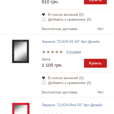
810 грн.
В список желаний (
0
)
Добавить к сравнению (
0
)
Бесплатная доставка
Нет
Зеркало "Z1429-02 40" Арт-Дизайн
0 отзывов
Цена
Купить
1 105 грн.
В список желаний (
0
)
Добавить к сравнению (
0
)
Бесплатная доставка
Нет
Зеркало "Z1429-Red 50" Арт-Дизайн