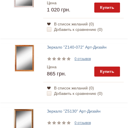
Цена
Купить
1 020 грн.
В список желаний (
0
)
Добавить к сравнению (
0
)
Зеркало "Z140-072" Арт-Дизайн
0 отзывов
Цена
Купить
865 грн.
В список желаний (
0
)
Добавить к сравнению (
0
)
Зеркало "Z5130" Арт-Дизайн
0 отзывов