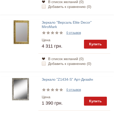
В список желаний (
0
)
Добавить к сравнению (
0
)
Зеркало "Версаль Elite Decor"
MiroMark
0 отзывов
Цена
Купить
4 311 грн.
В список желаний (
0
)
Добавить к сравнению (
0
)
Зеркало "Z1434-S" Арт-Дизайн
0 отзывов
Цена
Купить
1 390 грн.