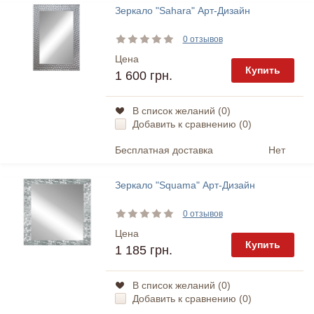
Зеркало "Sahara" Арт-Дизайн
0 отзывов
Цена
Купить
1 600 грн.
В список желаний (
0
)
Добавить к сравнению (
0
)
Бесплатная доставка
Нет
Зеркало "Squama" Арт-Дизайн
0 отзывов
Цена
Купить
1 185 грн.
В список желаний (
0
)
Добавить к сравнению (
0
)