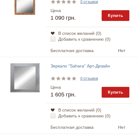
0 отзывов
Цена
Купить
1 090 грн.
В список желаний (
0
)
Добавить к сравнению (
0
)
Бесплатная доставка
Нет
Зеркало "Sahara" Арт-Дизайн
0 отзывов
Цена
Купить
1 605 грн.
В список желаний (
0
)
Добавить к сравнению (
0
)
Бесплатная доставка
Нет