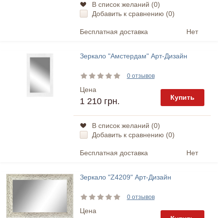
В список желаний (
0
)
Добавить к сравнению (
0
)
Бесплатная доставка
Нет
Зеркало "Амстердам" Арт-Дизайн
0 отзывов
Цена
Купить
1 210 грн.
В список желаний (
0
)
Добавить к сравнению (
0
)
Бесплатная доставка
Нет
Зеркало "Z4209" Арт-Дизайн
0 отзывов
Цена