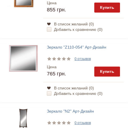
Цена
Купить
855 грн.
В список желаний (
0
)
Добавить к сравнению (
0
)
Зеркало "Z110-054" Арт-Дизайн
0 отзывов
Цена
Купить
765 грн.
В список желаний (
0
)
Добавить к сравнению (
0
)
Зеркало "N2" Арт-Дизайн
0 отзывов