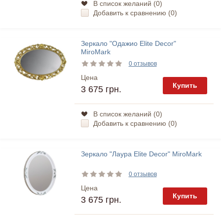
В список желаний (
0
)
Добавить к сравнению (
0
)
Зеркало "Одажио Elite Decor"
MiroMark
0 отзывов
Цена
Купить
3 675 грн.
В список желаний (
0
)
Добавить к сравнению (
0
)
Зеркало "Лаура Elite Decor" MiroMark
0 отзывов
Цена
Купить
3 675 грн.