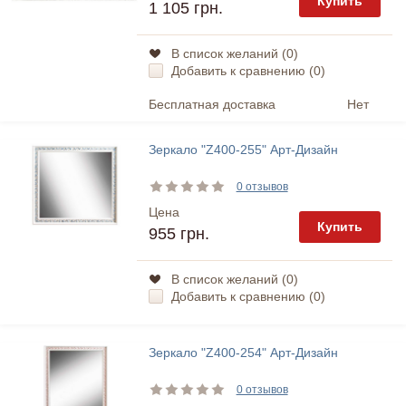
Купить
1 105 грн.
В список желаний (
0
)
Добавить к сравнению (
0
)
Бесплатная доставка
Нет
Зеркало "Z400-255" Арт-Дизайн
0 отзывов
Цена
Купить
955 грн.
В список желаний (
0
)
Добавить к сравнению (
0
)
Зеркало "Z400-254" Арт-Дизайн
0 отзывов