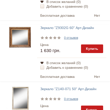
В список желаний (
0
)
Добавить к сравнению (
0
)
Бесплатная доставка
Нет
Зеркало "Z9302G 60" Арт-Дизайн
0 отзывов
Цена
Купить
1 630 грн.
В список желаний (
0
)
Добавить к сравнению (
0
)
Бесплатная доставка
Нет
Зеркало "Z140-071 50" Арт-Дизайн
0 отзывов
Цена
Купить