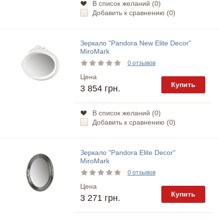
В список желаний (
0
)
Добавить к сравнению (
0
)
Зеркало "Pandora New Elite Decor"
MiroMark
0 отзывов
Цена
Купить
3 854 грн.
В список желаний (
0
)
Добавить к сравнению (
0
)
Зеркало "Pandora Elite Decor"
MiroMark
0 отзывов
Цена
Купить
3 271 грн.