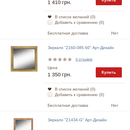
Купить
1 410 грн.
В список желаний (
0
)
Добавить к сравнению (
0
)
Бесплатная доставка
Нет
Зеркало "Z160-085 60" Арт-Дизайн
0 отзывов
Цена
Купить
1 350 грн.
В список желаний (
0
)
Добавить к сравнению (
0
)
Бесплатная доставка
Нет
Зеркало "Z1434-G" Арт-Дизайн