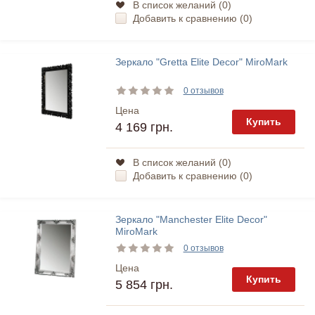
В список желаний (
0
)
Добавить к сравнению (
0
)
Зеркало "Gretta Elite Decor" MiroMark
0 отзывов
Цена
Купить
4 169 грн.
В список желаний (
0
)
Добавить к сравнению (
0
)
Зеркало "Manchester Elite Decor"
MiroMark
0 отзывов
Цена
Купить
5 854 грн.