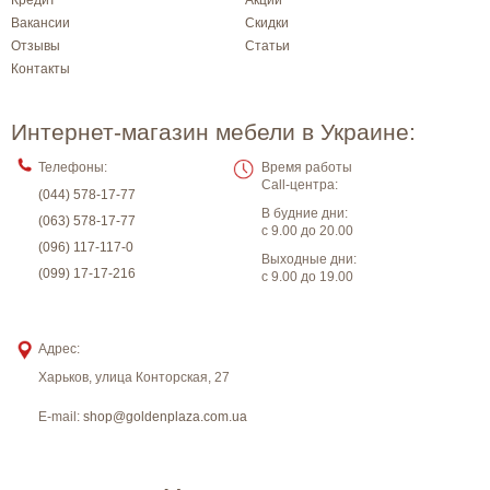
Кредит
Акции
Вакансии
Скидки
Отзывы
Статьи
Контакты
Интернет-магазин мебели в Украине:
Телефоны:
Время работы
Call-центра:
(044) 578-17-77
В будние дни:
(063) 578-17-77
с 9.00 до 20.00
(096) 117-117-0
Выходные дни:
(099) 17-17-216
с 9.00 до 19.00
Адрес:
Харьков
,
улица Конторская, 27
E-mail:
shop@goldenplaza.com.ua