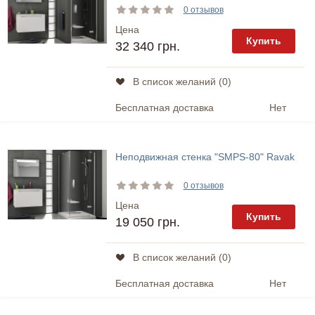
0 отзывов
Цена
Купить
32 340 грн.
В список желаний (
0
)
Бесплатная доставка
Нет
Неподвижная стенка "SMPS-80" Ravak
0 отзывов
Цена
Купить
19 050 грн.
В список желаний (
0
)
Бесплатная доставка
Нет