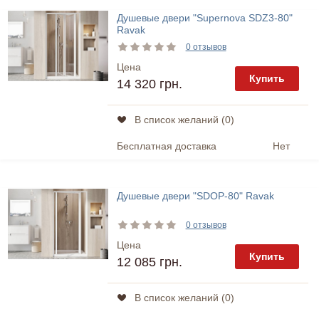
Душевые двери "Supernova SDZ3-80"
Ravak
0 отзывов
Цена
Купить
14 320 грн.
В список желаний (
0
)
Бесплатная доставка
Нет
Душевые двери "SDOP-80" Ravak
0 отзывов
Цена
Купить
12 085 грн.
В список желаний (
0
)