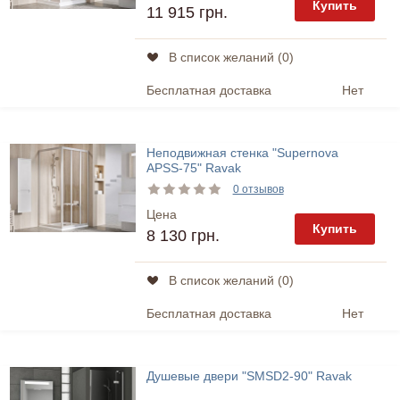
Купить
11 915 грн.
В список желаний (
0
)
Бесплатная доставка
Нет
Неподвижная стенка "Supernova
APSS-75" Ravak
0 отзывов
Цена
Купить
8 130 грн.
В список желаний (
0
)
Бесплатная доставка
Нет
Душевые двери "SMSD2-90" Ravak