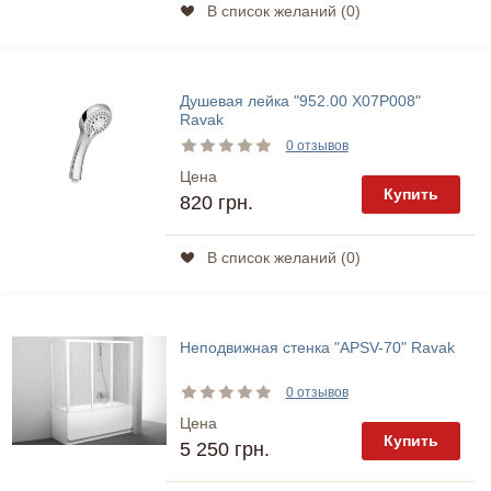
В список желаний (
0
)
Душевая лейка "952.00 X07P008"
Ravak
0 отзывов
Цена
Купить
820 грн.
В список желаний (
0
)
Неподвижная стенка "APSV-70" Ravak
0 отзывов
Цена
Купить
5 250 грн.