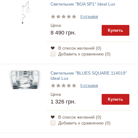
Светильник "BOA SP1" Ideal Lux
0 отзывов
Цена
Купить
8 490 грн.
В список желаний (
0
)
Добавить к сравнению (
0
)
Светильник "BLUES SQUARE 114019"
Ideal Lux
0 отзывов
Цена
Купить
1 326 грн.
В список желаний (
0
)
Добавить к сравнению (
0
)