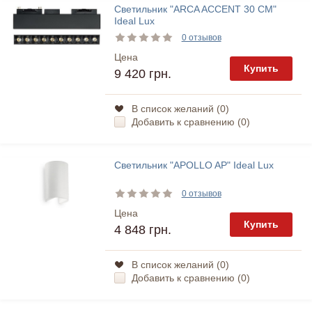
Светильник "ARCA ACCENT 30 CM"
Ideal Lux
0 отзывов
Цена
Купить
9 420 грн.
В список желаний (
0
)
Добавить к сравнению (
0
)
Светильник "APOLLO AP" Ideal Lux
0 отзывов
Цена
Купить
4 848 грн.
В список желаний (
0
)
Добавить к сравнению (
0
)