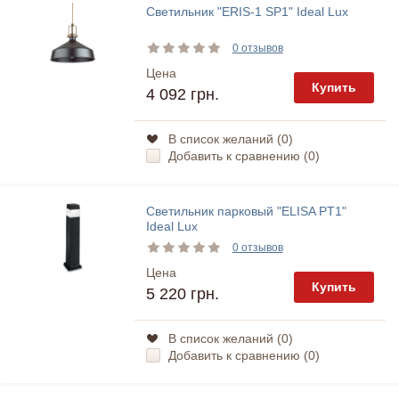
Светильник "ERIS-1 SP1" Ideal Lux
0 отзывов
Цена
Купить
4 092 грн.
В список желаний (
0
)
Добавить к сравнению (
0
)
Светильник парковый "ELISA PT1"
Ideal Lux
0 отзывов
Цена
Купить
5 220 грн.
В список желаний (
0
)
Добавить к сравнению (
0
)