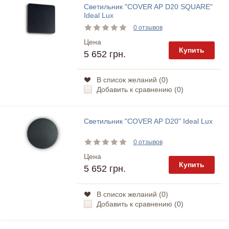
Светильник "COVER AP D20 SQUARE"
Ideal Lux
0 отзывов
Цена
Купить
5 652 грн.
В список желаний (
0
)
Добавить к сравнению (
0
)
Светильник "COVER AP D20" Ideal Lux
0 отзывов
Цена
Купить
5 652 грн.
В список желаний (
0
)
Добавить к сравнению (
0
)