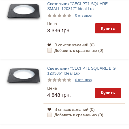
Светильник "CECI PT1 SQUARE
SMALL 120317" Ideal Lux
0 отзывов
Цена
Купить
3 336 грн.
В список желаний (
0
)
Добавить к сравнению (
0
)
Светильник "CECI PT1 SQUARE BIG
120386" Ideal Lux
0 отзывов
Цена
Купить
4 848 грн.
В список желаний (
0
)
Добавить к сравнению (
0
)