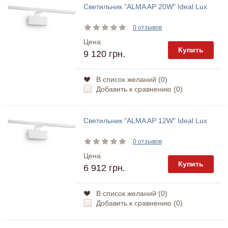
Светильник "ALMA AP 20W" Ideal Lux
0 отзывов
Цена
Купить
9 120 грн.
В список желаний (
0
)
Добавить к сравнению (
0
)
Светильник "ALMA AP 12W" Ideal Lux
0 отзывов
Цена
Купить
6 912 грн.
В список желаний (
0
)
Добавить к сравнению (
0
)