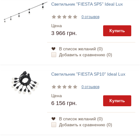
Светильник "FIESTA SP5" Ideal Lux
0 отзывов
Цена
Купить
3 966 грн.
В список желаний (
0
)
Добавить к сравнению (
0
)
Светильник "FIESTA SP10" Ideal Lux
0 отзывов
Цена
Купить
6 156 грн.
В список желаний (
0
)
Добавить к сравнению (
0
)