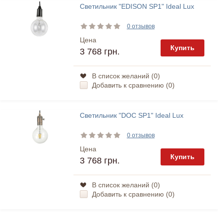
Светильник "EDISON SP1" Ideal Lux
0 отзывов
Цена
Купить
3 768 грн.
В список желаний (
0
)
Добавить к сравнению (
0
)
Светильник "DOC SP1" Ideal Lux
0 отзывов
Цена
Купить
3 768 грн.
В список желаний (
0
)
Добавить к сравнению (
0
)