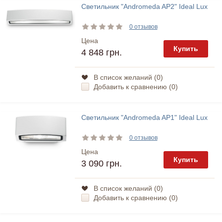
Светильник "Andromeda AP2" Ideal Lux
0 отзывов
Цена
Купить
4 848 грн.
В список желаний (
0
)
Добавить к сравнению (
0
)
Светильник "Andromeda AP1" Ideal Lux
0 отзывов
Цена
Купить
3 090 грн.
В список желаний (
0
)
Добавить к сравнению (
0
)