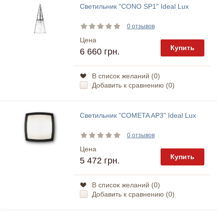
Светильник "CONO SP1" Ideal Lux
0 отзывов
Цена
Купить
6 660 грн.
В список желаний (
0
)
Добавить к сравнению (
0
)
Светильник "COMETA AP3" Ideal Lux
0 отзывов
Цена
Купить
5 472 грн.
В список желаний (
0
)
Добавить к сравнению (
0
)