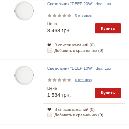
Светильник "DEEP 20W" Ideal Lux
0 отзывов
Цена
Купить
3 468 грн.
В список желаний (
0
)
Добавить к сравнению (
0
)
Светильник "DEEP 10W" Ideal Lux
0 отзывов
Цена
Купить
1 584 грн.
В список желаний (
0
)
Добавить к сравнению (
0
)