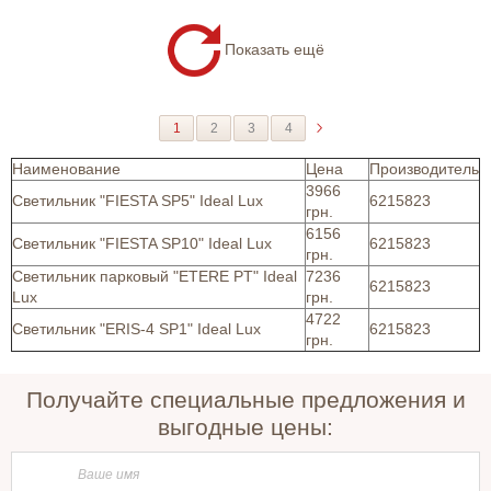
Показать ещё
1
2
3
4
Наименование
Цена
Производитель
3966
Светильник "FIESTA SP5" Ideal Lux
6215823
грн.
6156
Светильник "FIESTA SP10" Ideal Lux
6215823
грн.
Светильник парковый "ETERE PT" Ideal
7236
6215823
Lux
грн.
4722
Светильник "ERIS-4 SP1" Ideal Lux
6215823
грн.
Получайте специальные предложения и
выгодные цены: