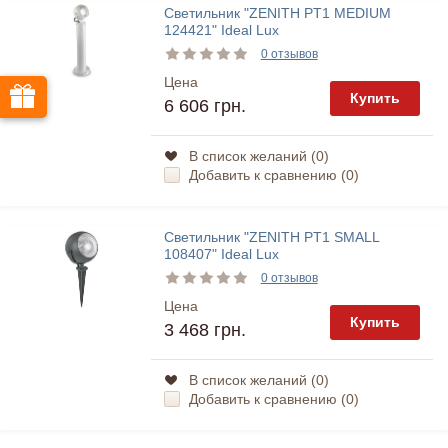
Светильник "ZENITH PT1 MEDIUM
124421" Ideal Lux
0 отзывов
Цена
Купить
6 606 грн.
В список желаний (
0
)
Добавить к сравнению (
0
)
Светильник "ZENITH PT1 SMALL
108407" Ideal Lux
0 отзывов
Цена
Купить
3 468 грн.
В список желаний (
0
)
Добавить к сравнению (
0
)