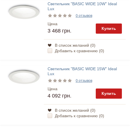
Светильник "BASIC WIDE 10W" Ideal
Lux
0 отзывов
Цена
Купить
3 468 грн.
В список желаний (
0
)
Добавить к сравнению (
0
)
Светильник "BASIC WIDE 15W" Ideal
Lux
0 отзывов
Цена
Купить
4 092 грн.
В список желаний (
0
)
Добавить к сравнению (
0
)