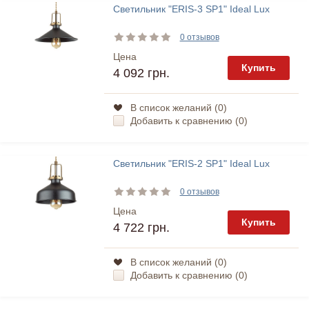
Светильник "ERIS-3 SP1" Ideal Lux
0 отзывов
Цена
Купить
4 092 грн.
В список желаний (
0
)
Добавить к сравнению (
0
)
Светильник "ERIS-2 SP1" Ideal Lux
0 отзывов
Цена
Купить
4 722 грн.
В список желаний (
0
)
Добавить к сравнению (
0
)