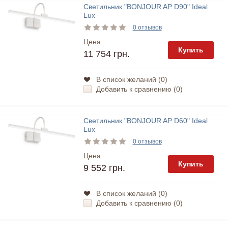
Светильник "BONJOUR AP D90" Ideal
Lux
0 отзывов
Цена
Купить
11 754 грн.
В список желаний (
0
)
Добавить к сравнению (
0
)
Светильник "BONJOUR AP D60" Ideal
Lux
0 отзывов
Цена
Купить
9 552 грн.
В список желаний (
0
)
Добавить к сравнению (
0
)