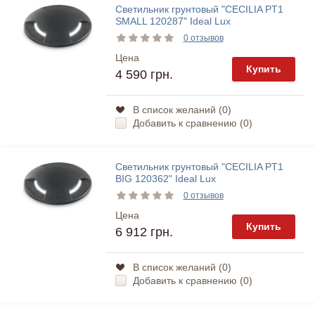
Светильник грунтовый "CECILIA PT1
SMALL 120287" Ideal Lux
0 отзывов
Цена
Купить
4 590 грн.
В список желаний (
0
)
Добавить к сравнению (
0
)
Светильник грунтовый "CECILIA PT1
BIG 120362" Ideal Lux
0 отзывов
Цена
Купить
6 912 грн.
В список желаний (
0
)
Добавить к сравнению (
0
)