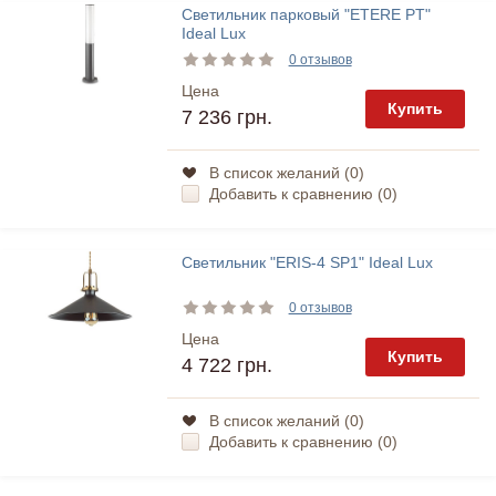
Светильник парковый "ETERE PT"
Ideal Lux
0 отзывов
Цена
Купить
7 236 грн.
В список желаний (
0
)
Добавить к сравнению (
0
)
Светильник "ERIS-4 SP1" Ideal Lux
0 отзывов
Цена
Купить
4 722 грн.
В список желаний (
0
)
Добавить к сравнению (
0
)