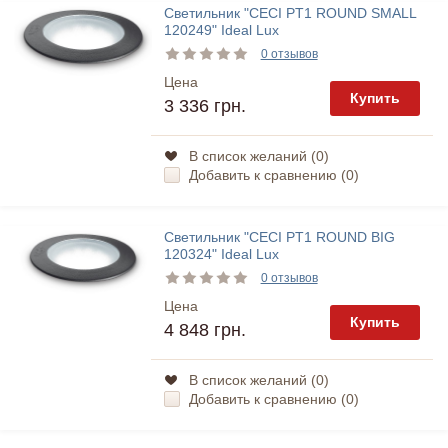
Светильник "CECI PT1 ROUND SMALL
120249" Ideal Lux
0 отзывов
Цена
Купить
3 336 грн.
В список желаний (
0
)
Добавить к сравнению (
0
)
Светильник "CECI PT1 ROUND BIG
120324" Ideal Lux
0 отзывов
Цена
Купить
4 848 грн.
В список желаний (
0
)
Добавить к сравнению (
0
)