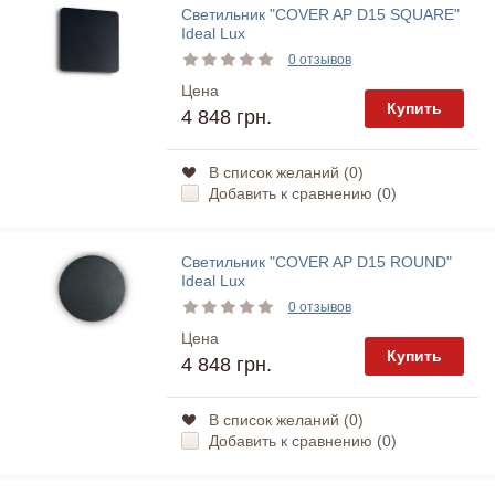
Светильник "COVER AP D15 SQUARE"
Ideal Lux
0 отзывов
Цена
Купить
4 848 грн.
В список желаний (
0
)
Добавить к сравнению (
0
)
Светильник "COVER AP D15 ROUND"
Ideal Lux
0 отзывов
Цена
Купить
4 848 грн.
В список желаний (
0
)
Добавить к сравнению (
0
)