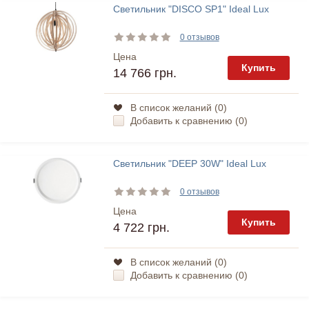
Светильник "DISCO SP1" Ideal Lux
0 отзывов
Цена
Купить
14 766 грн.
В список желаний (
0
)
Добавить к сравнению (
0
)
Светильник "DEEP 30W" Ideal Lux
0 отзывов
Цена
Купить
4 722 грн.
В список желаний (
0
)
Добавить к сравнению (
0
)