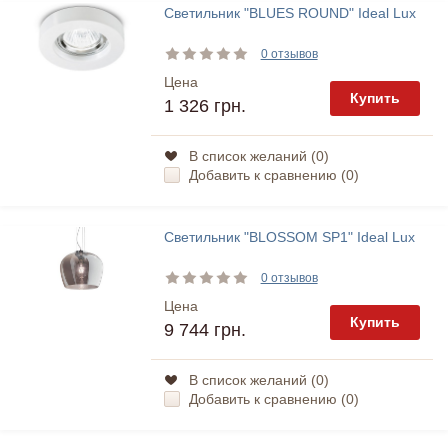
Светильник "BLUES ROUND" Ideal Lux
0 отзывов
Цена
Купить
1 326 грн.
В список желаний (
0
)
Добавить к сравнению (
0
)
Светильник "BLOSSOM SP1" Ideal Lux
0 отзывов
Цена
Купить
9 744 грн.
В список желаний (
0
)
Добавить к сравнению (
0
)