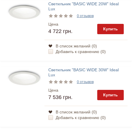
Светильник "BASIC WIDE 20W" Ideal
Lux
0 отзывов
Цена
Купить
4 722 грн.
В список желаний (
0
)
Добавить к сравнению (
0
)
Светильник "BASIC WIDE 30W" Ideal
Lux
0 отзывов
Цена
Купить
7 536 грн.
В список желаний (
0
)
Добавить к сравнению (
0
)