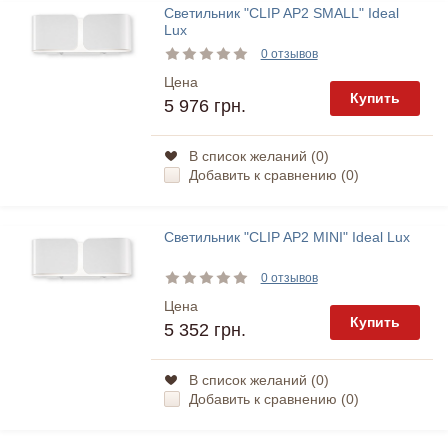
Светильник "CLIP AP2 SMALL" Ideal
Lux
0 отзывов
Цена
Купить
5 976 грн.
В список желаний (
0
)
Добавить к сравнению (
0
)
Светильник "CLIP AP2 MINI" Ideal Lux
0 отзывов
Цена
Купить
5 352 грн.
В список желаний (
0
)
Добавить к сравнению (
0
)