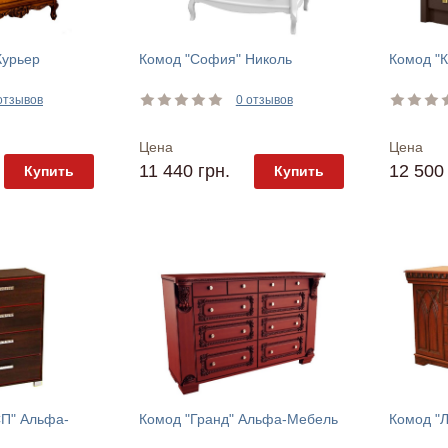
Курьер
Комод "София" Николь
Комод "К
отзывов
0 отзывов
Цена
Цена
11 440 грн.
12 500 
Купить
Купить
СП" Альфа-
Комод "Гранд" Альфа-Мебель
Комод "