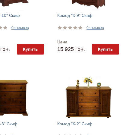
-10" Скиф
Комод "К-9" Скиф
0 отзывов
0 отзывов
Цена
грн.
15 925 грн.
Купить
Купить
-3" Скиф
Комод "К-2" Скиф