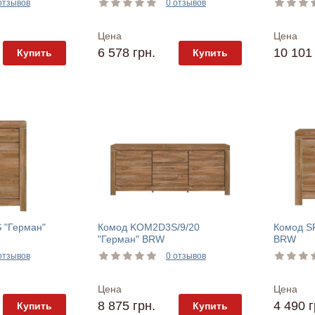
отзывов
0 отзывов
Цена
Цена
6 578 грн.
10 101 
Купить
Купить
 "Герман"
Комод KOM2D3S/9/20
Комод S
"Герман" BRW
BRW
отзывов
0 отзывов
Цена
Цена
8 875 грн.
4 490 г
Купить
Купить