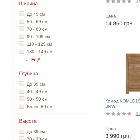
0 
Ширина
До 49 см
Цена
50 - 69 см
14 860 грн.
70 - 89 см
90 - 109 см
110 - 129 см
130 - 149 см
Ещё
Глубина
До 39 см
40 - 49 см
50 - 59 см
Комод KOM1D1S
BRW
Более 60 см
0 
Высота
Цена
До 69 см
3 990 грн.
70 - 79 см