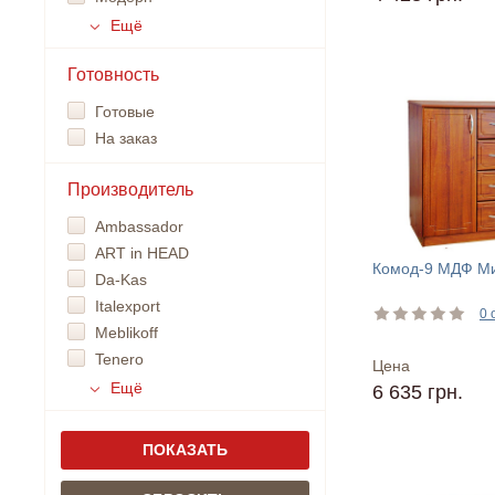
Ещё
Готовность
Готовые
На заказ
Производитель
Ambassador
ART in HEAD
Комод-9 МДФ М
Da-Kas
Italexport
0 
Meblikoff
Tenero
Цена
Ещё
6 635 грн.