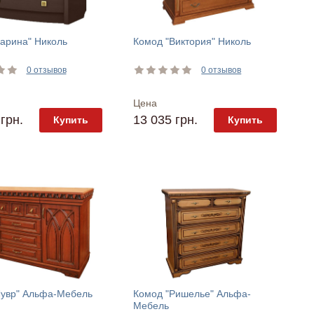
арина" Николь
Комод "Виктория" Николь
0 отзывов
0 отзывов
Цена
грн.
13 035 грн.
Купить
Купить
Лувр" Альфа-Мебель
Комод "Ришелье" Альфа-
Мебель