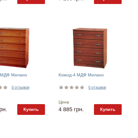
 МДФ Милано
Комод-4 МДФ Милано
0 отзывов
0 отзывов
Цена
рн.
4 885 грн.
Купить
Купить