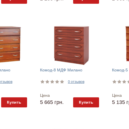
илано
Комод-8 МДФ Милано
Комод-5
отзывов
0 отзывов
Цена
Цена
5 665 грн.
5 135 г
Купить
Купить