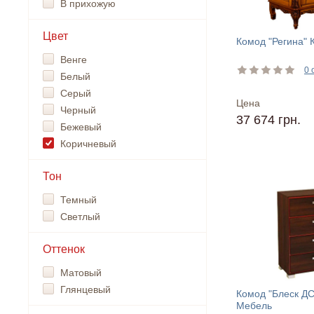
В прихожую
Цвет
Комод "Регина" 
Венге
0 
Белый
Серый
Цена
Черный
37 674 грн.
Бежевый
Коричневый
Тон
Темный
Светлый
Оттенок
Матовый
Глянцевый
Комод "Блеск Д
Мебель