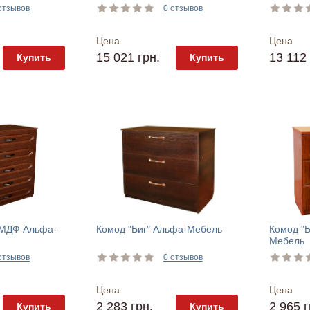
отзывов
0 отзывов
Цена
Цена
15 021 грн.
13 112 
Купить
Купить
 МДФ Альфа-
Комод "Биг" Альфа-Мебель
Комод "
Мебель
отзывов
0 отзывов
Цена
Цена
2 283 грн.
2 965 г
Купить
Купить