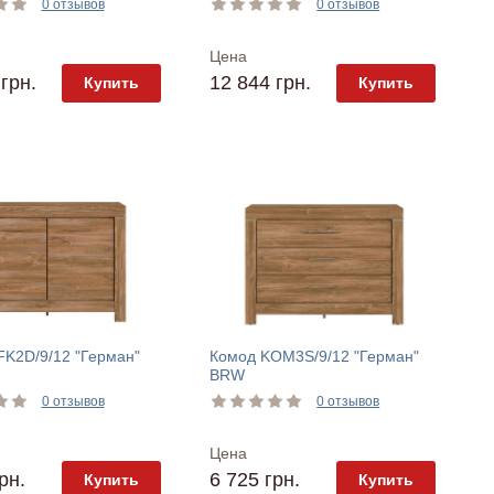
0 отзывов
0 отзывов
Цена
грн.
12 844 грн.
Купить
Купить
FK2D/9/12 "Герман"
Комод KOM3S/9/12 "Герман"
BRW
0 отзывов
0 отзывов
Цена
рн.
6 725 грн.
Купить
Купить