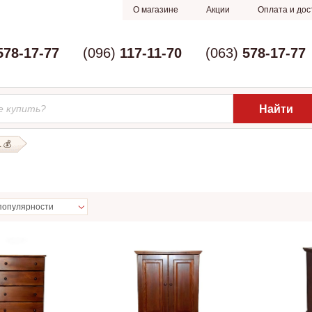
О магазине
Акции
Оплата и дос
578-17-77
(096)
117-11-70
(063)
578-17-77
 💰