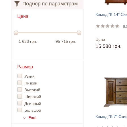
Подбор по параметрам
Комод "К-14" Ск
Цена
0 
Цена
1 633 грн.
95 715 грн.
15 580 грн.
Размер
Узкий
Низкий
Высокий
Широкий
Длинный
Большой
Комод "К-7" Ски
Ещё