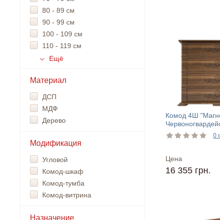
80 - 89 см
90 - 99 см
100 - 109 см
110 - 119 см
Ещё
Материал
ДСП
МДФ
Комод 4Ш "Магн
Дерево
Червоногвардей
0 
Модификация
Цена
Угловой
16 355 грн.
Комод-шкаф
Комод-тумба
Комод-витрина
Назначение