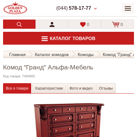
(044)
578-17-77
0
0
КАТАЛОГ ТОВАРОВ
Главная
Каталог комодов
Комоды
Комод "Гранд" 
Комод "Гранд" Альфа-Мебель
Код товара: 7494905
Все о товаре
Характеристики
Фото и видео
Отзывы