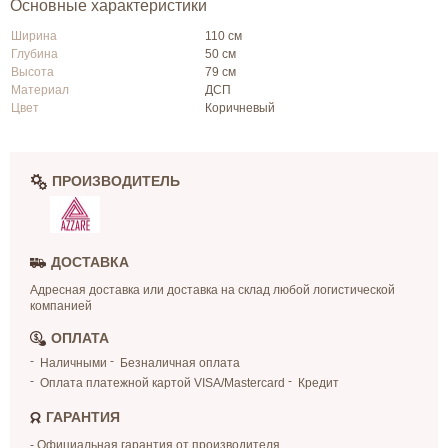
Основные характеристики
Ширина
110 см
Глубина
50 см
Высота
79 см
Материал
ДСП
Цвет
Коричневый
ПРОИЗВОДИТЕЛЬ
ДОСТАВКА
Адресная доставка или доставка на склад любой логистической
компанией
ОПЛАТА
Наличными
Безналичная оплата
Оплата платежной картой VISA/Mastercard
Кредит
ГАРАНТИЯ
- Официальная гарантия от производителя