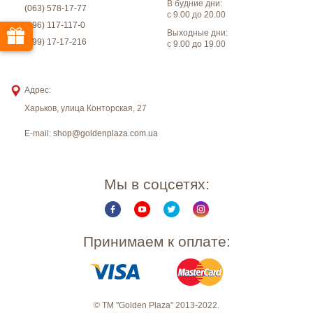
В будние дни:
(063) 578-17-77
с 9.00 до 20.00
(096) 117-117-0
Выходные дни:
(099) 17-17-216
с 9.00 до 19.00
Адрес:
Харьков
,
улица Конторская, 27
E-mail:
shop@goldenplaza.com.ua
Мы в соцсетях:
Принимаем к оплате:
© ТМ "Golden Plaza" 2013-2022.