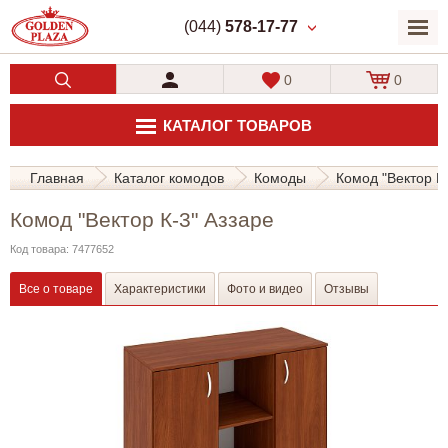
(044)
578-17-77
0
0
КАТАЛОГ ТОВАРОВ
Главная
Каталог комодов
Комоды
Комод "Вектор К-
Комод "Вектор К-3" Аззаре
Код товара: 7477652
Все о товаре
Характеристики
Фото и видео
Отзывы