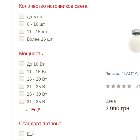
Количество источников света
До 5 шт
6 - 10 шт
11 - 15 шт
Более 16 шт
Мощность
До 10 Вт
11 - 15 Вт
Люстра "TAO" Az
16 - 20 Вт
21 - 25 Вт
0 
26 - 30 Вт
Цена
31 - 35 Вт
2 990 грн.
Ещё
Стандарт патрона
Е14