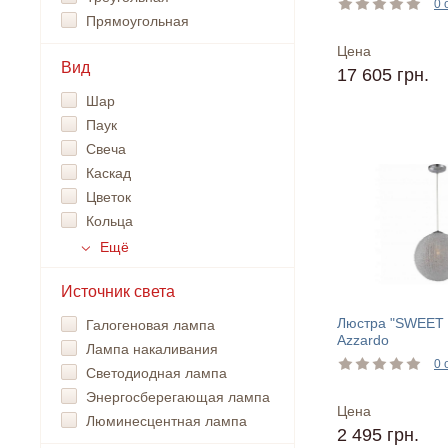
0 
Прямоугольная
Цена
Вид
17 605 грн.
Шар
Паук
Свеча
Каскад
Цветок
Кольца
Ещё
Источник света
Люстра "SWEET 
Галогеновая лампа
Azzardo
Лампа накаливания
0 
Светодиодная лампа
Энергосберегающая лампа
Цена
Люминесцентная лампа
2 495 грн.