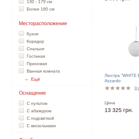
130 - 179 см
Более 180 см
Месторасположение
Кухня
Коридор
Спальня
Гостиная
Прихожая
Ванная комната
Люстра "WHITE 
Ещё
Azzardo
0 
Оснащение
Цена
С пультом
13 325 грн.
С абажуром
С подсветкой
С висюльками