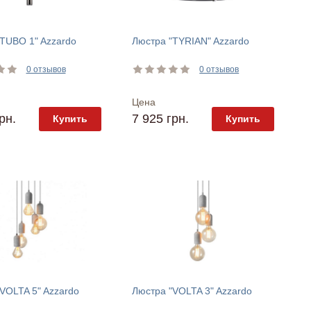
TUBO 1" Azzardo
Люстра "TYRIAN" Azzardo
0 отзывов
0 отзывов
Цена
рн.
7 925 грн.
Купить
Купить
VOLTA 5" Azzardo
Люстра "VOLTA 3" Azzardo