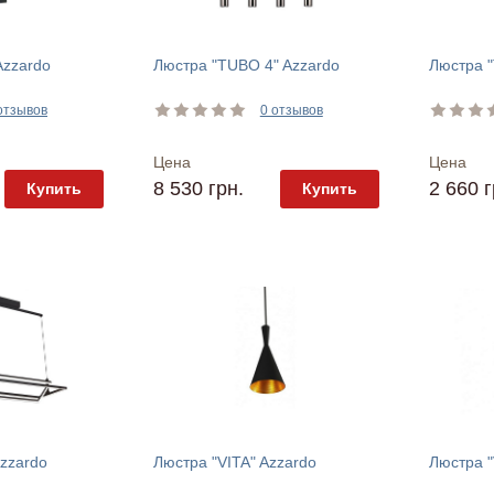
Azzardo
Люстра "TUBO 4" Azzardo
Люстра "
отзывов
0 отзывов
Цена
Цена
8 530 грн.
2 660 г
Купить
Купить
Azzardo
Люстра "VITA" Azzardo
Люстра "