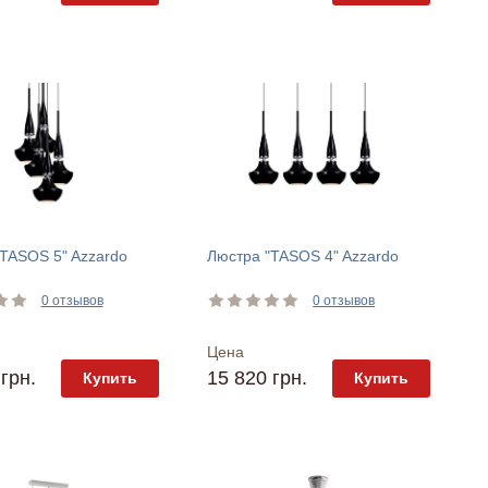
TASOS 5" Azzardo
Люстра "TASOS 4" Azzardo
0 отзывов
0 отзывов
Цена
грн.
15 820 грн.
Купить
Купить