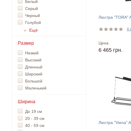
Белый
Серый
Черный
Люстра "TORA" 
Голубой
0 
Ещё
Размер
Цена
6 465 грн.
Низкий
Высокий
Длинный
Широкий
Большой
Маленький
Ширина
До 19 см
20 - 39 см
Люстра "Viena" 
40 - 59 см