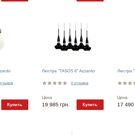
zardo
Люстра "TASOS 6" Azzardo
Люстра "
отзывов
0 отзывов
Цена
Цена
19 985 грн.
17 490 
Купить
Купить