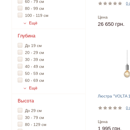
60 - 79 см
0 
80 - 99 см
100 - 119 см
Цена
Ещё
26 650 грн.
Глубина
До 19 см
20 - 29 см
30 - 39 см
40 - 49 см
50 - 59 см
60 - 69 см
Ещё
Люстра "VOLTA 1
Высота
0 
До 29 см
30 - 79 см
Цена
80 - 129 см
1 995 грн.