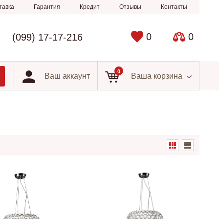
тавка
Гарантия
Кредит
Отзывы
Контакты
0
0
(099) 17-17-216
0
Ваш аккаунт
Ваша корзина