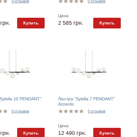
0 отзывов
0 отзывов
Цена
грн.
2 585 грн.
Купить
Купить
Sybilla 10 PENDANT"
Люстра "Sybilla 7 PENDANT"
Azzardo
0 отзывов
0 отзывов
Цена
грн.
12 490 грн.
Купить
Купить