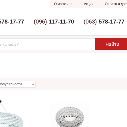
О магазине
Акции
Оплата и дос
578-17-77
(096)
117-11-70
(063)
578-17-77