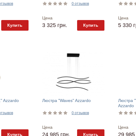
отзывов
0 отзывов
Цена
Цена
3 325 грн.
5 330 г
Купить
Купить
" Azzardo
Люстра "Waves" Azzardo
Люстра 
Azzardo
отзывов
0 отзывов
Цена
Цена
24 985 грн.
29 985 
Купить
Купить