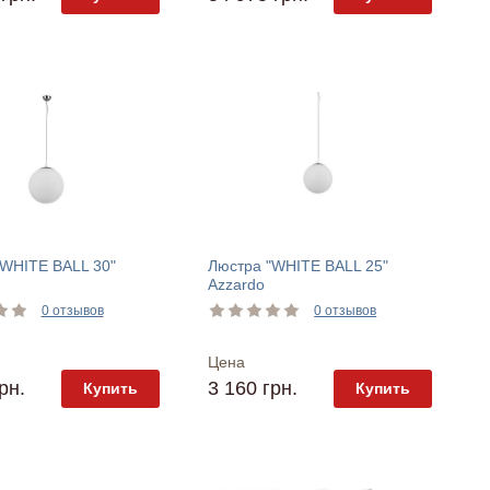
"WHITE BALL 30"
Люстра "WHITE BALL 25"
Azzardo
0 отзывов
0 отзывов
Цена
рн.
3 160 грн.
Купить
Купить