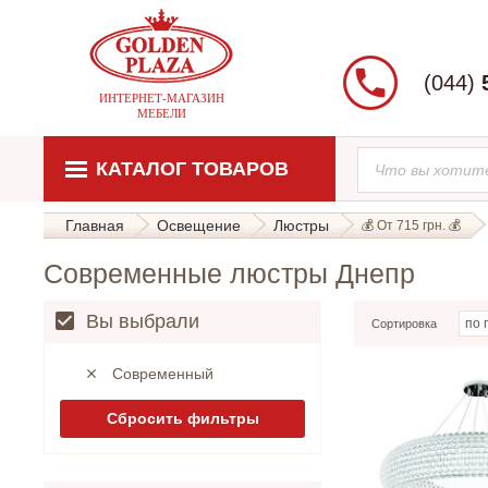
(044)
ИНТЕРНЕТ-МАГАЗИН
МЕБЕЛИ
КАТАЛОГ ТОВАРОВ
Главная
Освещение
Люстры
💰 От 715 грн. 💰
Современные люстры Днепр
Вы выбрали
Сортировка
Современный
Сбросить фильтры