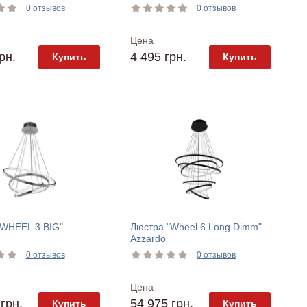
0 отзывов
0 отзывов
Цена
рн.
4 495 грн.
Купить
Купить
"WHEEL 3 BIG"
Люстра "Wheel 6 Long Dimm"
Azzardo
0 отзывов
0 отзывов
Цена
грн.
54 975 грн.
Купить
Купить