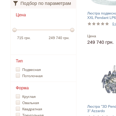
Подбор по параметрам
Люстра подвесн
Цена
XXL Pendant LP6
Azzardo
0 
Цена
715 грн.
249 740 грн.
249 740 грн.
Тип
Подвесная
Потолочная
Форма
Круглая
Овальная
Люстра "3D Pen
Квадратная
3" Azzardo
Треугольная