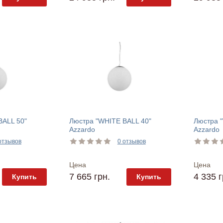
BALL 50"
Люстра "WHITE BALL 40"
Люстра 
Azzardo
Azzardo
отзывов
0 отзывов
Цена
Цена
7 665 грн.
4 335 г
Купить
Купить