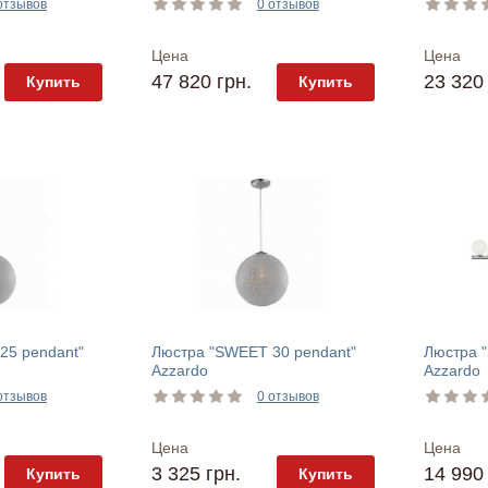
отзывов
0 отзывов
Цена
Цена
47 820 грн.
23 320 
Купить
Купить
25 pendant"
Люстра "SWEET 30 pendant"
Люстра "
Azzardo
Azzardo
отзывов
0 отзывов
Цена
Цена
3 325 грн.
14 990 
Купить
Купить