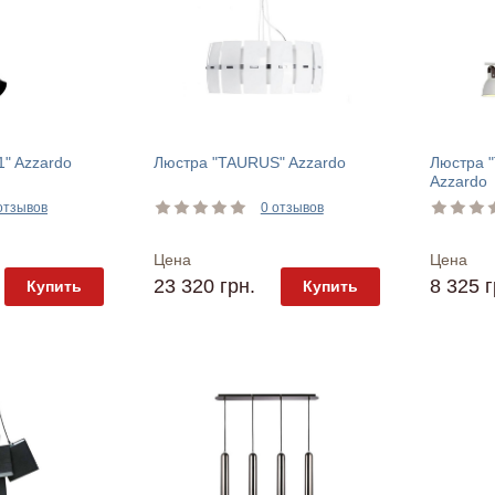
" Azzardo
Люстра "TAURUS" Azzardo
Люстра "
Azzardo
отзывов
0 отзывов
Цена
Цена
23 320 грн.
8 325 г
Купить
Купить