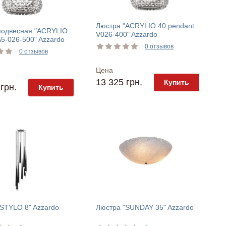
Люстра "ACRYLIO 40 pendant
подвесная "ACRYLIO
V026-400" Azzardo
A5-026-500" Azzardo
0 отзывов
0 отзывов
Цена
13 325 грн.
Купить
грн.
Купить
STYLO 8" Azzardo
Люстра "SUNDAY 35" Azzardo