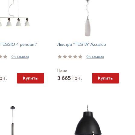
TESSIO 4 pendant"
Люстра "TESTA" Azzardo
0 отзывов
0 отзывов
Цена
рн.
3 665 грн.
Купить
Купить