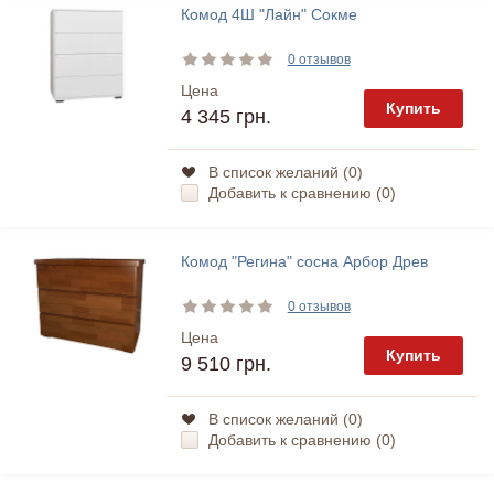
Комод 4Ш "Лайн" Сокме
0 отзывов
Цена
Купить
4 345 грн.
В список желаний (
0
)
Добавить к сравнению (
0
)
Комод "Регина" сосна Арбор Древ
0 отзывов
Цена
Купить
9 510 грн.
В список желаний (
0
)
Добавить к сравнению (
0
)