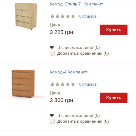
Комод "Стиль 7" Компанит
0 отзывов
Цена
Купить
3 225 грн.
В список желаний (
0
)
Добавить к сравнению (
0
)
Комод-4 Компанит
0 отзывов
Цена
Купить
2 800 грн.
В список желаний (
0
)
Добавить к сравнению (
0
)