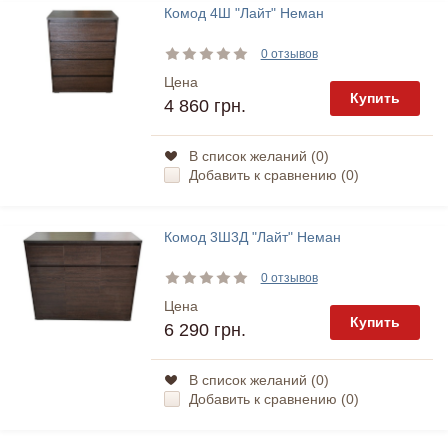
Комод 4Ш "Лайт" Неман
0 отзывов
Цена
Купить
4 860 грн.
В список желаний (
0
)
Добавить к сравнению (
0
)
Комод 3Ш3Д "Лайт" Неман
0 отзывов
Цена
Купить
6 290 грн.
В список желаний (
0
)
Добавить к сравнению (
0
)