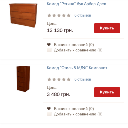
Комод "Регина" бук Арбор Древ
0 отзывов
Цена
Купить
13 130 грн.
В список желаний (
0
)
Добавить к сравнению (
0
)
Комод "Стиль 8 МДФ" Компанит
0 отзывов
Цена
Купить
3 480 грн.
В список желаний (
0
)
Добавить к сравнению (
0
)