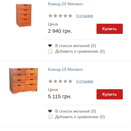
Комод-20 Милано
0 отзывов
Цена
Купить
2 940 грн.
В список желаний (
0
)
Добавить к сравнению (
0
)
Комод-19 Милано
0 отзывов
Цена
Купить
5 115 грн.
В список желаний (
0
)
Добавить к сравнению (
0
)