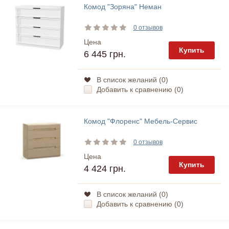
Комод "Зоряна" Неман
0 отзывов
Цена
Купить
6 445 грн.
В список желаний (
0
)
Добавить к сравнению (
0
)
Комод "Флоренс" Мебель-Сервис
0 отзывов
Цена
Купить
4 424 грн.
В список желаний (
0
)
Добавить к сравнению (
0
)