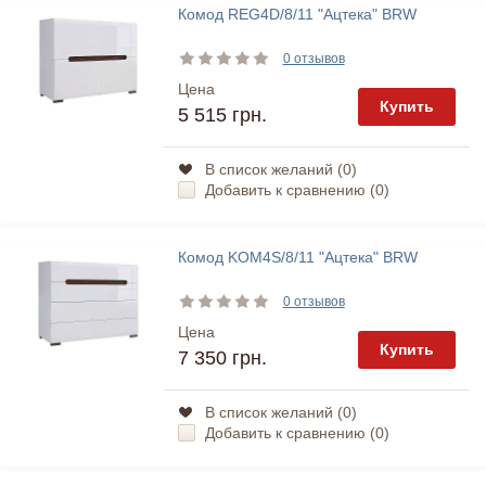
Комод REG4D/8/11 "Ацтека" BRW
0 отзывов
Цена
Купить
5 515 грн.
В список желаний (
0
)
Добавить к сравнению (
0
)
Комод KOM4S/8/11 "Ацтека" BRW
0 отзывов
Цена
Купить
7 350 грн.
В список желаний (
0
)
Добавить к сравнению (
0
)