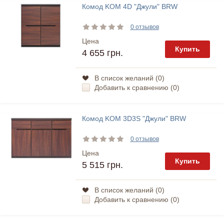
Комод KOM 4D "Джули" BRW
0 отзывов
Цена
Купить
4 655 грн.
В список желаний (
0
)
Добавить к сравнению (
0
)
Комод KOM 3D3S "Джули" BRW
0 отзывов
Цена
Купить
5 515 грн.
В список желаний (
0
)
Добавить к сравнению (
0
)