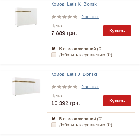
Комод "Letis K" Blonski
0 отзывов
Цена
Купить
7 889 грн.
В список желаний (
0
)
Добавить к сравнению (
0
)
Комод "Letis J" Blonski
0 отзывов
Цена
Купить
13 392 грн.
В список желаний (
0
)
Добавить к сравнению (
0
)