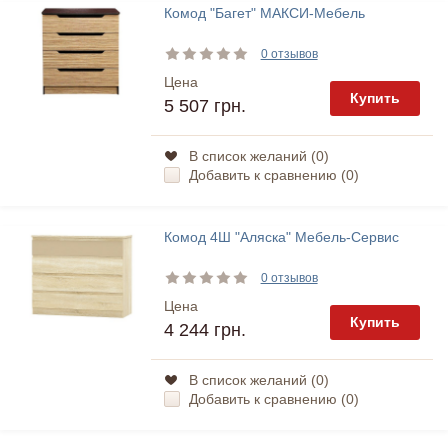
Комод "Багет" МАКСИ-Мебель
0 отзывов
Цена
Купить
5 507 грн.
В список желаний (
0
)
Добавить к сравнению (
0
)
Комод 4Ш "Аляска" Мебель-Сервис
0 отзывов
Цена
Купить
4 244 грн.
В список желаний (
0
)
Добавить к сравнению (
0
)