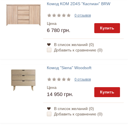
Комод KOM 2D4S "Каспиан" BRW
0 отзывов
Цена
Купить
6 780 грн.
В список желаний (
0
)
Добавить к сравнению (
0
)
Комод "Siena" Woodsoft
0 отзывов
Цена
Купить
14 950 грн.
В список желаний (
0
)
Добавить к сравнению (
0
)