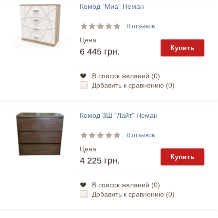
Комод "Миа" Неман
0 отзывов
Цена
Купить
6 445 грн.
В список желаний (
0
)
Добавить к сравнению (
0
)
Комод 3Ш "Лайт" Неман
0 отзывов
Цена
Купить
4 225 грн.
В список желаний (
0
)
Добавить к сравнению (
0
)