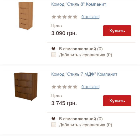
Комод "Стиль 8" Компанит
0 отзывов
Цена
Купить
3 090 грн.
В список желаний (
0
)
Добавить к сравнению (
0
)
Комод "Стиль 7 МДФ" Компанит
0 отзывов
Цена
Купить
3 745 грн.
В список желаний (
0
)
Добавить к сравнению (
0
)