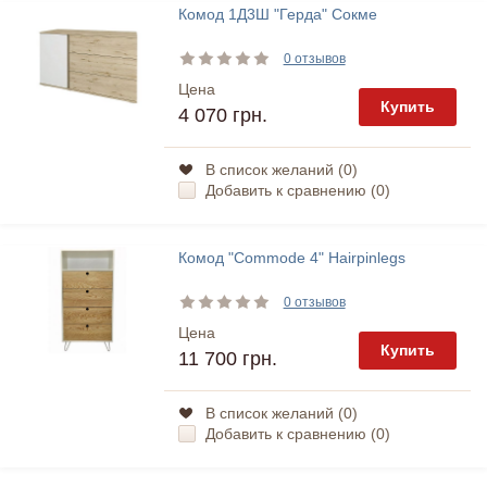
Комод 1Д3Ш "Герда" Сокме
0 отзывов
Цена
Купить
4 070 грн.
В список желаний (
0
)
Добавить к сравнению (
0
)
Комод "Commode 4" Hairpinlegs
0 отзывов
Цена
Купить
11 700 грн.
В список желаний (
0
)
Добавить к сравнению (
0
)