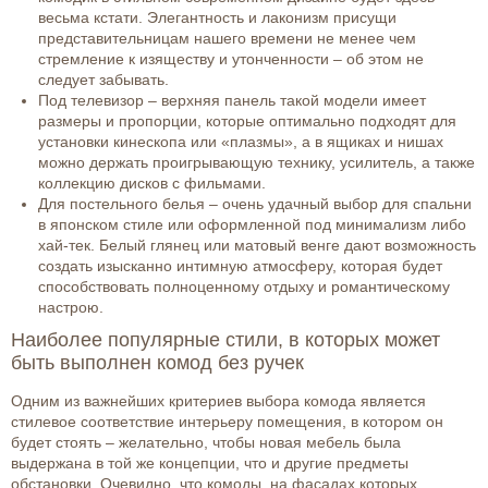
весьма кстати. Элегантность и лаконизм присущи
представительницам нашего времени не менее чем
стремление к изяществу и утонченности – об этом не
следует забывать.
Под телевизор – верхняя панель такой модели имеет
размеры и пропорции, которые оптимально подходят для
установки кинескопа или «плазмы», а в ящиках и нишах
можно держать проигрывающую технику, усилитель, а также
коллекцию дисков с фильмами.
Для постельного белья – очень удачный выбор для спальни
в японском стиле или оформленной под минимализм либо
хай-тек. Белый глянец или матовый венге дают возможность
создать изысканно интимную атмосферу, которая будет
способствовать полноценному отдыху и романтическому
настрою.
Наиболее популярные стили, в которых может
быть выполнен комод без ручек
Одним из важнейших критериев выбора комода является
стилевое соответствие интерьеру помещения, в котором он
будет стоять – желательно, чтобы новая мебель была
выдержана в той же концепции, что и другие предметы
обстановки. Очевидно, что комоды, на фасадах которых