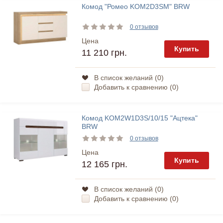
Комод "Ромео KOM2D3SM" BRW
0 отзывов
Цена
Купить
11 210 грн.
В список желаний (
0
)
Добавить к сравнению (
0
)
Комод KOM2W1D3S/10/15 "Ацтека"
BRW
0 отзывов
Цена
Купить
12 165 грн.
В список желаний (
0
)
Добавить к сравнению (
0
)