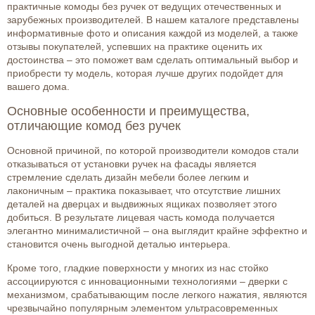
практичные комоды без ручек от ведущих отечественных и
зарубежных производителей. В нашем каталоге представлены
информативные фото и описания каждой из моделей, а также
отзывы покупателей, успевших на практике оценить их
достоинства – это поможет вам сделать оптимальный выбор и
приобрести ту модель, которая лучше других подойдет для
вашего дома.
Основные особенности и преимущества,
отличающие комод без ручек
Основной причиной, по которой производители комодов стали
отказываться от установки ручек на фасады является
стремление сделать дизайн мебели более легким и
лаконичным – практика показывает, что отсутствие лишних
деталей на дверцах и выдвижных ящиках позволяет этого
добиться. В результате лицевая часть комода получается
элегантно минималистичной – она выглядит крайне эффектно и
становится очень выгодной деталью интерьера.
Кроме того, гладкие поверхности у многих из нас стойко
ассоциируются с инновационными технологиями – дверки с
механизмом, срабатывающим после легкого нажатия, являются
чрезвычайно популярным элементом ультрасовременных