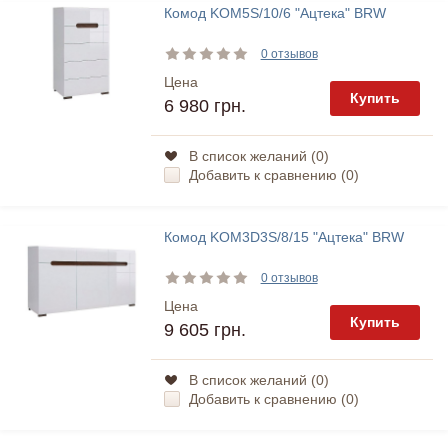
Комод KOM5S/10/6 "Ацтека" BRW
0 отзывов
Цена
Купить
6 980 грн.
В список желаний (
0
)
Добавить к сравнению (
0
)
Комод KOM3D3S/8/15 "Ацтека" BRW
0 отзывов
Цена
Купить
9 605 грн.
В список желаний (
0
)
Добавить к сравнению (
0
)