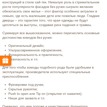
конструкций в стиле хай-тек. Немалую роль в стремительном
росте популярности фасадов без ручек сыграло желание
обезопасить свое жилье – этот фактор особенно актуален в
семьях, где есть маленькие дети или пожилые люди. Гладкие
дверцы – это гарантия того, что края одежды не будут
цепляться за выступы, создавая риск падения и травмы.
Суммируя все вышесказанное, можно перечислить основные
достоинства комодов без ручек:
Оригинальный дизайн;
Ультрасовременное оформление;
Функциональность и практичность;
Безопасность и т.п.
Для того чтобы комоды подобного рода были удобными в
эксплуатации, производители используют специальные
приспособления:
Фрезеровки под ручки;
Скрытые рукоятки;
Push to open или Tip on (открытие от нажатия);
Ниши для захвата и т.п.
Очевидно, что чем дороже и качественнее фурнитура,