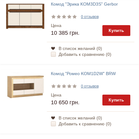
Комод "Эрика KOM3D3S" Gerbor
0 отзывов
Цена
Купить
10 385 грн.
В список желаний (
0
)
Добавить к сравнению (
0
)
Комод "Ромео KOM1D2W" BRW
0 отзывов
Цена
Купить
10 650 грн.
В список желаний (
0
)
Добавить к сравнению (
0
)