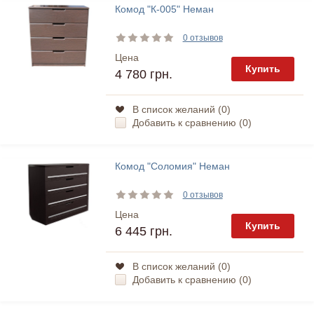
Комод "К-005" Неман
0 отзывов
Цена
Купить
4 780 грн.
В список желаний (
0
)
Добавить к сравнению (
0
)
Комод "Соломия" Неман
0 отзывов
Цена
Купить
6 445 грн.
В список желаний (
0
)
Добавить к сравнению (
0
)