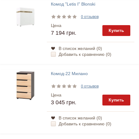
Комод "Letis I" Blonski
0 отзывов
Цена
Купить
7 194 грн.
В список желаний (
0
)
Добавить к сравнению (
0
)
Комод-22 Милано
0 отзывов
Цена
Купить
3 045 грн.
В список желаний (
0
)
Добавить к сравнению (
0
)