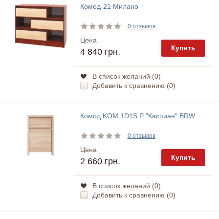
Комод-21 Милано
0 отзывов
Цена
Купить
4 840 грн.
В список желаний (
0
)
Добавить к сравнению (
0
)
Комод KOM 1D1S P "Каспиан" BRW
0 отзывов
Цена
Купить
2 660 грн.
В список желаний (
0
)
Добавить к сравнению (
0
)