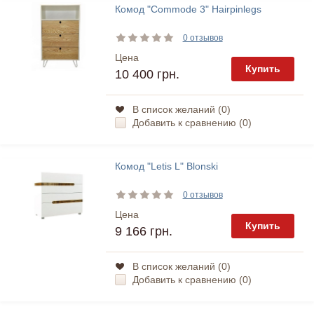
Комод "Commode 3" Hairpinlegs
0 отзывов
Цена
Купить
10 400 грн.
В список желаний (
0
)
Добавить к сравнению (
0
)
Комод "Letis L" Blonski
0 отзывов
Цена
Купить
9 166 грн.
В список желаний (
0
)
Добавить к сравнению (
0
)