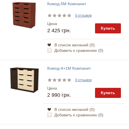
Комод-5М Компанит
0 отзывов
Цена
Купить
2 425 грн.
В список желаний (
0
)
Добавить к сравнению (
0
)
Комод-4+1М Компанит
0 отзывов
Цена
Купить
2 990 грн.
В список желаний (
0
)
Добавить к сравнению (
0
)