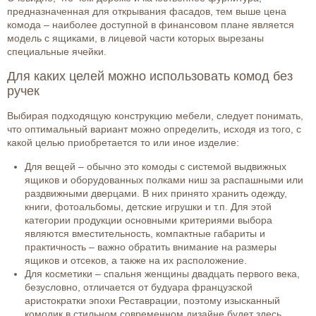
предназначенная для открывания фасадов, тем выше цена
комода – наиболее доступной в финансовом плане является
модель с ящиками, в лицевой части которых вырезаны
специальные ячейки.
Для каких целей можно использовать комод без
ручек
Выбирая подходящую конструкцию мебели, следует понимать,
что оптимальный вариант можно определить, исходя из того, с
какой целью приобретается то или иное изделие:
Для вещей – обычно это комоды с системой выдвижных
ящиков и оборудованных полками ниш за распашными или
раздвижными дверцами. В них принято хранить одежду,
книги, фотоальбомы, детские игрушки и т.п. Для этой
категории продукции основными критериями выбора
являются вместительность, компактные габариты и
практичность – важно обратить внимание на размеры
ящиков и отсеков, а также на их расположение.
Для косметики – спальня женщины двадцать первого века,
безусловно, отличается от будуара французской
аристократки эпохи Реставрации, поэтому изысканный
комодик в стильном современном дизайне будет здесь