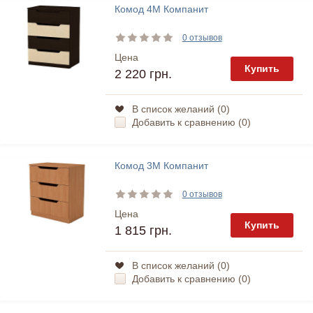
Комод 4М Компанит
0 отзывов
Цена
Купить
2 220 грн.
В список желаний (
0
)
Добавить к сравнению (
0
)
Комод 3М Компанит
0 отзывов
Цена
Купить
1 815 грн.
В список желаний (
0
)
Добавить к сравнению (
0
)