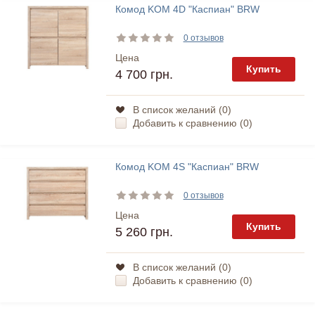
Комод KOM 4D "Каспиан" BRW
0 отзывов
Цена
Купить
4 700 грн.
В список желаний (
0
)
Добавить к сравнению (
0
)
Комод KOM 4S "Каспиан" BRW
0 отзывов
Цена
Купить
5 260 грн.
В список желаний (
0
)
Добавить к сравнению (
0
)