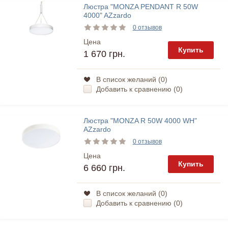
Люстра "MONZA PENDANT R 50W
4000" AZzardo
0 отзывов
Цена
Купить
1 670 грн.
В список желаний (
0
)
Добавить к сравнению (
0
)
Люстра "MONZA R 50W 4000 WH"
AZzardo
0 отзывов
Цена
Купить
6 660 грн.
В список желаний (
0
)
Добавить к сравнению (
0
)