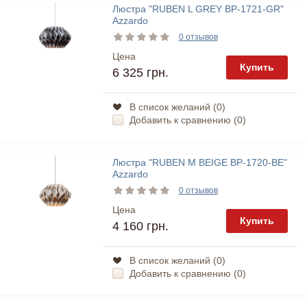
Люстра "RUBEN L GREY BP-1721-GR"
Azzardo
0 отзывов
Цена
Купить
6 325 грн.
В список желаний (
0
)
Добавить к сравнению (
0
)
Люстра "RUBEN M BEIGE BP-1720-BE"
Azzardo
0 отзывов
Цена
Купить
4 160 грн.
В список желаний (
0
)
Добавить к сравнению (
0
)