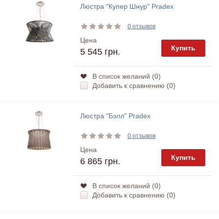
Люстра "Купер Шнур" Pradex
0 отзывов
Цена
Купить
5 545 грн.
В список желаний (
0
)
Добавить к сравнению (
0
)
Люстра "Бэлл" Pradex
0 отзывов
Цена
Купить
6 865 грн.
В список желаний (
0
)
Добавить к сравнению (
0
)