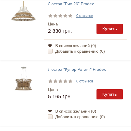
Люстра "Рио 26" Pradex
0 отзывов
Цена
Купить
2 830 грн.
В список желаний (
0
)
Добавить к сравнению (
0
)
Люстра "Купер Ротанг" Pradex
0 отзывов
Цена
Купить
5 165 грн.
В список желаний (
0
)
Добавить к сравнению (
0
)