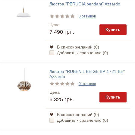
Люстра "PERUGIA pendant" Azzardo
0 отзывов
Цена
Купить
7 490 грн.
В список желаний (
0
)
Добавить к сравнению (
0
)
Люстра "RUBEN L BEIGE BP-1721-BE"
Azzardo
0 отзывов
Цена
Купить
6 325 грн.
В список желаний (
0
)
Добавить к сравнению (
0
)