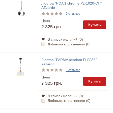
Люстра "NOA 1 chrome PL-1020-CH"
AZzardo
0 отзывов
Цена
Купить
2 325 грн.
В список желаний (
0
)
Добавить к сравнению (
0
)
Люстра "PARMA pendant FLPA35"
Azzardo
0 отзывов
Цена
Купить
7 325 грн.
В список желаний (
0
)
Добавить к сравнению (
0
)