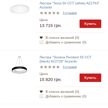
Люстра "Sona 55 CCT (white) AZ2763"
Azzardo
0 отзывов
Цена
Купить
13 715 грн.
В список желаний (
0
)
Добавить к сравнению (
0
)
Люстра "Sovana Pendant 55 CCT
(black) AZ2728" Azzardo
0 отзывов
Цена
Купить
15 820 грн.
В список желаний (
0
)
Добавить к сравнению (
0
)