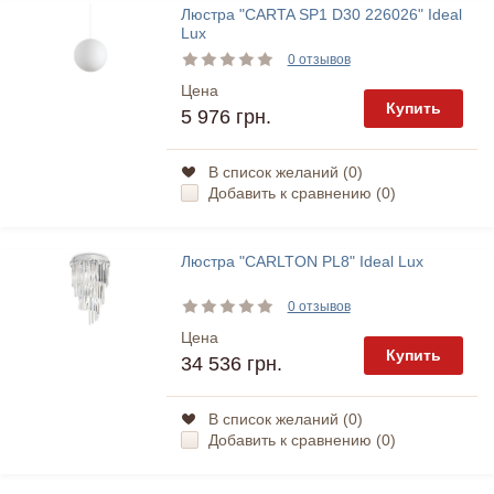
Люстра "CARTA SP1 D30 226026" Ideal
Lux
0 отзывов
Цена
Купить
5 976 грн.
В список желаний (
0
)
Добавить к сравнению (
0
)
Люстра "CARLTON PL8" Ideal Lux
0 отзывов
Цена
Купить
34 536 грн.
В список желаний (
0
)
Добавить к сравнению (
0
)