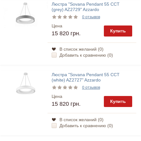
Люстра "Sovana Pendant 55 CCT
(grey) AZ2729" Azzardo
0 отзывов
Цена
Купить
15 820 грн.
В список желаний (
0
)
Добавить к сравнению (
0
)
Люстра "Sovana Pendant 55 CCT
(white) AZ2727" Azzardo
0 отзывов
Цена
Купить
15 820 грн.
В список желаний (
0
)
Добавить к сравнению (
0
)