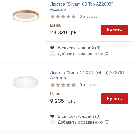
Люстра "Silvam 65 Top AZ2698"
Azzardo
0 отзывов
Цена
Купить
23 320 грн.
В список желаний (
0
)
Добавить к сравнению (
0
)
Люстра "Sona 47 CCT (white) AZ2761"
Azzardo
0 отзывов
Цена
Купить
9 235 грн.
В список желаний (
0
)
Добавить к сравнению (
0
)