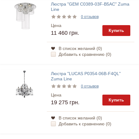
Люстра "GEM C0389-03F-B5AC" Zuma
Line
0 отзывов
Цена
Купить
11 460 грн.
В список желаний (
0
)
Добавить к сравнению (
0
)
Люстра "LUCAS P0354-06B-F4QL"
Zuma Line
0 отзывов
Цена
Купить
19 275 грн.
В список желаний (
0
)
Добавить к сравнению (
0
)