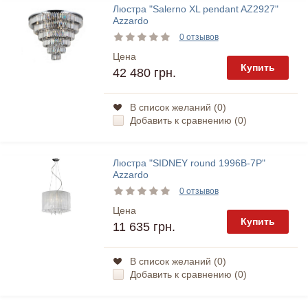
Люстра "Salerno XL pendant AZ2927"
Azzardo
0 отзывов
Цена
Купить
42 480 грн.
В список желаний (
0
)
Добавить к сравнению (
0
)
Люстра "SIDNEY round 1996B-7P"
Azzardo
0 отзывов
Цена
Купить
11 635 грн.
В список желаний (
0
)
Добавить к сравнению (
0
)