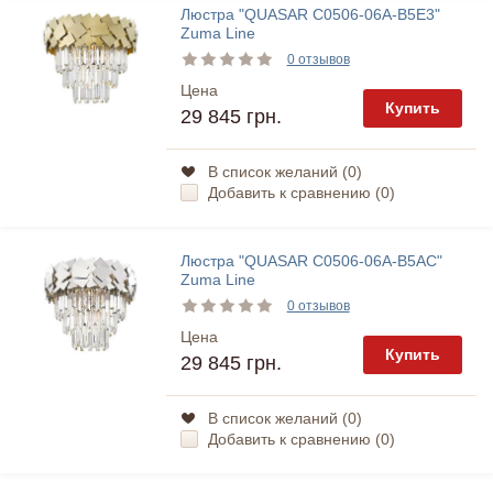
Люстра "QUASAR C0506-06A-B5E3"
Zuma Line
0 отзывов
Цена
Купить
29 845 грн.
В список желаний (
0
)
Добавить к сравнению (
0
)
Люстра "QUASAR C0506-06A-B5AC"
Zuma Line
0 отзывов
Цена
Купить
29 845 грн.
В список желаний (
0
)
Добавить к сравнению (
0
)