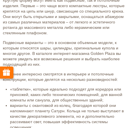
Круглую форму могут иметь как подвесные, так и потолочные
изделия. Первые – это чаще всего компактные люстры, которые
крепятся на цепь или шнур, свисающие со специального крюка.
Они могут быть открытыми и закрытыми, оснащаться абажуром
из самых различных материалов – от легкого и эстетичного
ротанга до массивного металла либо керамическим или
стеклянным плафоном.
Подвесные варианты – это в основном объемные модели, к
которым относятся шары, цилиндры, оригинальные купола и
многое другое. В каталоге интернет-магазина Golden Plaza вы
можете увидеть все возможные решения и выбрать наиболее
подходящий из них.
Не менее интересно смотрятся в интерьере и потолочные
конструкции, которые делятся на несколько разновидностей:
«таблетки», которые идеально подходят для коридора или
прихожей, каких-либо технических помещений, для ванной
комнаты или санузла, для общественных зданий;
варианты с окантовкой из колец, благодаря которой они
напоминают планету Сатурн. Кольца не только выступают в
качестве декоративного элемента, но и дополнительно
рассеивают свет, повышая эффективность системы
освещения;