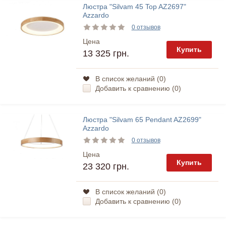
Люстра "Silvam 45 Top AZ2697"
Azzardo
0 отзывов
Цена
Купить
13 325 грн.
В список желаний (
0
)
Добавить к сравнению (
0
)
Люстра "Silvam 65 Pendant AZ2699"
Azzardo
0 отзывов
Цена
Купить
23 320 грн.
В список желаний (
0
)
Добавить к сравнению (
0
)