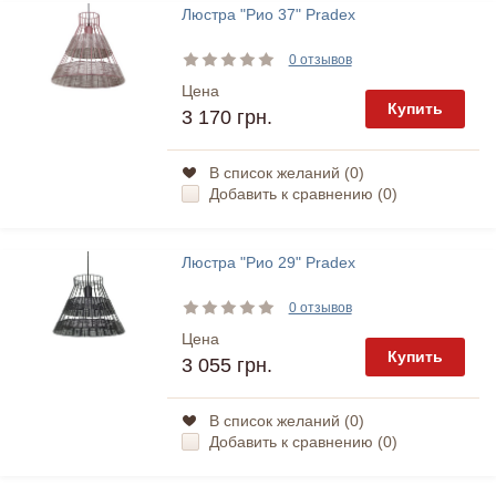
Люстра "Рио 37" Pradex
0 отзывов
Цена
Купить
3 170 грн.
В список желаний (
0
)
Добавить к сравнению (
0
)
Люстра "Рио 29" Pradex
0 отзывов
Цена
Купить
3 055 грн.
В список желаний (
0
)
Добавить к сравнению (
0
)