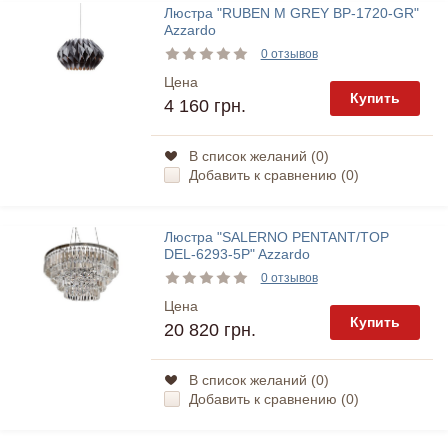
Люстра "RUBEN M GREY BP-1720-GR"
Azzardo
0 отзывов
Цена
Купить
4 160 грн.
В список желаний (
0
)
Добавить к сравнению (
0
)
Люстра "SALERNO PENTANT/TOP
DEL-6293-5P" Azzardo
0 отзывов
Цена
Купить
20 820 грн.
В список желаний (
0
)
Добавить к сравнению (
0
)