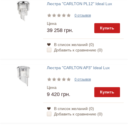
Люстра "CARLTON PL12" Ideal Lux
0 отзывов
Цена
Купить
39 258 грн.
В список желаний (
0
)
Добавить к сравнению (
0
)
Люстра "CARLTON AP3" Ideal Lux
0 отзывов
Цена
Купить
9 420 грн.
В список желаний (
0
)
Добавить к сравнению (
0
)