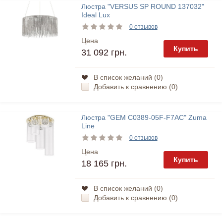
Люстра "VERSUS SP ROUND 137032"
Ideal Lux
0 отзывов
Цена
Купить
31 092 грн.
В список желаний (
0
)
Добавить к сравнению (
0
)
Люстра "GEM C0389-05F-F7AC" Zuma
Line
0 отзывов
Цена
Купить
18 165 грн.
В список желаний (
0
)
Добавить к сравнению (
0
)