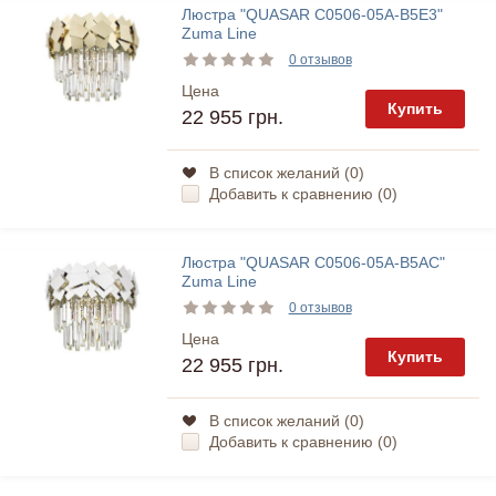
Люстра "QUASAR C0506-05A-B5E3"
Zuma Line
0 отзывов
Цена
Купить
22 955 грн.
В список желаний (
0
)
Добавить к сравнению (
0
)
Люстра "QUASAR C0506-05A-B5AC"
Zuma Line
0 отзывов
Цена
Купить
22 955 грн.
В список желаний (
0
)
Добавить к сравнению (
0
)