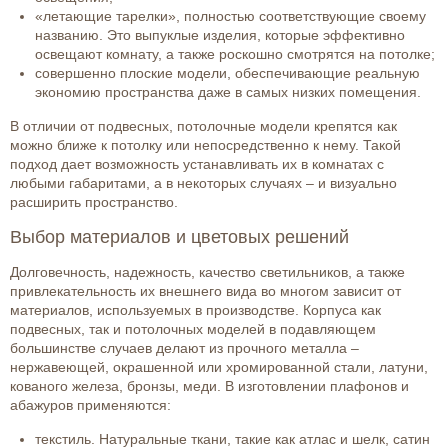
«летающие тарелки», полностью соответствующие своему
названию. Это выпуклые изделия, которые эффективно
освещают комнату, а также роскошно смотрятся на потолке;
совершенно плоские модели, обеспечивающие реальную
экономию пространства даже в самых низких помещения.
В отличии от подвесных, потолочные модели крепятся как
можно ближе к потолку или непосредственно к нему. Такой
подход дает возможность устанавливать их в комнатах с
любыми габаритами, а в некоторых случаях – и визуально
расширить пространство.
Выбор материалов и цветовых решений
Долговечность, надежность, качество светильников, а также
привлекательность их внешнего вида во многом зависит от
материалов, используемых в производстве. Корпуса как
подвесных, так и потолочных моделей в подавляющем
большинстве случаев делают из прочного металла –
нержавеющей, окрашенной или хромированной стали, латуни,
кованого железа, бронзы, меди. В изготовлении плафонов и
абажуров применяются:
текстиль. Натуральные ткани, такие как атлас и шелк, сатин