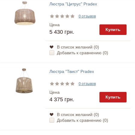
Люстра "Цитрус" Pradex
0 отзывов
Цена
Купить
5 430 грн.
В список желаний (
0
)
Добавить к сравнению (
0
)
Люстра "Твист" Pradex
0 отзывов
Цена
Купить
4 375 грн.
В список желаний (
0
)
Добавить к сравнению (
0
)