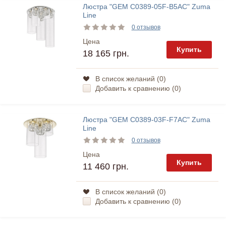
Люстра "GEM C0389-05F-B5AC" Zuma
Line
0 отзывов
Цена
Купить
18 165 грн.
В список желаний (
0
)
Добавить к сравнению (
0
)
Люстра "GEM C0389-03F-F7AC" Zuma
Line
0 отзывов
Цена
Купить
11 460 грн.
В список желаний (
0
)
Добавить к сравнению (
0
)