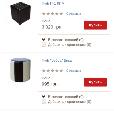
Пуф П-1 КИМ
0 отзывов
Цена
Купить
3 020 грн.
В список желаний (
0
)
Добавить к сравнению (
0
)
Пуф "Зебра" Вика
0 отзывов
Цена
Купить
995 грн.
В список желаний (
0
)
Добавить к сравнению (
0
)