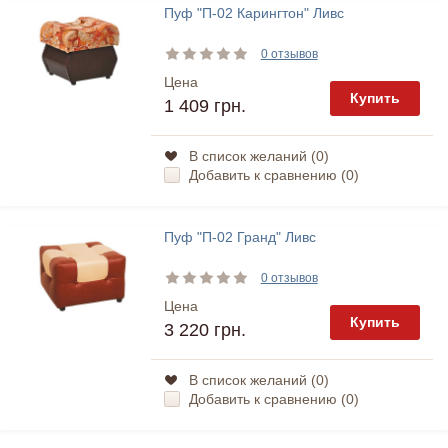
Пуф "П-02 Карингтон" Ливс
0 отзывов
Цена
Купить
1 409 грн.
В список желаний (
0
)
Добавить к сравнению (
0
)
Пуф "П-02 Гранд" Ливс
0 отзывов
Цена
Купить
3 220 грн.
В список желаний (
0
)
Добавить к сравнению (
0
)