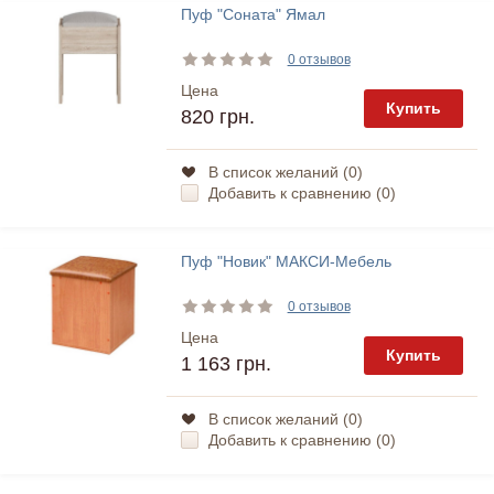
Пуф "Соната" Ямал
0 отзывов
Цена
Купить
820 грн.
В список желаний (
0
)
Добавить к сравнению (
0
)
Пуф "Новик" МАКСИ-Мебель
0 отзывов
Цена
Купить
1 163 грн.
В список желаний (
0
)
Добавить к сравнению (
0
)