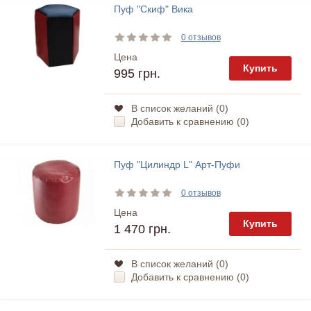
Пуф "Скиф" Вика
0 отзывов
Цена
Купить
995 грн.
В список желаний (
0
)
Добавить к сравнению (
0
)
Пуф "Цилиндр L" Арт-Пуфи
0 отзывов
Цена
Купить
1 470 грн.
В список желаний (
0
)
Добавить к сравнению (
0
)