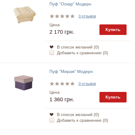
Пуф "Оскар" Модерн
0 отзывов
Цена
Купить
2 170 грн.
В список желаний (
0
)
Добавить к сравнению (
0
)
Пуф "Мираж" Модерн
0 отзывов
Цена
Купить
1 360 грн.
В список желаний (
0
)
Добавить к сравнению (
0
)