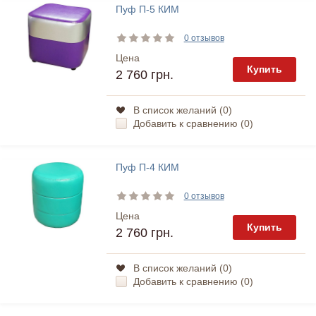
Пуф П-5 КИМ
0 отзывов
Цена
Купить
2 760 грн.
В список желаний (
0
)
Добавить к сравнению (
0
)
Пуф П-4 КИМ
0 отзывов
Цена
Купить
2 760 грн.
В список желаний (
0
)
Добавить к сравнению (
0
)