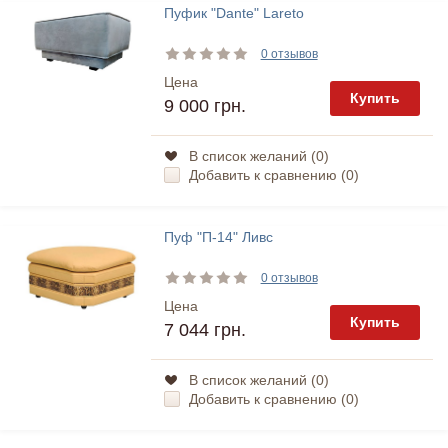
Пуфик "Dante" Lareto
0 отзывов
Цена
Купить
9 000 грн.
В список желаний (
0
)
Добавить к сравнению (
0
)
Пуф "П-14" Ливс
0 отзывов
Цена
Купить
7 044 грн.
В список желаний (
0
)
Добавить к сравнению (
0
)