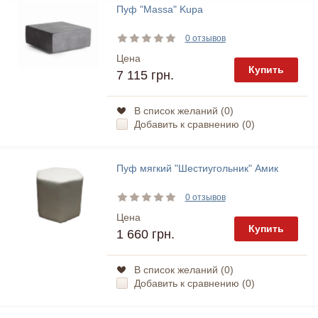
Пуф "Massa" Kupa
0 отзывов
Цена
Купить
7 115 грн.
В список желаний (
0
)
Добавить к сравнению (
0
)
Пуф мягкий "Шестиугольник" Амик
0 отзывов
Цена
Купить
1 660 грн.
В список желаний (
0
)
Добавить к сравнению (
0
)