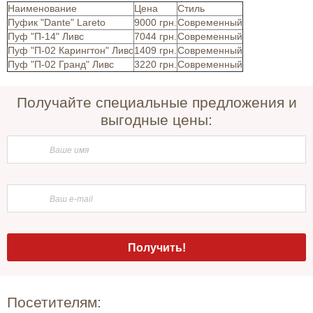
Наименование
Цена
Стиль
Пуфик "Dante" Lareto
9000 грн.
Современный
Пуф "П-14" Ливс
7044 грн.
Современный
Пуф "П-02 Карингтон" Ливс
1409 грн.
Современный
Пуф "П-02 Гранд" Ливс
3220 грн.
Современный
Получайте специальные предложения и
выгодные цены:
Посетителям: