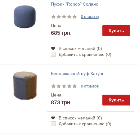
Пуфик "Rondo" Солано
0 отзывов
Цена
Купить
685 грн.
В список желаний (
0
)
Добавить к сравнению (
0
)
Бескаркасный пуф Катунь
0 отзывов
Цена
Купить
873 грн.
В список желаний (
0
)
Добавить к сравнению (
0
)