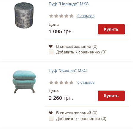
Пуф "Цилиндр" МКС
0 отзывов
Цена
Купить
1 095 грн.
В список желаний (
0
)
Добавить к сравнению (
0
)
Пуф "Жаклин" МКС
0 отзывов
Цена
Купить
2 260 грн.
В список желаний (
0
)
Добавить к сравнению (
0
)