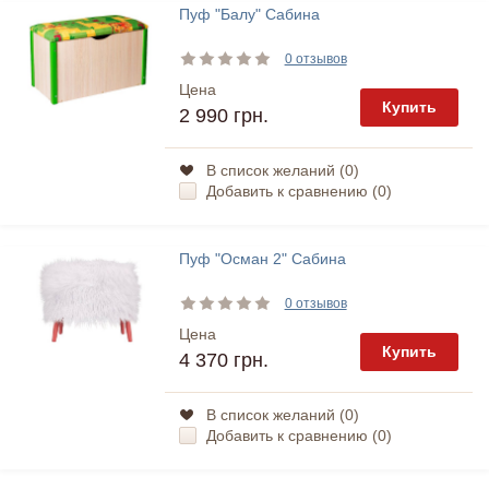
Пуф "Балу" Сабина
0 отзывов
Цена
Купить
2 990 грн.
В список желаний (
0
)
Добавить к сравнению (
0
)
Пуф "Осман 2" Сабина
0 отзывов
Цена
Купить
4 370 грн.
В список желаний (
0
)
Добавить к сравнению (
0
)