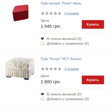
Пуф мягкий "Ромб" Амик
0 отзывов
Цена
Купить
1 045 грн.
В список желаний (
0
)
Добавить к сравнению (
0
)
Пуф "Бонус" НСТ Альянс
0 отзывов
Цена
Купить
2 800 грн.
В список желаний (
0
)
Добавить к сравнению (
0
)