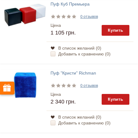
Пуф Куб Премьера
0 отзывов
Цена
Купить
1 105 грн.
В список желаний (
0
)
Добавить к сравнению (
0
)
Пуф "Кристи" Richman
0 отзывов
Цена
Купить
2 340 грн.
В список желаний (
0
)
Добавить к сравнению (
0
)