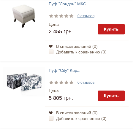
Пуф "Лондон" МКС
0 отзывов
Цена
Купить
2 455 грн.
В список желаний (
0
)
Добавить к сравнению (
0
)
Пуф "City" Kupa
0 отзывов
Цена
Купить
5 805 грн.
В список желаний (
0
)
Добавить к сравнению (
0
)