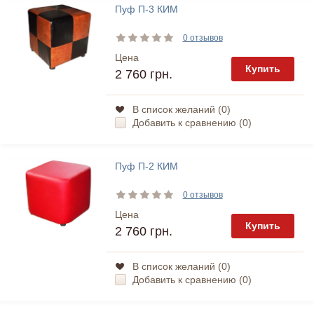
Пуф П-3 КИМ
0 отзывов
Цена
Купить
2 760 грн.
В список желаний (
0
)
Добавить к сравнению (
0
)
Пуф П-2 КИМ
0 отзывов
Цена
Купить
2 760 грн.
В список желаний (
0
)
Добавить к сравнению (
0
)