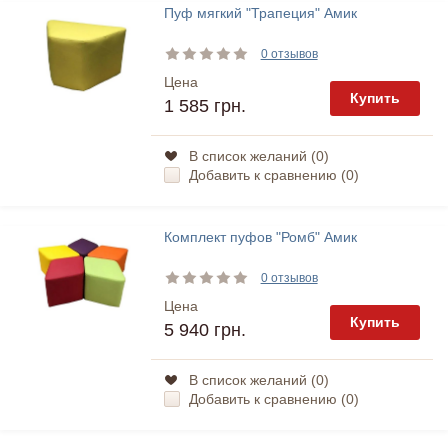
Пуф мягкий "Трапеция" Амик
0 отзывов
Цена
Купить
1 585 грн.
В список желаний (
0
)
Добавить к сравнению (
0
)
Комплект пуфов "Ромб" Амик
0 отзывов
Цена
Купить
5 940 грн.
В список желаний (
0
)
Добавить к сравнению (
0
)