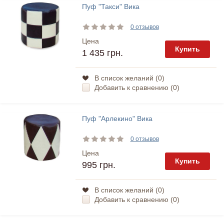
Пуф "Такси" Вика
0 отзывов
Цена
Купить
1 435 грн.
В список желаний (
0
)
Добавить к сравнению (
0
)
Пуф "Арлекино" Вика
0 отзывов
Цена
Купить
995 грн.
В список желаний (
0
)
Добавить к сравнению (
0
)