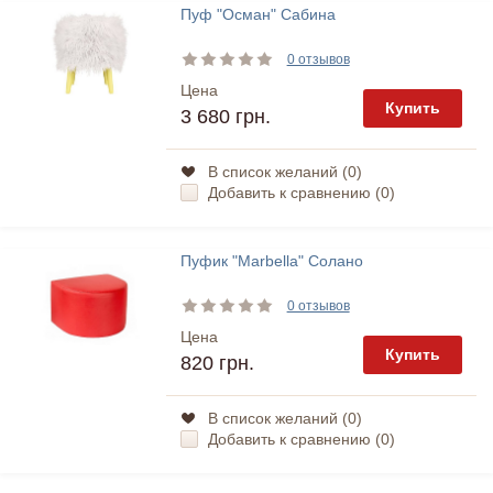
Пуф "Осман" Сабина
0 отзывов
Цена
Купить
3 680 грн.
В список желаний (
0
)
Добавить к сравнению (
0
)
Пуфик "Marbella" Солано
0 отзывов
Цена
Купить
820 грн.
В список желаний (
0
)
Добавить к сравнению (
0
)