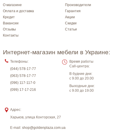
О магазине
Производители
Оплата и доставка
Гарантия
Кредит
Акции
Вакансии
Скидки
Отзывы
Статьи
Контакты
Интернет-магазин мебели в Украине:
Телефоны:
Время работы
Call-центра:
(044) 578-17-77
В будние дни:
(063) 578-17-77
с 9.00 до 20.00
(096) 117-117-0
Выходные дни:
(099) 17-17-216
с 9.00 до 19.00
Адрес:
Харьков
,
улица Конторская, 27
E-mail:
shop@goldenplaza.com.ua