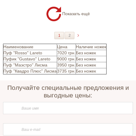
Показать ещё
1
2
Наименование
Цена
Наличие ножек
Пуф "Rosso" Lareto
7020 грн.
Без ножек
Пуфик "Gustavo" Lareto
9000 грн.
Без ножек
Пуф "Маэстро" Лисма
3950 грн.
Без ножек
Пуф "Квадро Плюс" Лисма
3735 грн.
Без ножек
Получайте специальные предложения и
выгодные цены: