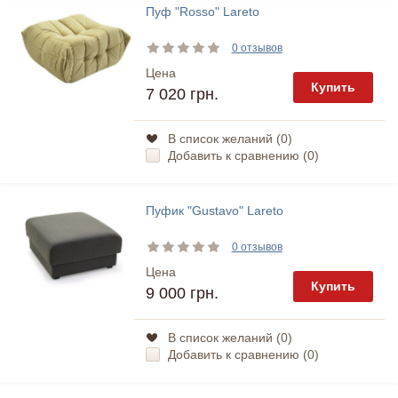
Пуф "Rosso" Lareto
0 отзывов
Цена
Купить
7 020 грн.
В список желаний (
0
)
Добавить к сравнению (
0
)
Пуфик "Gustavo" Lareto
0 отзывов
Цена
Купить
9 000 грн.
В список желаний (
0
)
Добавить к сравнению (
0
)