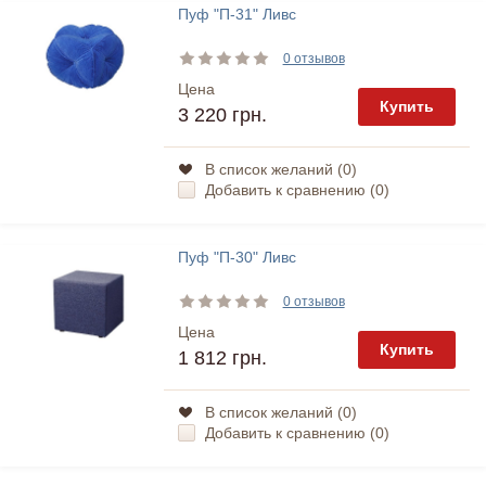
Пуф "П-31" Ливс
0 отзывов
Цена
Купить
3 220 грн.
В список желаний (
0
)
Добавить к сравнению (
0
)
Пуф "П-30" Ливс
0 отзывов
Цена
Купить
1 812 грн.
В список желаний (
0
)
Добавить к сравнению (
0
)