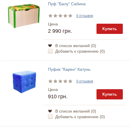
Пуф "Балу" Сабина
0 отзывов
Цена
Купить
2 990 грн.
В список желаний (
0
)
Добавить к сравнению (
0
)
Пуфик "Карен" Катунь
0 отзывов
Цена
Купить
910 грн.
В список желаний (
0
)
Добавить к сравнению (
0
)