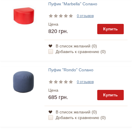
Пуфик "Marbella" Солано
0 отзывов
Цена
Купить
820 грн.
В список желаний (
0
)
Добавить к сравнению (
0
)
Пуфик "Rondo" Солано
0 отзывов
Цена
Купить
685 грн.
В список желаний (
0
)
Добавить к сравнению (
0
)