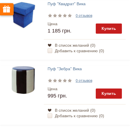
Пуф "Квадрат" Вика
0 отзывов
Цена
Купить
1 185 грн.
В список желаний (
0
)
Добавить к сравнению (
0
)
Пуф "Зебра" Вика
0 отзывов
Цена
Купить
995 грн.
В список желаний (
0
)
Добавить к сравнению (
0
)