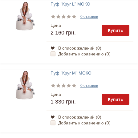
Пуф "Круг L" МОКО
0 отзывов
Цена
Купить
2 160 грн.
В список желаний (
0
)
Добавить к сравнению (
0
)
Пуф "Круг М" МОКО
0 отзывов
Цена
Купить
1 330 грн.
В список желаний (
0
)
Добавить к сравнению (
0
)