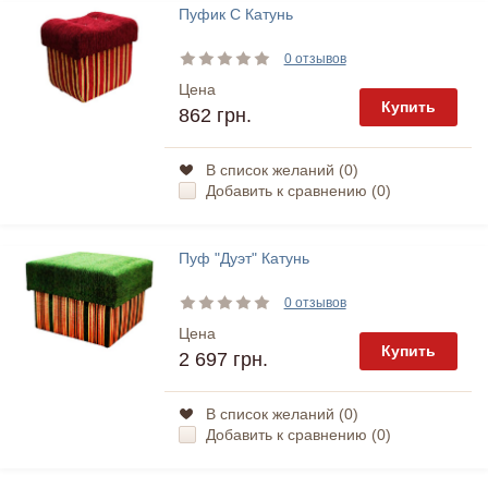
Пуфик С Катунь
0 отзывов
Цена
Купить
862 грн.
В список желаний (
0
)
Добавить к сравнению (
0
)
Пуф "Дуэт" Катунь
0 отзывов
Цена
Купить
2 697 грн.
В список желаний (
0
)
Добавить к сравнению (
0
)