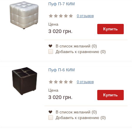
Пуф П-7 КИМ
0 отзывов
Цена
Купить
3 020 грн.
В список желаний (
0
)
Добавить к сравнению (
0
)
Пуф П-6 КИМ
0 отзывов
Цена
Купить
3 020 грн.
В список желаний (
0
)
Добавить к сравнению (
0
)