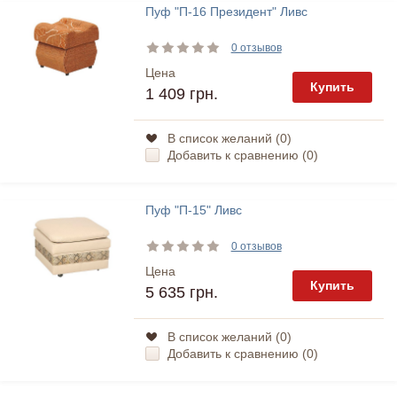
Пуф "П-16 Президент" Ливс
0 отзывов
Цена
Купить
1 409 грн.
В список желаний (
0
)
Добавить к сравнению (
0
)
Пуф "П-15" Ливс
0 отзывов
Цена
Купить
5 635 грн.
В список желаний (
0
)
Добавить к сравнению (
0
)