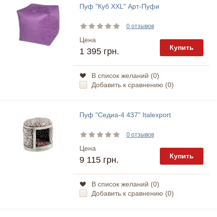
Пуф "Куб XXL" Арт-Пуфи
0 отзывов
Цена
Купить
1 395 грн.
В список желаний (
0
)
Добавить к сравнению (
0
)
Пуф "Седиа-4 437" Italexport
0 отзывов
Цена
Купить
9 115 грн.
В список желаний (
0
)
Добавить к сравнению (
0
)