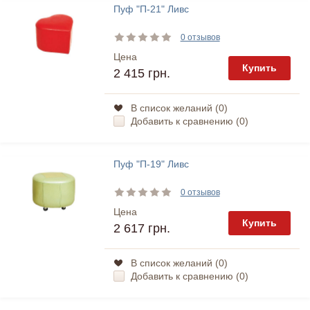
Пуф "П-21" Ливс
0 отзывов
Цена
Купить
2 415 грн.
В список желаний (
0
)
Добавить к сравнению (
0
)
Пуф "П-19" Ливс
0 отзывов
Цена
Купить
2 617 грн.
В список желаний (
0
)
Добавить к сравнению (
0
)