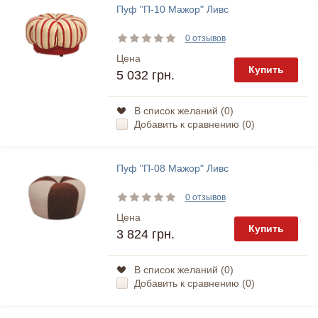
Пуф "П-10 Мажор" Ливс
0 отзывов
Цена
Купить
5 032 грн.
В список желаний (
0
)
Добавить к сравнению (
0
)
Пуф "П-08 Мажор" Ливс
0 отзывов
Цена
Купить
3 824 грн.
В список желаний (
0
)
Добавить к сравнению (
0
)