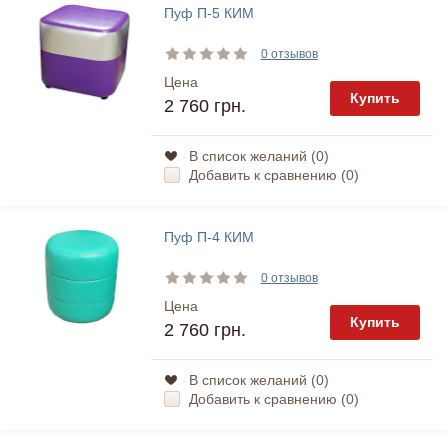
Пуф П-5 КИМ
0 отзывов
Цена
Купить
2 760 грн.
В список желаний (
0
)
Добавить к сравнению (
0
)
Пуф П-4 КИМ
0 отзывов
Цена
Купить
2 760 грн.
В список желаний (
0
)
Добавить к сравнению (
0
)