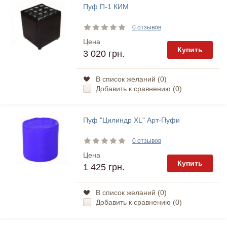
Пуф П-1 КИМ
0 отзывов
Цена
Купить
3 020 грн.
В список желаний (
0
)
Добавить к сравнению (
0
)
Пуф "Цилиндр XL" Арт-Пуфи
0 отзывов
Цена
Купить
1 425 грн.
В список желаний (
0
)
Добавить к сравнению (
0
)