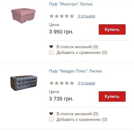
Пуф "Маэстро" Лисма
0 отзывов
Цена
Купить
3 950 грн.
В список желаний (
0
)
Добавить к сравнению (
0
)
Пуф "Квадро Плюс" Лисма
0 отзывов
Цена
Купить
3 735 грн.
В список желаний (
0
)
Добавить к сравнению (
0
)