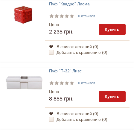
Пуф "Квадро" Лисма
0 отзывов
Цена
Купить
2 235 грн.
В список желаний (
0
)
Добавить к сравнению (
0
)
Пуф "П-32" Ливс
0 отзывов
Цена
Купить
8 855 грн.
В список желаний (
0
)
Добавить к сравнению (
0
)