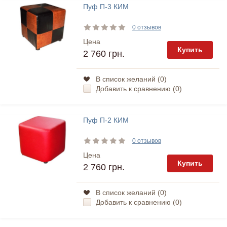
Пуф П-3 КИМ
0 отзывов
Цена
Купить
2 760 грн.
В список желаний (
0
)
Добавить к сравнению (
0
)
Пуф П-2 КИМ
0 отзывов
Цена
Купить
2 760 грн.
В список желаний (
0
)
Добавить к сравнению (
0
)