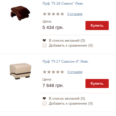
Пуф "П-18 Симон" Ливс
0 отзывов
Цена
Купить
5 434 грн.
В список желаний (
0
)
Добавить к сравнению (
0
)
Пуф "П-17 Самсон-4" Ливс
0 отзывов
Цена
Купить
7 648 грн.
В список желаний (
0
)
Добавить к сравнению (
0
)