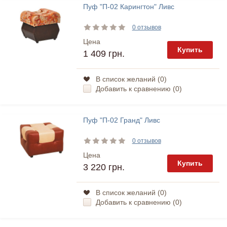
Пуф "П-02 Карингтон" Ливс
0 отзывов
Цена
Купить
1 409 грн.
В список желаний (
0
)
Добавить к сравнению (
0
)
Пуф "П-02 Гранд" Ливс
0 отзывов
Цена
Купить
3 220 грн.
В список желаний (
0
)
Добавить к сравнению (
0
)