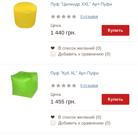
Пуф "Цилиндр XXL" Арт-Пуфи
0 отзывов
Цена
Купить
1 440 грн.
В список желаний (
0
)
Добавить к сравнению (
0
)
Пуф "Куб XL" Арт-Пуфи
0 отзывов
Цена
Купить
1 455 грн.
В список желаний (
0
)
Добавить к сравнению (
0
)