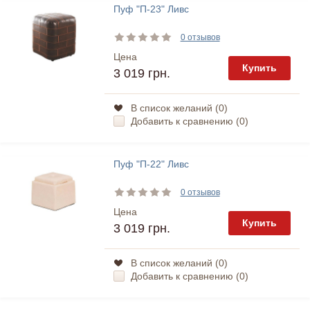
Пуф "П-23" Ливс
0 отзывов
Цена
Купить
3 019 грн.
В список желаний (
0
)
Добавить к сравнению (
0
)
Пуф "П-22" Ливс
0 отзывов
Цена
Купить
3 019 грн.
В список желаний (
0
)
Добавить к сравнению (
0
)