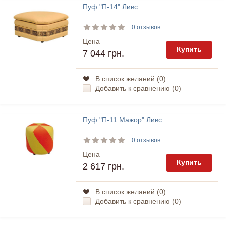
Пуф "П-14" Ливс
0 отзывов
Цена
Купить
7 044 грн.
В список желаний (
0
)
Добавить к сравнению (
0
)
Пуф "П-11 Мажор" Ливс
0 отзывов
Цена
Купить
2 617 грн.
В список желаний (
0
)
Добавить к сравнению (
0
)