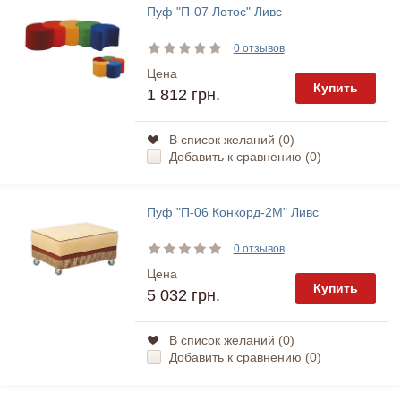
Пуф "П-07 Лотос" Ливс
0 отзывов
Цена
Купить
1 812 грн.
В список желаний (
0
)
Добавить к сравнению (
0
)
Пуф "П-06 Конкорд-2М" Ливс
0 отзывов
Цена
Купить
5 032 грн.
В список желаний (
0
)
Добавить к сравнению (
0
)