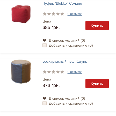
Пуфик "Blokko" Солано
0 отзывов
Цена
Купить
685 грн.
В список желаний (
0
)
Добавить к сравнению (
0
)
Бескаркасный пуф Катунь
0 отзывов
Цена
Купить
873 грн.
В список желаний (
0
)
Добавить к сравнению (
0
)