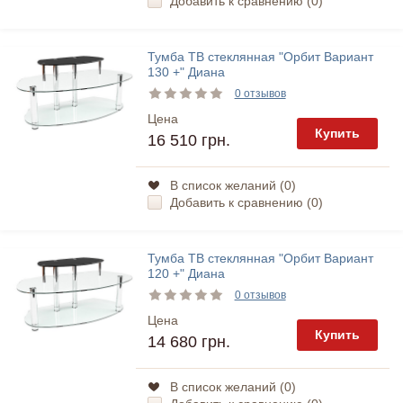
Добавить к сравнению (
0
)
Тумба ТВ стеклянная "Орбит Вариант
130 +" Диана
0 отзывов
Цена
Купить
16 510 грн.
В список желаний (
0
)
Добавить к сравнению (
0
)
Тумба ТВ стеклянная "Орбит Вариант
120 +" Диана
0 отзывов
Цена
Купить
14 680 грн.
В список желаний (
0
)