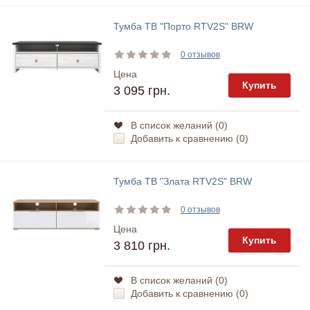
Тумба ТВ "Порто RTV2S" BRW
0 отзывов
Цена
Купить
3 095 грн.
В список желаний (
0
)
Добавить к сравнению (
0
)
Тумба ТВ "Злата RTV2S" BRW
0 отзывов
Цена
Купить
3 810 грн.
В список желаний (
0
)
Добавить к сравнению (
0
)