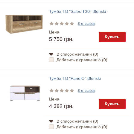
Тумба ТВ "Sales T30" Blonski
0 отзывов
Цена
Купить
5 750 грн.
В список желаний (
0
)
Добавить к сравнению (
0
)
Тумба ТВ "Paris O" Blonski
0 отзывов
Цена
Купить
4 382 грн.
В список желаний (
0
)
Добавить к сравнению (
0
)