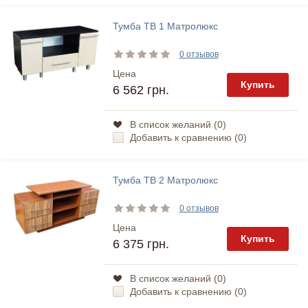
Тумба ТВ 1 Матролюкс
0 отзывов
Цена
Купить
6 562 грн.
В список желаний (
0
)
Добавить к сравнению (
0
)
Тумба ТВ 2 Матролюкс
0 отзывов
Цена
Купить
6 375 грн.
В список желаний (
0
)
Добавить к сравнению (
0
)