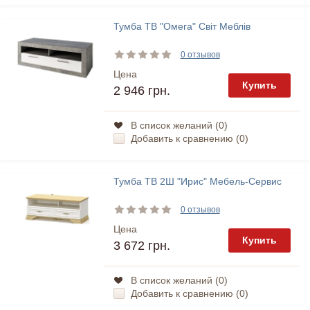
Тумба ТВ "Омега" Світ Меблів
0 отзывов
Цена
Купить
2 946 грн.
В список желаний (
0
)
Добавить к сравнению (
0
)
Тумба ТВ 2Ш "Ирис" Мебель-Сервис
0 отзывов
Цена
Купить
3 672 грн.
В список желаний (
0
)
Добавить к сравнению (
0
)