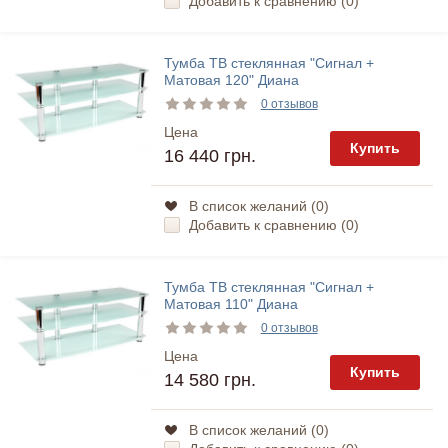
Добавить к сравнению (
0
)
Тумба ТВ стеклянная "Сигнал +
Матовая 120" Диана
0 отзывов
Цена
Купить
16 440 грн.
В список желаний (
0
)
Добавить к сравнению (
0
)
Тумба ТВ стеклянная "Сигнал +
Матовая 110" Диана
0 отзывов
Цена
Купить
14 580 грн.
В список желаний (
0
)