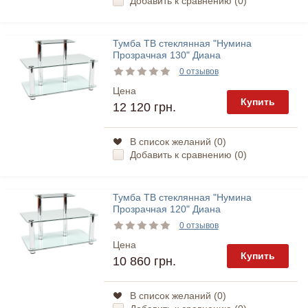
Добавить к сравнению (
0
)
Тумба ТВ стеклянная "Нумина
Прозрачная 130" Диана
0 отзывов
Цена
Купить
12 120 грн.
В список желаний (
0
)
Добавить к сравнению (
0
)
Тумба ТВ стеклянная "Нумина
Прозрачная 120" Диана
0 отзывов
Цена
Купить
10 860 грн.
В список желаний (
0
)