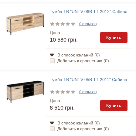
Тумба ТВ "UNTV 06В TT 2012" Сабина
0 отзывов
Цена
Купить
10 580 грн.
В список желаний (
0
)
Добавить к сравнению (
0
)
Тумба ТВ "UNTV 05В TT 2011" Сабина
0 отзывов
Цена
Купить
8 510 грн.
В список желаний (
0
)
Добавить к сравнению (
0
)