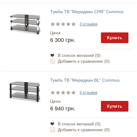
Тумба ТВ "Меридиан CHR" Commus
0 отзывов
Цена
Купить
6 300 грн.
В список желаний (
0
)
Добавить к сравнению (
0
)
Тумба ТВ "Меридиан BL" Commus
0 отзывов
Цена
Купить
6 940 грн.
В список желаний (
0
)
Добавить к сравнению (
0
)