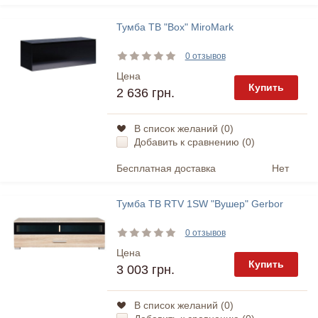
Тумба ТВ "Box" MiroMark
0 отзывов
Цена
Купить
2 636 грн.
В список желаний (
0
)
Добавить к сравнению (
0
)
Бесплатная доставка
Нет
Тумба ТВ RTV 1SW "Вушер" Gerbor
0 отзывов
Цена
Купить
3 003 грн.
В список желаний (
0
)