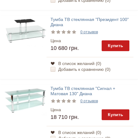
Добавить к сравнению (
0
)
Тумба ТВ стеклянная "Президент 100"
Диана
0 отзывов
Цена
Купить
10 680 грн.
В список желаний (
0
)
Добавить к сравнению (
0
)
Тумба ТВ стеклянная "Сигнал +
Матовая 130" Диана
0 отзывов
Цена
Купить
18 710 грн.
В список желаний (
0
)