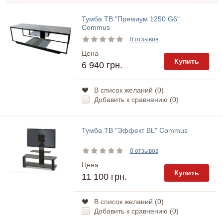
Тумба ТВ "Премиум 1250 G6"
Commus
0 отзывов
Цена
Купить
6 940 грн.
В список желаний (
0
)
Добавить к сравнению (
0
)
Тумба ТВ "Эффект BL" Commus
0 отзывов
Цена
Купить
11 100 грн.
В список желаний (
0
)
Добавить к сравнению (
0
)