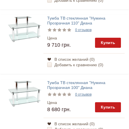
Добавить к сравнению (
0
)
Тумба ТВ стеклянная "Нумина
Прозрачная 110" Диана
0 отзывов
Цена
Купить
9 710 грн.
В список желаний (
0
)
Добавить к сравнению (
0
)
Тумба ТВ стеклянная "Нумина
Прозрачная 100" Диана
0 отзывов
Цена
Купить
8 680 грн.
В список желаний (
0
)