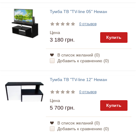
Тумба ТВ "TV-line 05" Неман
0 отзывов
Цена
Купить
3 180 грн.
В список желаний (
0
)
Добавить к сравнению (
0
)
Тумба ТВ "TV-line 12" Неман
0 отзывов
Цена
Купить
5 700 грн.
В список желаний (
0
)
Добавить к сравнению (
0
)