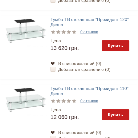
Добавить к сравнению (
0
)
Тумба ТВ стеклянная "Президент 120"
Диана
0 отзывов
Цена
Купить
13 620 грн.
В список желаний (
0
)
Добавить к сравнению (
0
)
Тумба ТВ стеклянная "Президент 110"
Диана
0 отзывов
Цена
Купить
12 060 грн.
В список желаний (
0
)