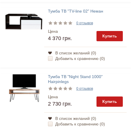
Тумба ТВ "TV-line 02" Неман
0 отзывов
Цена
Купить
4 370 грн.
В список желаний (
0
)
Добавить к сравнению (
0
)
Тумба ТВ "Night Stand 1000"
Hairpinlegs
0 отзывов
Цена
Купить
2 730 грн.
В список желаний (
0
)
Добавить к сравнению (
0
)