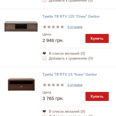
Добавить к сравнению (
0
)
Тумба ТВ RTV 120 "Опен" Gerbor
0 отзывов
Цена
Купить
2 946 грн.
В список желаний (
0
)
Добавить к сравнению (
0
)
Тумба ТВ RTV 1S "Коен" Gerbor
0 отзывов
Цена
Купить
3 765 грн.
В список желаний (
0
)