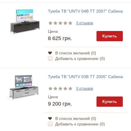
Тумба ТВ "UNTV 04В TT 2007" Сабина
0 отзывов
Цена
Купить
8 625 грн.
В список желаний (
0
)
Добавить к сравнению (
0
)
Тумба ТВ "UNTV 03В TT 2005" Сабина
0 отзывов
Цена
Купить
9 200 грн.
В список желаний (
0
)
Добавить к сравнению (
0
)