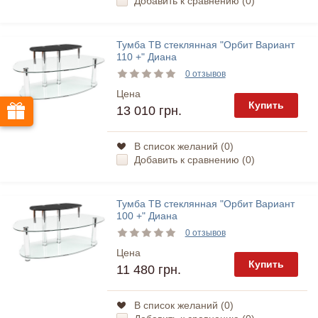
Добавить к сравнению (
0
)
Тумба ТВ стеклянная "Орбит Вариант
110 +" Диана
0 отзывов
Цена
Купить
13 010 грн.
В список желаний (
0
)
Добавить к сравнению (
0
)
Тумба ТВ стеклянная "Орбит Вариант
100 +" Диана
0 отзывов
Цена
Купить
11 480 грн.
В список желаний (
0
)