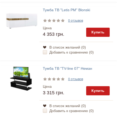
Тумба ТВ "Letis PM" Blonski
0 отзывов
Цена
Купить
4 353 грн.
В список желаний (
0
)
Добавить к сравнению (
0
)
Тумба ТВ "TV-line 07" Неман
0 отзывов
Цена
Купить
3 315 грн.
В список желаний (
0
)
Добавить к сравнению (
0
)