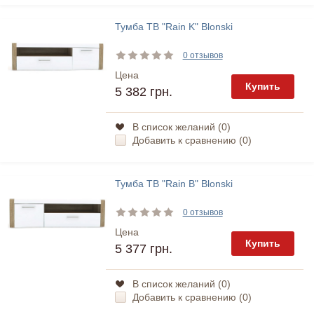
Тумба ТВ "Rain K" Blonski
0 отзывов
Цена
Купить
5 382 грн.
В список желаний (
0
)
Добавить к сравнению (
0
)
Тумба ТВ "Rain B" Blonski
0 отзывов
Цена
Купить
5 377 грн.
В список желаний (
0
)
Добавить к сравнению (
0
)