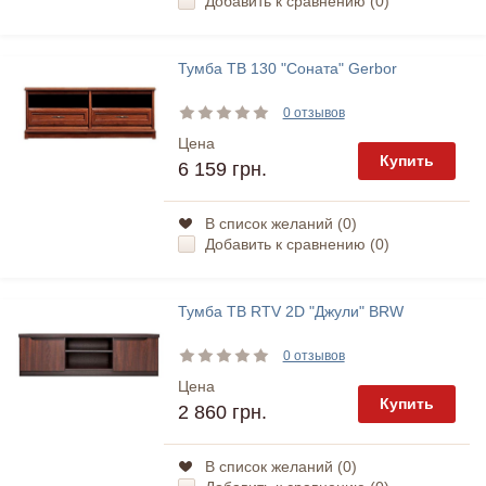
Добавить к сравнению (
0
)
Тумба ТВ 130 "Соната" Gerbor
0 отзывов
Цена
Купить
6 159 грн.
В список желаний (
0
)
Добавить к сравнению (
0
)
Тумба ТВ RTV 2D "Джули" BRW
0 отзывов
Цена
Купить
2 860 грн.
В список желаний (
0
)