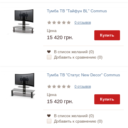
Тумба ТВ "Тайфун BL" Commus
0 отзывов
Цена
Купить
15 420 грн.
В список желаний (
0
)
Добавить к сравнению (
0
)
Тумба ТВ "Статус New Decor" Commus
0 отзывов
Цена
Купить
15 420 грн.
В список желаний (
0
)
Добавить к сравнению (
0
)