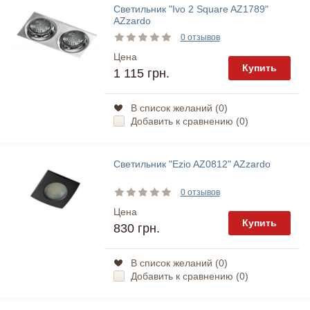
Светильник "Ivo 2 Square AZ1789"
AZzardo
0 отзывов
Цена
Купить
1 115 грн.
В список желаний (
0
)
Добавить к сравнению (
0
)
Светильник "Ezio AZ0812" AZzardo
0 отзывов
Цена
Купить
830 грн.
В список желаний (
0
)
Добавить к сравнению (
0
)