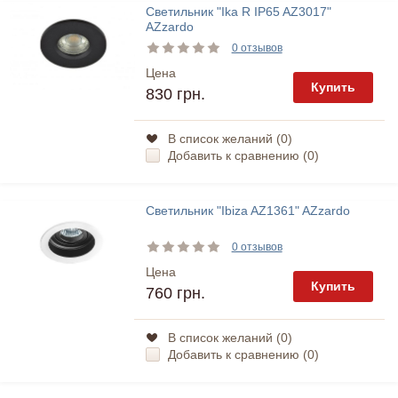
Светильник "Ika R IP65 AZ3017"
AZzardo
0 отзывов
Цена
Купить
830 грн.
В список желаний (
0
)
Добавить к сравнению (
0
)
Светильник "Ibiza AZ1361" AZzardo
0 отзывов
Цена
Купить
760 грн.
В список желаний (
0
)
Добавить к сравнению (
0
)