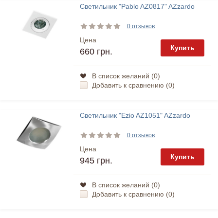
Светильник "Pablo AZ0817" AZzardo
0 отзывов
Цена
Купить
660 грн.
В список желаний (
0
)
Добавить к сравнению (
0
)
Светильник "Ezio AZ1051" AZzardo
0 отзывов
Цена
Купить
945 грн.
В список желаний (
0
)
Добавить к сравнению (
0
)