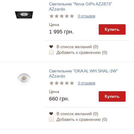
Светильник "Nova GIPs AZ2873"
AZzardo
0 отзывов
Цена
Купить
1 995 грн.
В список желаний (
0
)
Добавить к сравнению (
0
)
Светильник "OKA AL WH SHAL-3W"
AZzardo
0 отзывов
Цена
Купить
660 грн.
В список желаний (
0
)
Добавить к сравнению (
0
)