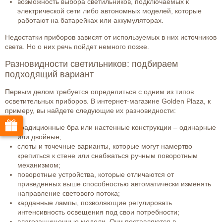
возможность выбора светильников, подключаемых к
электрической сети либо автономных моделей, которые
работают на батарейках или аккумуляторах.
Недостатки приборов зависят от используемых в них источников
света. Но о них речь пойдет немного позже.
Разновидности светильников: подбираем
подходящий вариант
Первым делом требуется определиться с одним из типов
осветительных приборов. В интернет-магазине Golden Plaza, к
примеру, вы найдете следующие их разновидности:
традиционные бра или настенные конструкции – одинарные
или двойные;
слоты и точечные варианты, которые могут намертво
крепиться к стене или снабжаться ручным поворотным
механизмом;
поворотные устройства, которые отличаются от
приведенных выше способностью автоматически изменять
направление светового потока;
карданные лампы, позволяющие регулировать
интенсивность освещения под свои потребности;
влагозащищенные модели. Они поставляются в