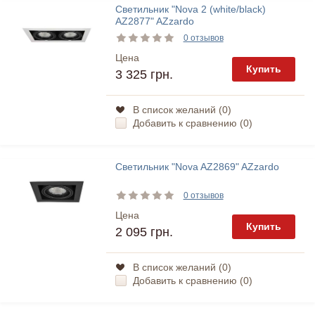
Светильник "Nova 2 (white/black)
AZ2877" AZzardo
0 отзывов
Цена
Купить
3 325 грн.
В список желаний (
0
)
Добавить к сравнению (
0
)
Светильник "Nova AZ2869" AZzardo
0 отзывов
Цена
Купить
2 095 грн.
В список желаний (
0
)
Добавить к сравнению (
0
)