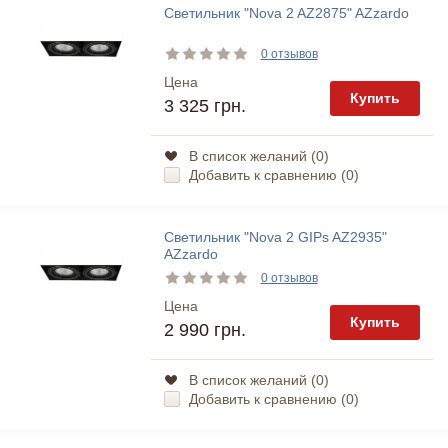
Светильник "Nova 2 AZ2875" AZzardo
0 отзывов
Цена
Купить
3 325 грн.
В список желаний (
0
)
Добавить к сравнению (
0
)
Светильник "Nova 2 GIPs AZ2935"
AZzardo
0 отзывов
Цена
Купить
2 990 грн.
В список желаний (
0
)
Добавить к сравнению (
0
)