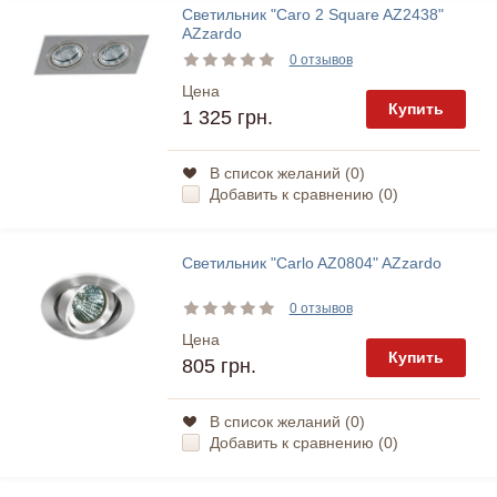
Светильник "Caro 2 Square AZ2438"
AZzardo
0 отзывов
Цена
Купить
1 325 грн.
В список желаний (
0
)
Добавить к сравнению (
0
)
Светильник "Carlo AZ0804" AZzardo
0 отзывов
Цена
Купить
805 грн.
В список желаний (
0
)
Добавить к сравнению (
0
)