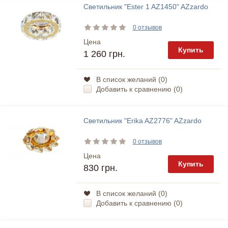
Светильник "Ester 1 AZ1450" AZzardo
0 отзывов
Цена
Купить
1 260 грн.
В список желаний (
0
)
Добавить к сравнению (
0
)
Светильник "Erika AZ2776" AZzardo
0 отзывов
Цена
Купить
830 грн.
В список желаний (
0
)
Добавить к сравнению (
0
)