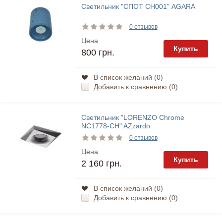
Светильник "СПОТ СН001" AGARA
0 отзывов
Цена
Купить
800 грн.
В список желаний (
0
)
Добавить к сравнению (
0
)
Светильник "LORENZO Chrome
NC1778-CH" AZzardo
0 отзывов
Цена
Купить
2 160 грн.
В список желаний (
0
)
Добавить к сравнению (
0
)