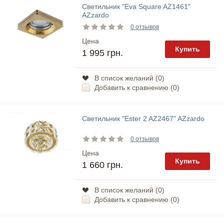
Светильник "Eva Square AZ1461"
AZzardo
0 отзывов
Цена
Купить
1 995 грн.
В список желаний (
0
)
Добавить к сравнению (
0
)
Светильник "Ester 2 AZ2467" AZzardo
0 отзывов
Цена
Купить
1 660 грн.
В список желаний (
0
)
Добавить к сравнению (
0
)