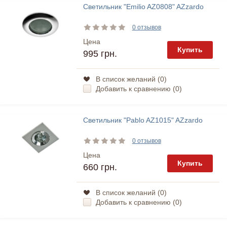
Светильник "Emilio AZ0808" AZzardo
0 отзывов
Цена
Купить
995 грн.
В список желаний (
0
)
Добавить к сравнению (
0
)
Светильник "Pablo AZ1015" AZzardo
0 отзывов
Цена
Купить
660 грн.
В список желаний (
0
)
Добавить к сравнению (
0
)