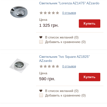
Светильник "Lorenza AZ1475" AZzardo
0 отзывов
Цена
Купить
1 325 грн.
В список желаний (
0
)
Добавить к сравнению (
0
)
Светильник "Ivo Square AZ1825"
AZzardo
0 отзывов
Цена
Купить
590 грн.
В список желаний (
0
)
Добавить к сравнению (
0
)