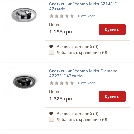
Светильник "Adamo Midst AZ1481"
AZzardo
0 отзывов
Цена
Купить
1 165 грн.
В список желаний (
0
)
Добавить к сравнению (
0
)
Светильник "Adamo Midst Diamond
AZ2731" AZzardo
0 отзывов
Цена
Купить
1 325 грн.
В список желаний (
0
)
Добавить к сравнению (
0
)