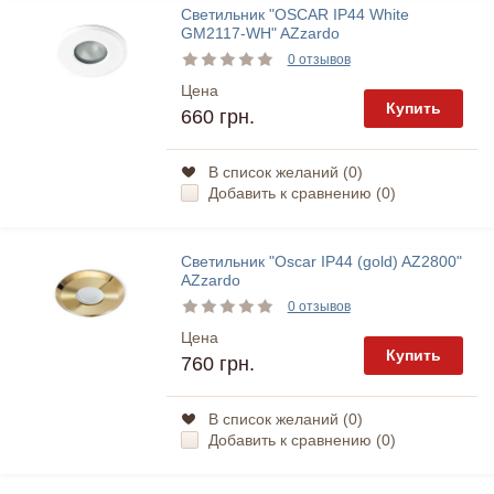
Светильник "OSCAR IP44 White
GM2117-WH" AZzardo
0 отзывов
Цена
Купить
660 грн.
В список желаний (
0
)
Добавить к сравнению (
0
)
Светильник "Oscar IP44 (gold) AZ2800"
AZzardo
0 отзывов
Цена
Купить
760 грн.
В список желаний (
0
)
Добавить к сравнению (
0
)