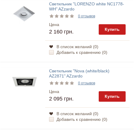
Светильник "LORENZO white NC1778-
WH" AZzardo
0 отзывов
Цена
Купить
2 160 грн.
В список желаний (
0
)
Добавить к сравнению (
0
)
Светильник "Nova (white/black)
AZ2871" AZzardo
0 отзывов
Цена
Купить
2 095 грн.
В список желаний (
0
)
Добавить к сравнению (
0
)