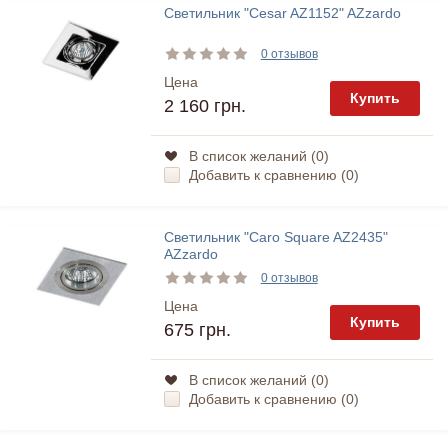
Светильник "Cesar AZ1152" AZzardo
0 отзывов
Цена
Купить
2 160 грн.
В список желаний (
0
)
Добавить к сравнению (
0
)
Светильник "Caro Square AZ2435"
AZzardo
0 отзывов
Цена
Купить
675 грн.
В список желаний (
0
)
Добавить к сравнению (
0
)