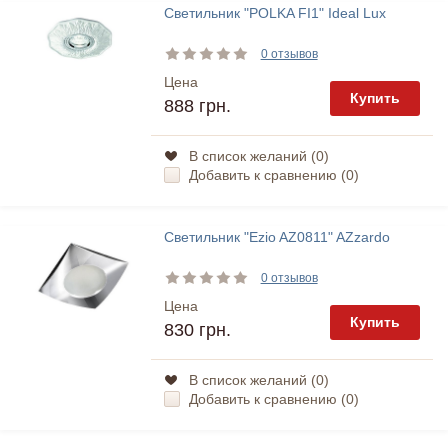
Светильник "POLKA FI1" Ideal Lux
0 отзывов
Цена
Купить
888 грн.
В список желаний (
0
)
Добавить к сравнению (
0
)
Светильник "Ezio AZ0811" AZzardo
0 отзывов
Цена
Купить
830 грн.
В список желаний (
0
)
Добавить к сравнению (
0
)