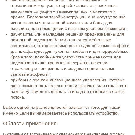
герметичном корпусе, который исключает различные
аварийные ситуации – замыкания, воспламенения и
прочие. Благодаря такой конструкции, они могут успешно
использоваться для ванной комнаты или бани, для
бассейна, для помещений с высоким уровнем влажности;
даунлайты. Эти накладные решения предназначены для
локальной подсветки. К ним относятся мебельные
светильники, которые применяются для обычных шкафов и
для шкафа-купе, для кухонной мебели и для гардеробных.
Кроме того, подобные же устройства применяются для
подсветки в нише, крепятся на зеркало, освещая
отражающую поверхность и создавая оригинальные
световые эффекты;
приборы с пультом дистанционного управления, которые
дают возможность на расстоянии включать или выключать
лампочку, изменять яркость, а иногда и оттенки светового
потока.
Выбор одной из разновидностей зависит от того, для какой
именно цели вы намереваетесь использовать устройство.
Области применения
В отличии от встраиваемых светильников накладные модели