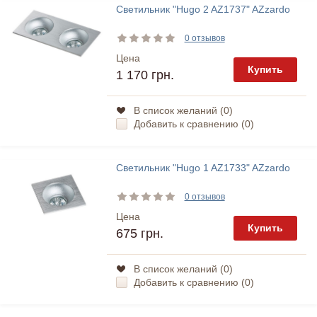
Светильник "Hugo 2 AZ1737" AZzardo
0 отзывов
Цена
Купить
1 170 грн.
В список желаний (
0
)
Добавить к сравнению (
0
)
Светильник "Hugo 1 AZ1733" AZzardo
0 отзывов
Цена
Купить
675 грн.
В список желаний (
0
)
Добавить к сравнению (
0
)