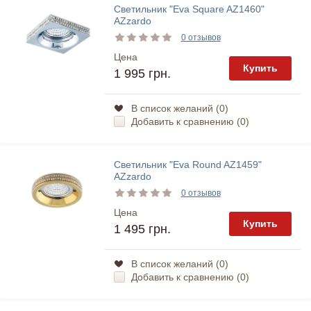
Светильник "Eva Square AZ1460"
AZzardo
0 отзывов
Цена
Купить
1 995 грн.
В список желаний (
0
)
Добавить к сравнению (
0
)
Светильник "Eva Round AZ1459"
AZzardo
0 отзывов
Цена
Купить
1 495 грн.
В список желаний (
0
)
Добавить к сравнению (
0
)