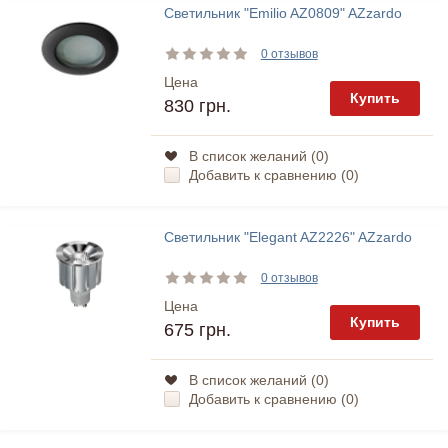
Светильник "Emilio AZ0809" AZzardo
0 отзывов
Цена
Купить
830 грн.
В список желаний (
0
)
Добавить к сравнению (
0
)
Светильник "Elegant AZ2226" AZzardo
0 отзывов
Цена
Купить
675 грн.
В список желаний (
0
)
Добавить к сравнению (
0
)