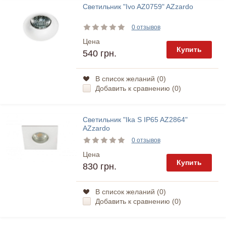
Светильник "Ivo AZ0759" AZzardo
0 отзывов
Цена
Купить
540 грн.
В список желаний (
0
)
Добавить к сравнению (
0
)
Светильник "Ika S IP65 AZ2864"
AZzardo
0 отзывов
Цена
Купить
830 грн.
В список желаний (
0
)
Добавить к сравнению (
0
)