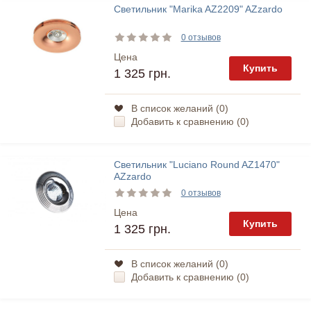
Светильник "Marika AZ2209" AZzardo
0 отзывов
Цена
Купить
1 325 грн.
В список желаний (
0
)
Добавить к сравнению (
0
)
Светильник "Luciano Round AZ1470"
AZzardo
0 отзывов
Цена
Купить
1 325 грн.
В список желаний (
0
)
Добавить к сравнению (
0
)