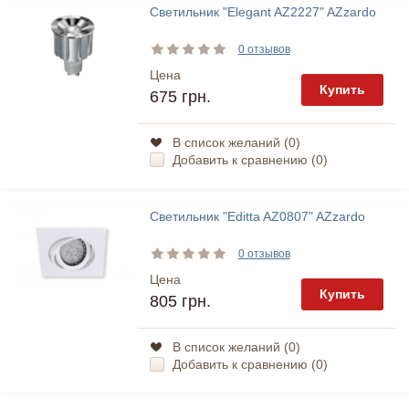
Светильник "Elegant AZ2227" AZzardo
0 отзывов
Цена
Купить
675 грн.
В список желаний (
0
)
Добавить к сравнению (
0
)
Светильник "Editta AZ0807" AZzardo
0 отзывов
Цена
Купить
805 грн.
В список желаний (
0
)
Добавить к сравнению (
0
)