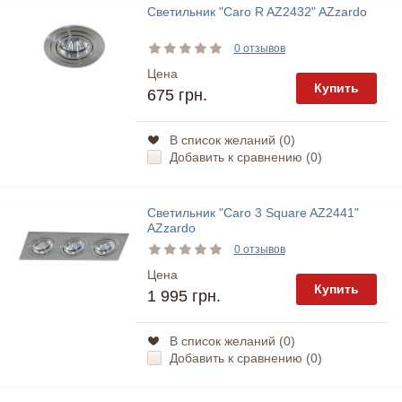
Светильник "Caro R AZ2432" AZzardo
0 отзывов
Цена
Купить
675 грн.
В список желаний (
0
)
Добавить к сравнению (
0
)
Светильник "Caro 3 Square AZ2441"
AZzardo
0 отзывов
Цена
Купить
1 995 грн.
В список желаний (
0
)
Добавить к сравнению (
0
)