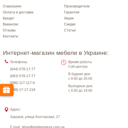
О магазине
Производители
Оплата и доставка
Гарантия
Кредит
Акции
Вакансии
Скидки
Отзывы
Статьи
Контакты
Интернет-магазин мебели в Украине:
Телефоны:
Время работы
Call-центра:
(044) 578-17-77
В будние дни:
(063) 578-17-77
с 9.00 до 20.00
(096) 117-117-0
Выходные дни:
(099) 17-17-216
с 9.00 до 19.00
Адрес:
Харьков
,
улица Конторская, 27
E-mail:
shop@goldenplaza.com.ua