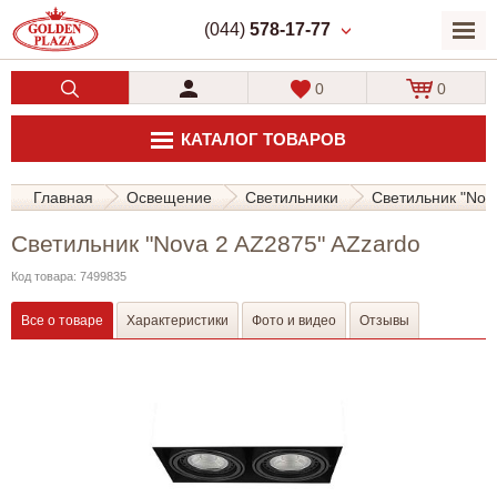
(044)
578-17-77
0
0
КАТАЛОГ ТОВАРОВ
Главная
Освещение
Светильники
Светильник "Nov
Светильник "Nova 2 AZ2875" AZzardo
Код товара: 7499835
Все о товаре
Характеристики
Фото и видео
Отзывы