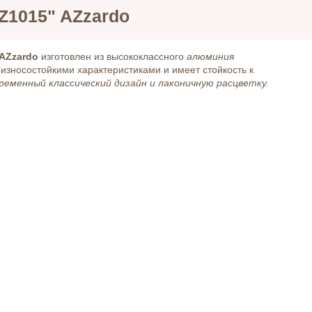
Z1015" AZzardo
 AZzardo
изготовлен из высококлассного
алюминия
износостойкими характеристиками и имеет стойкость к
ременный классический дизайн и лаконичную расцветку.