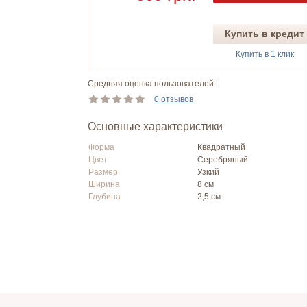
Купить в кредит
Купить в 1 клик
Средняя оценка пользователей:
0 отзывов
Основные характеристики
Форма
Квадратный
Цвет
Серебряный
Размер
Узкий
Ширина
8 см
Глубина
2,5 см