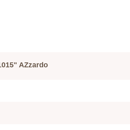
1015" AZzardo