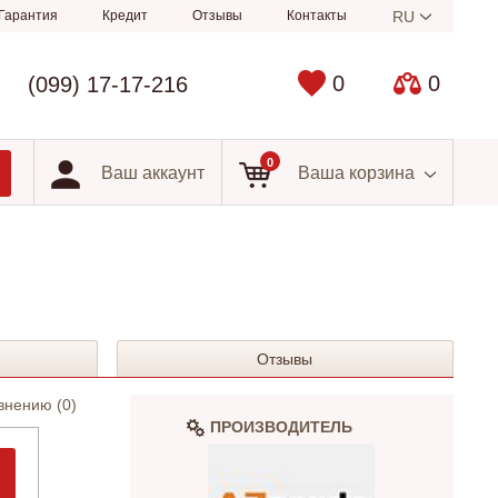
Гарантия
Кредит
Отзывы
Контакты
RU
0
0
(099) 17-17-216
0
Ваш аккаунт
Ваша корзина
Отзывы
внению (
0
)
ПРОИЗВОДИТЕЛЬ