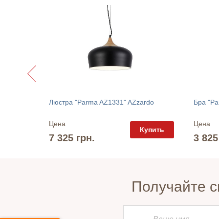
o
Люстра "Parma AZ1331" AZzardo
Бра "Pa
Цена
Цена
упить
Купить
7 325 грн.
3 825
Получайте с