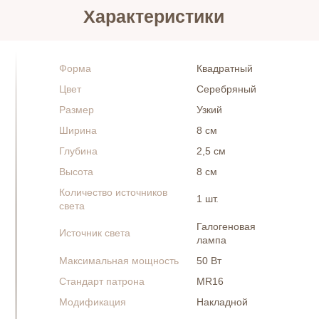
Характеристики
Форма
Квадратный
Цвет
Серебряный
Размер
Узкий
Ширина
8 см
Глубина
2,5 см
Высота
8 см
Количество источников
1 шт.
света
Галогеновая
Источник света
лампа
Максимальная мощность
50 Вт
Стандарт патрона
MR16
Модификация
Накладной