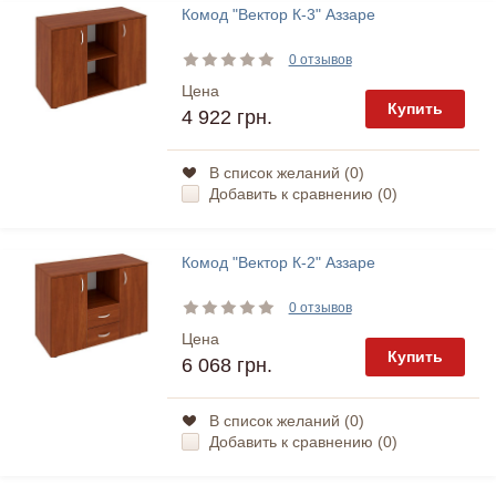
Комод "Вектор К-3" Аззаре
0 отзывов
Цена
Купить
4 922 грн.
В список желаний (
0
)
Добавить к сравнению (
0
)
Комод "Вектор К-2" Аззаре
0 отзывов
Цена
Купить
6 068 грн.
В список желаний (
0
)
Добавить к сравнению (
0
)