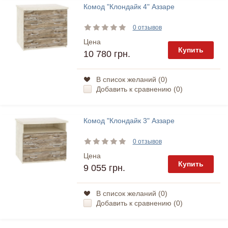
Комод "Клондайк 4" Аззаре
0 отзывов
Цена
Купить
10 780 грн.
В список желаний (
0
)
Добавить к сравнению (
0
)
Комод "Клондайк 3" Аззаре
0 отзывов
Цена
Купить
9 055 грн.
В список желаний (
0
)
Добавить к сравнению (
0
)