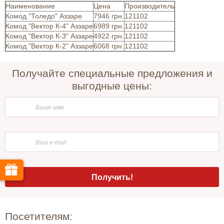
Наименование
Цена
Производитель
Комод "Толедо" Аззаре
7946 грн.
121102
Комод "Вектор К-4" Аззаре
6989 грн.
121102
Комод "Вектор К-3" Аззаре
4922 грн.
121102
Комод "Вектор К-2" Аззаре
6068 грн.
121102
Получайте специальные предложения и
выгодные цены:
Посетителям: