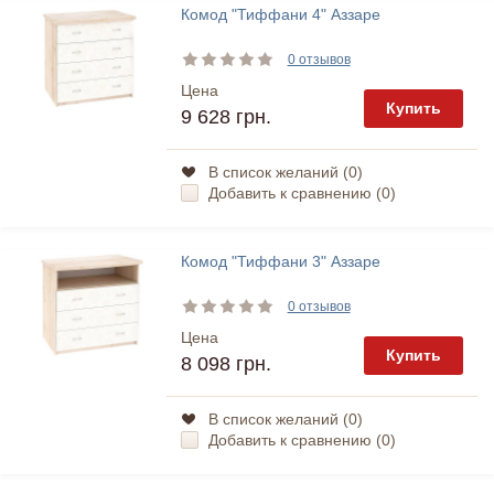
Комод "Тиффани 4" Аззаре
0 отзывов
Цена
Купить
9 628 грн.
В список желаний (
0
)
Добавить к сравнению (
0
)
Комод "Тиффани 3" Аззаре
0 отзывов
Цена
Купить
8 098 грн.
В список желаний (
0
)
Добавить к сравнению (
0
)