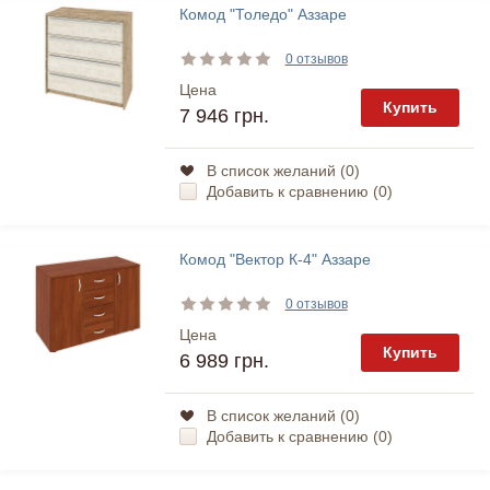
Комод "Толедо" Аззаре
0 отзывов
Цена
Купить
7 946 грн.
В список желаний (
0
)
Добавить к сравнению (
0
)
Комод "Вектор К-4" Аззаре
0 отзывов
Цена
Купить
6 989 грн.
В список желаний (
0
)
Добавить к сравнению (
0
)