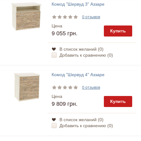
Комод "Шервуд 3" Аззаре
0 отзывов
Цена
Купить
9 055 грн.
В список желаний (
0
)
Добавить к сравнению (
0
)
Комод "Шервуд 4" Аззаре
0 отзывов
Цена
Купить
9 809 грн.
В список желаний (
0
)
Добавить к сравнению (
0
)