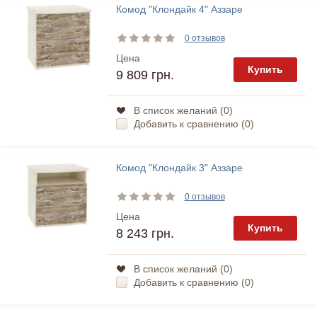
Комод "Клондайк 4" Аззаре
0 отзывов
Цена
Купить
9 809 грн.
В список желаний (
0
)
Добавить к сравнению (
0
)
Комод "Клондайк 3" Аззаре
0 отзывов
Цена
Купить
8 243 грн.
В список желаний (
0
)
Добавить к сравнению (
0
)