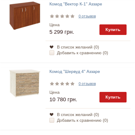
Комод "Вектор К-1" Аззаре
0 отзывов
Цена
Купить
5 299 грн.
В список желаний (
0
)
Добавить к сравнению (
0
)
Комод "Шервуд 4" Аззаре
0 отзывов
Цена
Купить
10 780 грн.
В список желаний (
0
)
Добавить к сравнению (
0
)