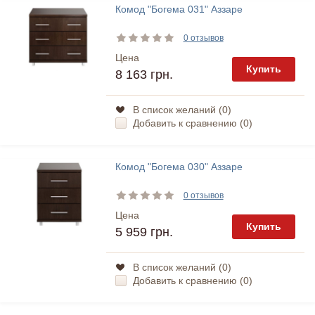
Комод "Богема 031" Аззаре
0 отзывов
Цена
Купить
8 163 грн.
В список желаний (
0
)
Добавить к сравнению (
0
)
Комод "Богема 030" Аззаре
0 отзывов
Цена
Купить
5 959 грн.
В список желаний (
0
)
Добавить к сравнению (
0
)