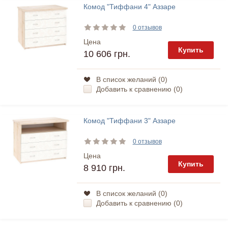
Комод "Тиффани 4" Аззаре
0 отзывов
Цена
Купить
10 606 грн.
В список желаний (
0
)
Добавить к сравнению (
0
)
Комод "Тиффани 3" Аззаре
0 отзывов
Цена
Купить
8 910 грн.
В список желаний (
0
)
Добавить к сравнению (
0
)