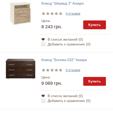
Комод "Шервуд 3" Аззаре
0 отзывов
Цена
Купить
8 243 грн.
В список желаний (
0
)
Добавить к сравнению (
0
)
Комод "Богема 032" Аззаре
0 отзывов
Цена
Купить
9 069 грн.
В список желаний (
0
)
Добавить к сравнению (
0
)