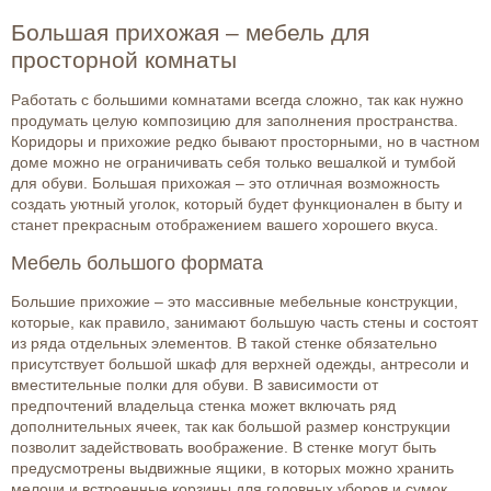
Большая прихожая – мебель для
просторной комнаты
Работать с большими комнатами всегда сложно, так как нужно
продумать целую композицию для заполнения пространства.
Коридоры и прихожие редко бывают просторными, но в частном
доме можно не ограничивать себя только вешалкой и тумбой
для обуви. Большая прихожая – это отличная возможность
создать уютный уголок, который будет функционален в быту и
станет прекрасным отображением вашего хорошего вкуса.
Мебель большого формата
Большие прихожие – это массивные мебельные конструкции,
которые, как правило, занимают большую часть стены и состоят
из ряда отдельных элементов. В такой стенке обязательно
присутствует большой шкаф для верхней одежды, антресоли и
вместительные полки для обуви. В зависимости от
предпочтений владельца стенка может включать ряд
дополнительных ячеек, так как большой размер конструкции
позволит задействовать воображение. В стенке могут быть
предусмотрены выдвижные ящики, в которых можно хранить
мелочи и встроенные корзины для головных уборов и сумок.