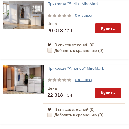
Прихожая "Stella" MiroMark
0 отзывов
Цена
Купить
20 013 грн.
В список желаний (
0
)
Добавить к сравнению (
0
)
Прихожая "Amanda" MiroMark
0 отзывов
Цена
Купить
22 318 грн.
В список желаний (
0
)
Добавить к сравнению (
0
)