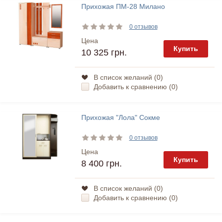
Прихожая ПМ-28 Милано
0 отзывов
Цена
Купить
10 325 грн.
В список желаний (
0
)
Добавить к сравнению (
0
)
Прихожая "Лола" Сокме
0 отзывов
Цена
Купить
8 400 грн.
В список желаний (
0
)
Добавить к сравнению (
0
)