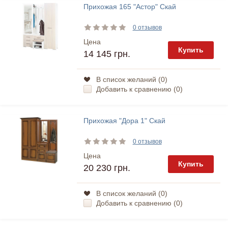
Прихожая 165 "Астор" Скай
0 отзывов
Цена
Купить
14 145 грн.
В список желаний (
0
)
Добавить к сравнению (
0
)
Прихожая "Дора 1" Скай
0 отзывов
Цена
Купить
20 230 грн.
В список желаний (
0
)
Добавить к сравнению (
0
)