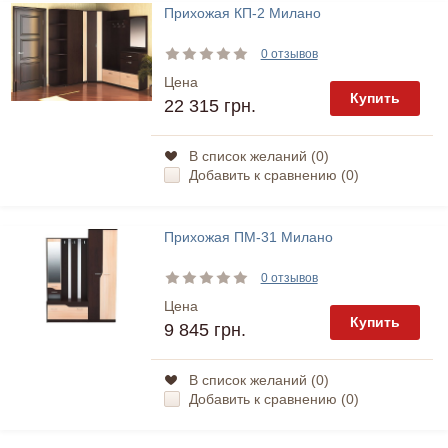
Прихожая КП-2 Милано
0 отзывов
Цена
Купить
22 315 грн.
В список желаний (
0
)
Добавить к сравнению (
0
)
Прихожая ПМ-31 Милано
0 отзывов
Цена
Купить
9 845 грн.
В список желаний (
0
)
Добавить к сравнению (
0
)