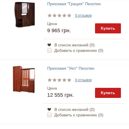
Прихожая "Грация" Пехотин
0 отзывов
Цена
Купить
9 965 грн.
В список желаний (
0
)
Добавить к сравнению (
0
)
Прихожая "Уют" Пехотин
0 отзывов
Цена
Купить
12 555 грн.
В список желаний (
0
)
Добавить к сравнению (
0
)