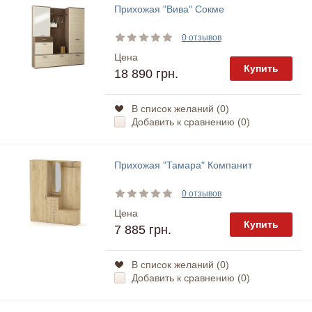
Прихожая "Вива" Сокме
0 отзывов
Цена
Купить
18 890 грн.
В список желаний (
0
)
Добавить к сравнению (
0
)
Прихожая "Тамара" Компанит
0 отзывов
Цена
Купить
7 885 грн.
В список желаний (
0
)
Добавить к сравнению (
0
)