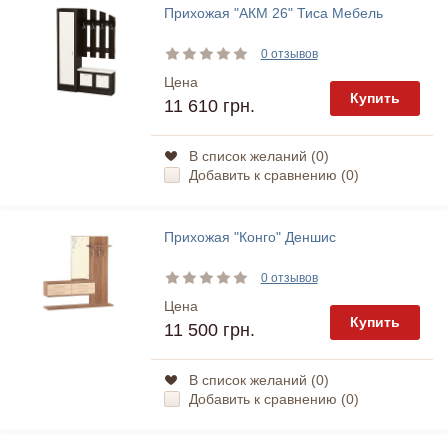
Прихожая "АКМ 26" Тиса Мебель
0 отзывов
Цена
Купить
11 610 грн.
В список желаний (
0
)
Добавить к сравнению (
0
)
Прихожая "Конго" Деншис
0 отзывов
Цена
Купить
11 500 грн.
В список желаний (
0
)
Добавить к сравнению (
0
)