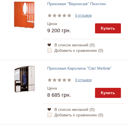
Прихожая "Вернисаж" Пехотин
0 отзывов
Цена
Купить
9 200 грн.
В список желаний (
0
)
Добавить к сравнению (
0
)
Прихожая Каролина "Світ Меблів"
0 отзывов
Цена
Купить
8 685 грн.
В список желаний (
0
)
Добавить к сравнению (
0
)