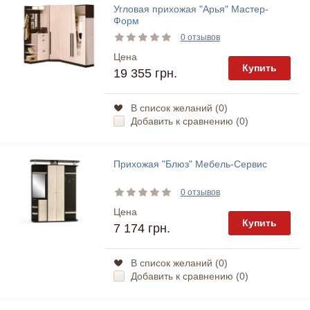
Угловая прихожая "Арья" Мастер-
Форм
0 отзывов
Цена
Купить
19 355 грн.
В список желаний (
0
)
Добавить к сравнению (
0
)
Прихожая "Блюз" Мебель-Сервис
0 отзывов
Цена
Купить
7 174 грн.
В список желаний (
0
)
Добавить к сравнению (
0
)