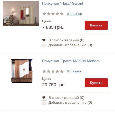
Прихожая "Ника" Garant
0 отзывов
Цена
Купить
7 885 грн.
В список желаний (
0
)
Добавить к сравнению (
0
)
Прихожая "Грант" МАКСИ-Мебель
0 отзывов
Цена
Купить
20 750 грн.
В список желаний (
0
)
Добавить к сравнению (
0
)