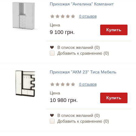
Прихожая "Ангелина" Компанит
0 отзывов
Цена
Купить
9 100 грн.
В список желаний (
0
)
Добавить к сравнению (
0
)
Прихожая "АКМ 23" Тиса Мебель
0 отзывов
Цена
Купить
10 980 грн.
В список желаний (
0
)
Добавить к сравнению (
0
)