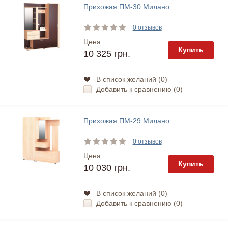
Прихожая ПМ-30 Милано
0 отзывов
Цена
Купить
10 325 грн.
В список желаний (
0
)
Добавить к сравнению (
0
)
Прихожая ПМ-29 Милано
0 отзывов
Цена
Купить
10 030 грн.
В список желаний (
0
)
Добавить к сравнению (
0
)