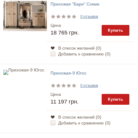
Прихожая "Бари" Сокме
0 отзывов
Цена
Купить
18 765 грн.
В список желаний (
0
)
Добавить к сравнению (
0
)
Прихожая-9 Югос
0 отзывов
Цена
Купить
11 197 грн.
В список желаний (
0
)
Добавить к сравнению (
0
)