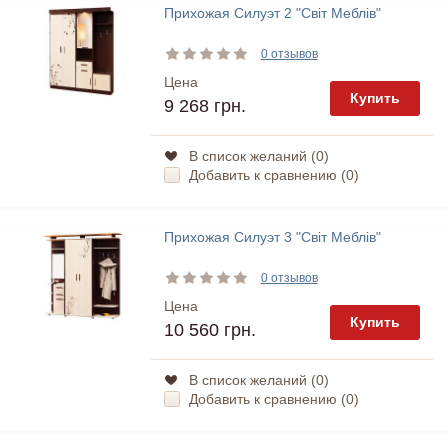
Прихожая Силуэт 2 "Світ Меблів"
0 отзывов
Цена
Купить
9 268 грн.
В список желаний (
0
)
Добавить к сравнению (
0
)
Прихожая Силуэт 3 "Світ Меблів"
0 отзывов
Цена
Купить
10 560 грн.
В список желаний (
0
)
Добавить к сравнению (
0
)