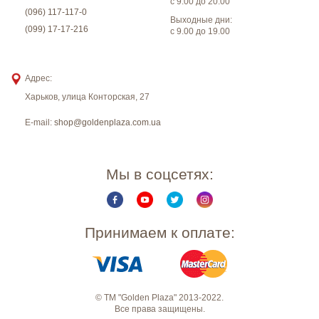
с 9.00 до 20.00
(096) 117-117-0
Выходные дни:
(099) 17-17-216
с 9.00 до 19.00
Адрес:
Харьков
,
улица Конторская, 27
E-mail:
shop@goldenplaza.com.ua
Мы в соцсетях:
Принимаем к оплате:
© ТМ "Golden Plaza" 2013-2022.
Все права защищены.