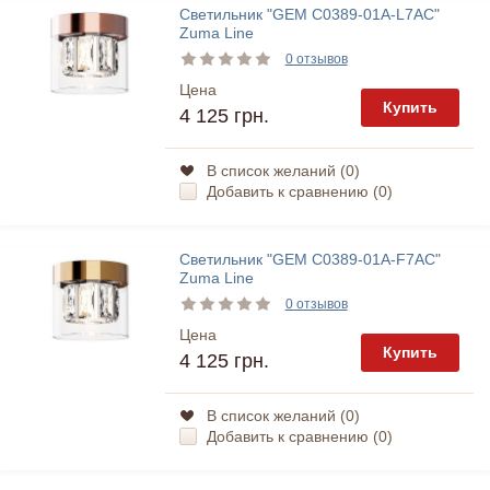
Светильник "GEM C0389-01A-L7AC"
Zuma Line
0 отзывов
Цена
Купить
4 125 грн.
В список желаний (
0
)
Добавить к сравнению (
0
)
Светильник "GEM C0389-01A-F7AC"
Zuma Line
0 отзывов
Цена
Купить
4 125 грн.
В список желаний (
0
)
Добавить к сравнению (
0
)