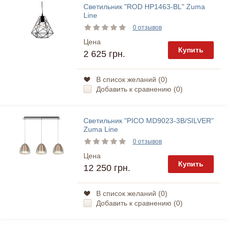
Светильник "ROD HP1463-BL" Zuma
Line
0 отзывов
Цена
Купить
2 625 грн.
В список желаний (
0
)
Добавить к сравнению (
0
)
Светильник "PICO MD9023-3B/SILVER"
Zuma Line
0 отзывов
Цена
Купить
12 250 грн.
В список желаний (
0
)
Добавить к сравнению (
0
)