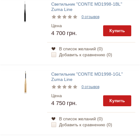
Светильник "CONTE MD1998-1BL"
Zuma Line
0 отзывов
Цена
Купить
4 700 грн.
В список желаний (
0
)
Добавить к сравнению (
0
)
Светильник "CONTE MD1998-1GL"
Zuma Line
0 отзывов
Цена
Купить
4 750 грн.
В список желаний (
0
)
Добавить к сравнению (
0
)