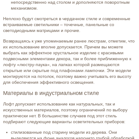
непосредственно над столом и дополняются поворотным
механизмом.
Неплохо будут смотреться в чердачном стиле и современные
встраиваемые светильники – точечные, панельные со
светодиодными матрицами и прочие.
Возвращаясь к уже упоминаемым ранее люстрам, отметим, что
их использование вполне допускается. Причем вы можете
выбрать как эффектное хрустальное изделие с красивыми
подвесными элементами декора, так и более приближенную к
лофту «люстру-паука», на лапках которой размещаются
открытые или скрытые под плафонами лампочки. Эти модели
монтируются на потолок, поэтому важно учитывать его высоту
для обеспечения эффективного освещения.
Материалы в индустриальном стиле
Лофт допускает использование как натуральных, так и
искусственных материалов, поэтому ограничений по выбору
практически нет. В большинстве случаев под этот стиль
подбирают следующие варианты осветительных приборов:
стилизованные под старину модели из дерева. Они
выделяются на фоне аналогов нарочито грубой обработкой