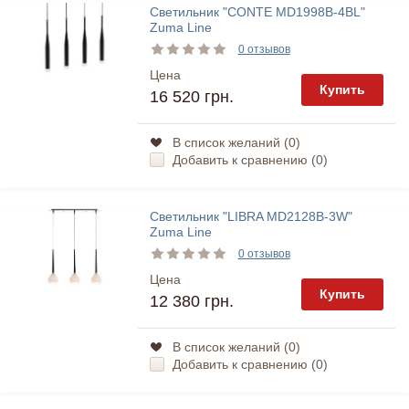
Светильник "CONTE MD1998B-4BL"
Zuma Line
0 отзывов
Цена
Купить
16 520 грн.
В список желаний (
0
)
Добавить к сравнению (
0
)
Светильник "LIBRA MD2128B-3W"
Zuma Line
0 отзывов
Цена
Купить
12 380 грн.
В список желаний (
0
)
Добавить к сравнению (
0
)