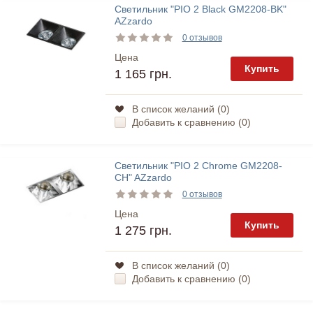
Светильник "PIO 2 Black GM2208-BK"
AZzardo
0 отзывов
Цена
Купить
1 165 грн.
В список желаний (
0
)
Добавить к сравнению (
0
)
Светильник "PIO 2 Chrome GM2208-
CH" AZzardo
0 отзывов
Цена
Купить
1 275 грн.
В список желаний (
0
)
Добавить к сравнению (
0
)