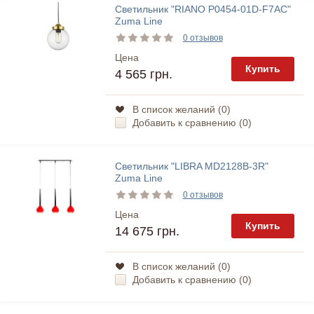
Светильник "RIANO P0454-01D-F7AC"
Zuma Line
0 отзывов
Цена
Купить
4 565 грн.
В список желаний (
0
)
Добавить к сравнению (
0
)
Светильник "LIBRA MD2128B-3R"
Zuma Line
0 отзывов
Цена
Купить
14 675 грн.
В список желаний (
0
)
Добавить к сравнению (
0
)