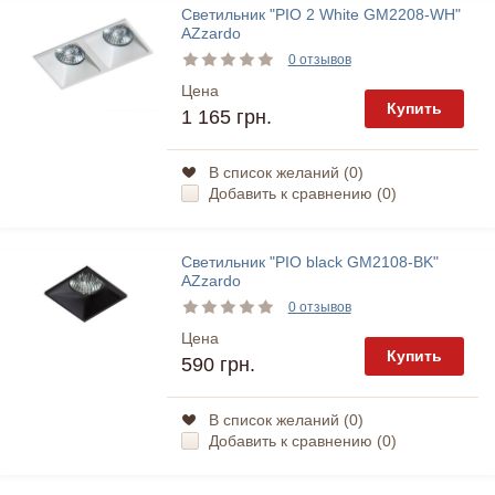
Светильник "PIO 2 White GM2208-WH"
AZzardo
0 отзывов
Цена
Купить
1 165 грн.
В список желаний (
0
)
Добавить к сравнению (
0
)
Светильник "PIO black GM2108-BK"
AZzardo
0 отзывов
Цена
Купить
590 грн.
В список желаний (
0
)
Добавить к сравнению (
0
)