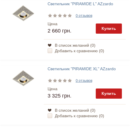
Светильник "PIRAMIDE L" AZzardo
0 отзывов
Цена
Купить
2 660 грн.
В список желаний (
0
)
Добавить к сравнению (
0
)
Светильник "PIRAMIDE XL" AZzardo
0 отзывов
Цена
Купить
3 325 грн.
В список желаний (
0
)
Добавить к сравнению (
0
)