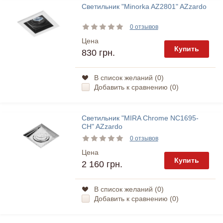
Светильник "Minorka AZ2801" AZzardo
0 отзывов
Цена
Купить
830 грн.
В список желаний (
0
)
Добавить к сравнению (
0
)
Светильник "MIRA Chrome NC1695-
CH" AZzardo
0 отзывов
Цена
Купить
2 160 грн.
В список желаний (
0
)
Добавить к сравнению (
0
)