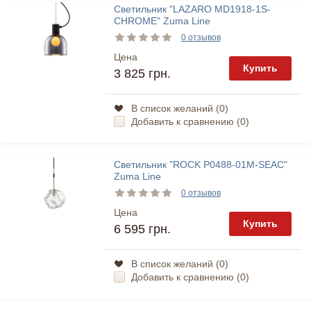
Светильник "LAZARO MD1918-1S-
CHROME" Zuma Line
0 отзывов
Цена
Купить
3 825 грн.
В список желаний (
0
)
Добавить к сравнению (
0
)
Светильник "ROCK P0488-01M-SEAC"
Zuma Line
0 отзывов
Цена
Купить
6 595 грн.
В список желаний (
0
)
Добавить к сравнению (
0
)