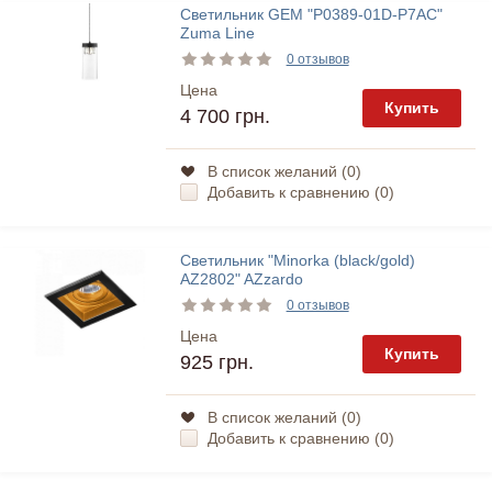
Светильник GEM "P0389-01D-P7AC"
Zuma Line
0 отзывов
Цена
Купить
4 700 грн.
В список желаний (
0
)
Добавить к сравнению (
0
)
Светильник "Minorka (black/gold)
AZ2802" AZzardo
0 отзывов
Цена
Купить
925 грн.
В список желаний (
0
)
Добавить к сравнению (
0
)