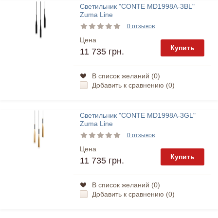
Светильник "CONTE MD1998A-3BL"
Zuma Line
0 отзывов
Цена
Купить
11 735 грн.
В список желаний (
0
)
Добавить к сравнению (
0
)
Светильник "CONTE MD1998A-3GL"
Zuma Line
0 отзывов
Цена
Купить
11 735 грн.
В список желаний (
0
)
Добавить к сравнению (
0
)