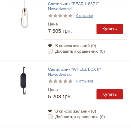
Светильник "PEAR L 8671"
Nowodvorski
0 отзывов
Цена
Купить
7 605 грн.
В список желаний (
0
)
Добавить к сравнению (
0
)
Светильник "WHEEL LUX II"
Nowodvorski
0 отзывов
Цена
Купить
5 203 грн.
В список желаний (
0
)
Добавить к сравнению (
0
)