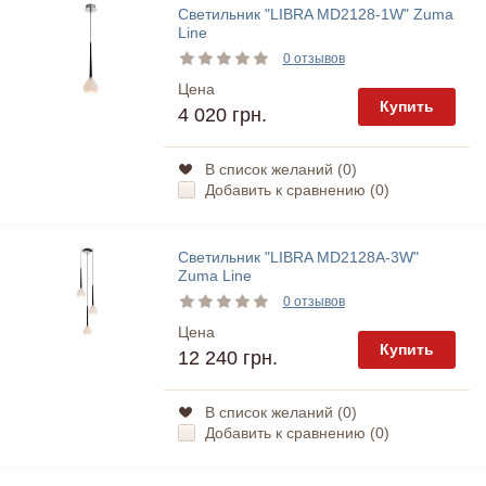
Светильник "LIBRA MD2128-1W" Zuma
Line
0 отзывов
Цена
Купить
4 020 грн.
В список желаний (
0
)
Добавить к сравнению (
0
)
Светильник "LIBRA MD2128A-3W"
Zuma Line
0 отзывов
Цена
Купить
12 240 грн.
В список желаний (
0
)
Добавить к сравнению (
0
)