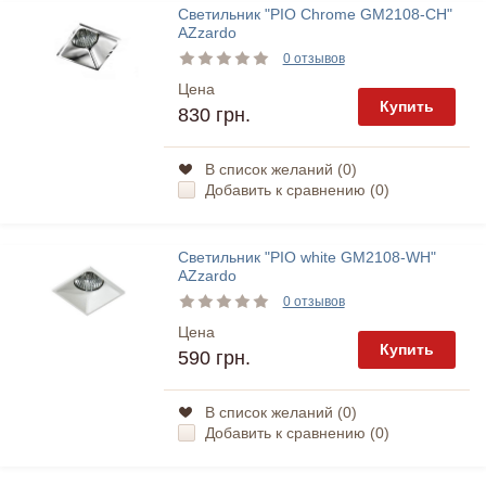
Светильник "PIO Chrome GM2108-CH"
AZzardo
0 отзывов
Цена
Купить
830 грн.
В список желаний (
0
)
Добавить к сравнению (
0
)
Светильник "PIO white GM2108-WH"
AZzardo
0 отзывов
Цена
Купить
590 грн.
В список желаний (
0
)
Добавить к сравнению (
0
)