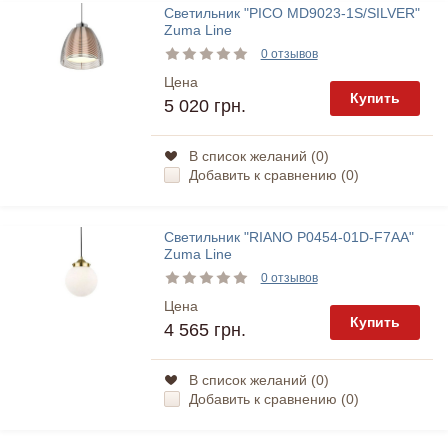
Светильник "PICO MD9023-1S/SILVER"
Zuma Line
0 отзывов
Цена
Купить
5 020 грн.
В список желаний (
0
)
Добавить к сравнению (
0
)
Светильник "RIANO P0454-01D-F7AA"
Zuma Line
0 отзывов
Цена
Купить
4 565 грн.
В список желаний (
0
)
Добавить к сравнению (
0
)