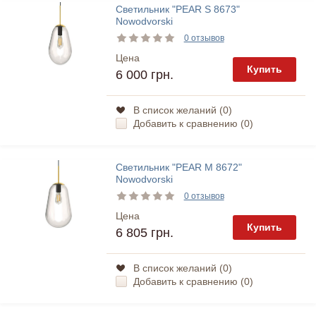
Светильник "PEAR S 8673"
Nowodvorski
0 отзывов
Цена
Купить
6 000 грн.
В список желаний (
0
)
Добавить к сравнению (
0
)
Светильник "PEAR M 8672"
Nowodvorski
0 отзывов
Цена
Купить
6 805 грн.
В список желаний (
0
)
Добавить к сравнению (
0
)