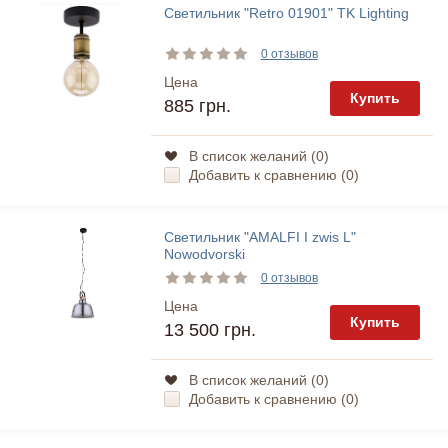
Светильник "Retro 01901" TK Lighting
0 отзывов
Цена
Купить
885 грн.
В список желаний (
0
)
Добавить к сравнению (
0
)
Светильник "AMALFI I zwis L"
Nowodvorski
0 отзывов
Цена
Купить
13 500 грн.
В список желаний (
0
)
Добавить к сравнению (
0
)