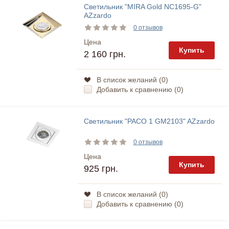
Светильник "MIRA Gold NC1695-G"
AZzardo
0 отзывов
Цена
Купить
2 160 грн.
В список желаний (
0
)
Добавить к сравнению (
0
)
Светильник "PACO 1 GM2103" AZzardo
0 отзывов
Цена
Купить
925 грн.
В список желаний (
0
)
Добавить к сравнению (
0
)