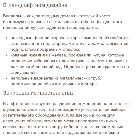
В ландшафтном дизайне
Владельцы дач, загородных домов и коттеджей часто
используют и уличные светильники в стиле лофт. Для этого
направления лучше подбирать такие варианты:
накладные фонари, корпус которых выполнен из грубого и
стилизованного под старину металла, а лампа скрывается
под толстым прозрачным стеклом;
кованые изделия из железа, бронзы или чугуна, которые
полностью избавлены от декоративных элементов, имеют
лаконичный внешний вид. Подобные решения крепятся на
стену здания;
напольные варианты из металлических труб,
напоминающие обычный уличный фонарь.
Зонирование пространства
В лофте приветствуется разделение помещения на несколько
функциональных зон, что необходимо учитывать при выборе
осветительного оборудования. К примеру, на кухне для
освещения обеденного стола можно использовать низко
свисающую с потолка люстру либо несколько современных
линейных светильников, а для подсветки барной стойки и