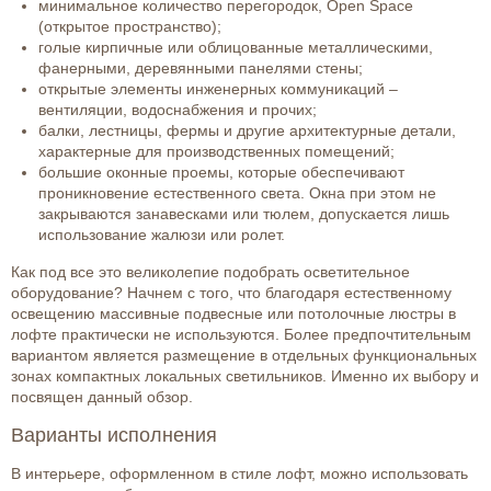
минимальное количество перегородок, Open Space
(открытое пространство);
голые кирпичные или облицованные металлическими,
фанерными, деревянными панелями стены;
открытые элементы инженерных коммуникаций –
вентиляции, водоснабжения и прочих;
балки, лестницы, фермы и другие архитектурные детали,
характерные для производственных помещений;
большие оконные проемы, которые обеспечивают
проникновение естественного света. Окна при этом не
закрываются занавесками или тюлем, допускается лишь
использование жалюзи или ролет.
Как под все это великолепие подобрать осветительное
оборудование? Начнем с того, что благодаря естественному
освещению массивные подвесные или потолочные люстры в
лофте практически не используются. Более предпочтительным
вариантом является размещение в отдельных функциональных
зонах компактных локальных светильников. Именно их выбору и
посвящен данный обзор.
Варианты исполнения
В интерьере, оформленном в стиле лофт, можно использовать