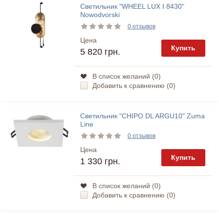
Светильник "WHEEL LUX I 8430"
Nowodvorski
0 отзывов
Цена
Купить
5 820 грн.
В список желаний (
0
)
Добавить к сравнению (
0
)
Светильник "CHIPO DL ARGU10" Zuma
Line
0 отзывов
Цена
Купить
1 330 грн.
В список желаний (
0
)
Добавить к сравнению (
0
)