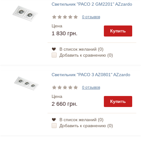
Светильник "PACO 2 GM2201" AZzardo
0 отзывов
Цена
Купить
1 830 грн.
В список желаний (
0
)
Добавить к сравнению (
0
)
Светильник "PACO 3 AZ0801" AZzardo
0 отзывов
Цена
Купить
2 660 грн.
В список желаний (
0
)
Добавить к сравнению (
0
)