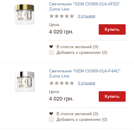
Светильник "GEM C0389-01A-0FD2"
Zuma Line
0 отзывов
Цена
Купить
4 020 грн.
В список желаний (
0
)
Добавить к сравнению (
0
)
Светильник "GEM C0389-01A-F4AC"
Zuma Line
0 отзывов
Цена
Купить
4 020 грн.
В список желаний (
0
)
Добавить к сравнению (
0
)