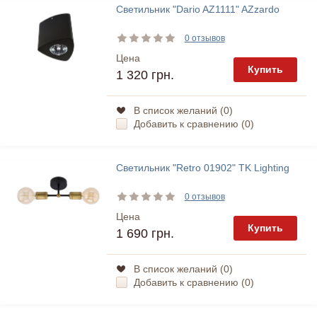
Светильник "Dario AZ1111" AZzardo
0 отзывов
Цена
Купить
1 320 грн.
В список желаний (
0
)
Добавить к сравнению (
0
)
Светильник "Retro 01902" TK Lighting
0 отзывов
Цена
Купить
1 690 грн.
В список желаний (
0
)
Добавить к сравнению (
0
)