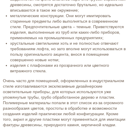
древесины, смотрятся достаточно брутально, но идеально
вписываются в такое же окружение;
металлические конструкции. Они могут имитировать
старинные предметы либо выполняться в современном
стиле. Предпочтительные цвета – темные. Приветствуются
изделия, выполненные из труб или каких-либо приборов,
применяемых на промышленных предприятиях;
хрустальные светильники хоть и не полностью отвечают
требованиям лофта, но зато вполне могут использоваться в
пользу оригинального акцента, внося в помещение
совершенно новые нотки;
изделия с плафонами из прозрачного или цветного
витражного стекла.
Очень часто для помещений, оформленных в индустриальном
стиле изготавливаются эксклюзивные дизайнерские
осветительные приборы, для которых используются уже
упомянутые трубы, грубо обработанное дерево и пластик.
Полимерные материалы попали в этот список из-за огромного
разнообразия цветов, простоты в обработке и возможности
создания изделий практически любой конфигурации. Кроме
того, акрил и другие пластики могут применяться для имитации
фактуры древесины, природного камня, кирпичной кладки.