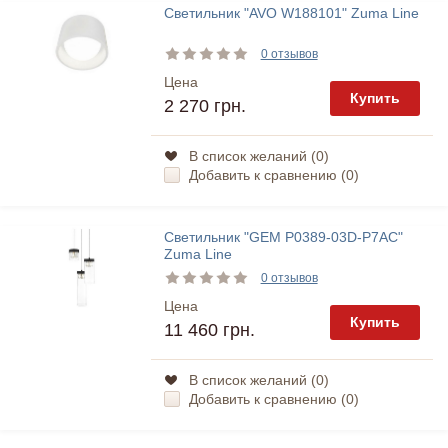
Светильник "AVO W188101" Zuma Line
0 отзывов
Цена
Купить
2 270 грн.
В список желаний (
0
)
Добавить к сравнению (
0
)
Светильник "GEM P0389-03D-P7AC"
Zuma Line
0 отзывов
Цена
Купить
11 460 грн.
В список желаний (
0
)
Добавить к сравнению (
0
)