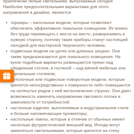
практически любые светильники, выпускаемые сегодня.
Наиболее предпочтительными вариантами для этого
направления в дизайне, являются:
торшеры – напольные модели, которые позволяют
обеспечить эффективное локальное освещение. Их можно
без труда перемещать с места на место, разворачивать в
нужную сторону, поэтому такие приборы станут настоящей
находкой для мастерской творческого человека;
подвесные модели на цепях или длинных шнурах. Они
также предназначаются для локального освещения. На
кухне подобные варианты размещаются прямо над
обеденным столом, в гостиной – над мягкой мебелью или
журнальным столиком;
потолочные или подвесные поворотные модели, которые
крепятся непосредственно к поверхности либо помещаются
на натянутых рядом с ней металлических струнах. Они дают
возможность изменять направление светового потока в
зависимости от потребностей;
настенные изделия, выполняемые в индустриальном стиле
и больше напоминающие прожекторы;
настольные лампы, которые в отличие от обычных имеют
несколько футуристический внешний вид. Иногда могут
заменяться светильниками, которые крепятся на стену