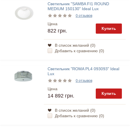
Светильник "SAMBA FI1 ROUND
MEDIUM 150130" Ideal Lux
0 отзывов
Цена
Купить
822 грн.
В список желаний (
0
)
Добавить к сравнению (
0
)
Светильник "ROMA PL4 093093" Ideal
Lux
0 отзывов
Цена
Купить
14 892 грн.
В список желаний (
0
)
Добавить к сравнению (
0
)