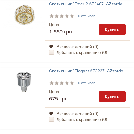
Светильник "Ester 2 AZ2467" AZzardo
0 отзывов
Цена
Купить
1 660 грн.
В список желаний (
0
)
Добавить к сравнению (
0
)
Светильник "Elegant AZ2227" AZzardo
0 отзывов
Цена
Купить
675 грн.
В список желаний (
0
)
Добавить к сравнению (
0
)