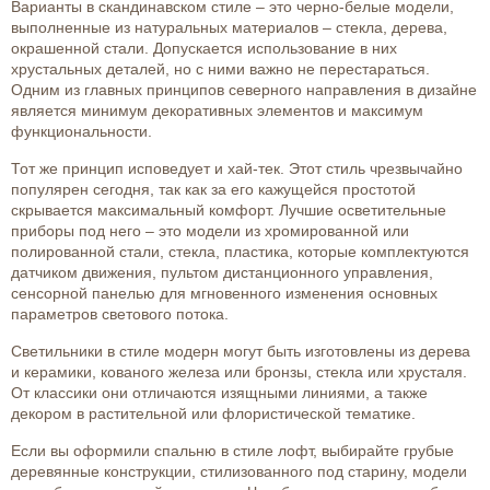
Варианты в скандинавском стиле – это черно-белые модели,
выполненные из натуральных материалов – стекла, дерева,
окрашенной стали. Допускается использование в них
хрустальных деталей, но с ними важно не перестараться.
Одним из главных принципов северного направления в дизайне
является минимум декоративных элементов и максимум
функциональности.
Тот же принцип исповедует и хай-тек. Этот стиль чрезвычайно
популярен сегодня, так как за его кажущейся простотой
скрывается максимальный комфорт. Лучшие осветительные
приборы под него – это модели из хромированной или
полированной стали, стекла, пластика, которые комплектуются
датчиком движения, пультом дистанционного управления,
сенсорной панелью для мгновенного изменения основных
параметров светового потока.
Светильники в стиле модерн могут быть изготовлены из дерева
и керамики, кованого железа или бронзы, стекла или хрусталя.
От классики они отличаются изящными линиями, а также
декором в растительной или флористической тематике.
Если вы оформили спальню в стиле лофт, выбирайте грубые
деревянные конструкции, стилизованного под старину, модели