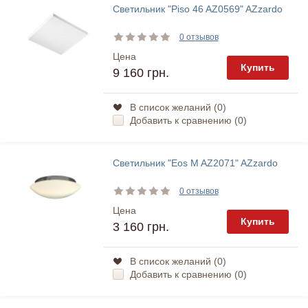
Светильник "Piso 46 AZ0569" AZzardo
0 отзывов
Цена
Купить
9 160 грн.
В список желаний (
0
)
Добавить к сравнению (
0
)
Светильник "Eos M AZ2071" AZzardo
0 отзывов
Цена
Купить
3 160 грн.
В список желаний (
0
)
Добавить к сравнению (
0
)