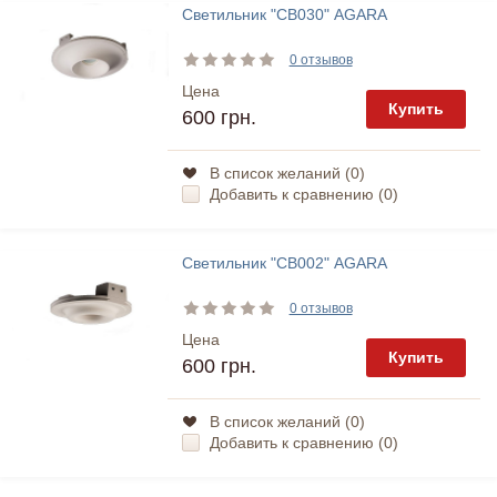
Светильник "СВ030" AGARA
0 отзывов
Цена
Купить
600 грн.
В список желаний (
0
)
Добавить к сравнению (
0
)
Светильник "СВ002" AGARA
0 отзывов
Цена
Купить
600 грн.
В список желаний (
0
)
Добавить к сравнению (
0
)