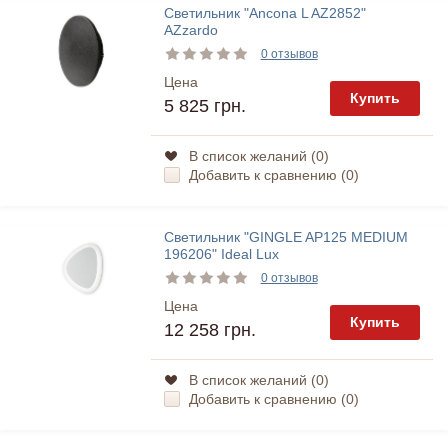
Светильник "Ancona L AZ2852"
AZzardo
0 отзывов
Цена
Купить
5 825 грн.
В список желаний (
0
)
Добавить к сравнению (
0
)
Светильник "GINGLE AP125 MEDIUM
196206" Ideal Lux
0 отзывов
Цена
Купить
12 258 грн.
В список желаний (
0
)
Добавить к сравнению (
0
)