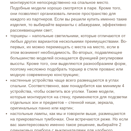
монтируются непосредственно на спальное место.
Подобные модели хорошо смотрятся в паре. Кроме того,
они позволяют организовать личное пространство для
каждого из партнеров. Если вы решили купить именно такие
изделия, то выбирайте варианты с абажурами, эффективно
рассеивающими свет;
торшеры – напольные светильники, которые отличаются от
любых других вариантов несколькими преимуществами. Во-
первых, их можно перемещать с места на место, если в
этом возникнет необходимость. Во-вторых, подавляющее
большинство моделей оснащается функцией регулировки
высоты. Кроме того, они выделяются разнообразием форм,
поэтому несложно подобрать торшер в стиле прованс или
модную современную конструкцию;
настенные устройства чаще всего размещаются в углах
спальни. Соответственно, вам понадобится как минимум 4
устройства, чтобы осветить все уголки. Также модели,
которые монтируются на стену, применяются для подсветки
отдельных зон и предметов – стенной ниши, зеркала,
оригинальных панно или картин;
настольные лампы, как мы и говорили выше, размещаются
на прикроватных тумбочках. Они встречаются реже. Но если
вас заинтересовало именно такое решение, выбирайте 2
одинаковых прибора с выключателями для удобного