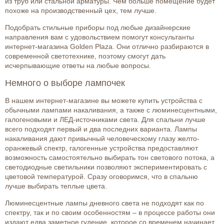
из труб или стальной арматуры. Чем больше помещение будет
похоже на производственный цех, тем лучше.
Подобрать стильные приборы под любые дизайнерские
направления вам с удовольствием помогут консультанты
интернет-магазина Golden Plaza. Они отлично разбираются в
современной светотехнике, поэтому смогут дать
исчерпывающие ответы на любые вопросы.
Немного о выборе лампочек
В нашем интернет-магазине вы можете купить устройства с
обычными лампами накаливания, а также с люминесцентными,
галогеновыми и ЛЕД-источниками света. Для спальни лучше
всего подходят первый и два последних варианта. Лампы
накаливания дают привычный человеческому глазу желто-
оранжевый спектр, галогенные устройства предоставляют
возможность самостоятельно выбирать тон светового потока, а
светодиодные светильники позволяют экспериментировать с
цветовой температурой. Сразу оговоримся, что в спальню
лучше выбирать теплые цвета.
Люминесцентные лампы дневного света не подходят как по
спектру, так и по своим особенностям – в процессе работы они
издают едва заметное гудение, которое со временем начинает