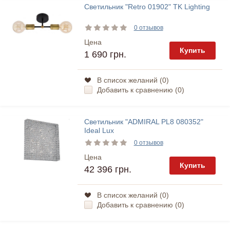
Светильник "Retro 01902" TK Lighting
0 отзывов
Цена
Купить
1 690 грн.
В список желаний (
0
)
Добавить к сравнению (
0
)
Светильник "ADMIRAL PL8 080352"
Ideal Lux
0 отзывов
Цена
Купить
42 396 грн.
В список желаний (
0
)
Добавить к сравнению (
0
)