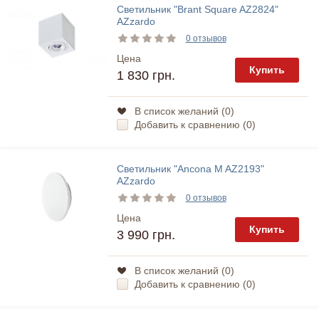
Светильник "Brant Square AZ2824"
AZzardo
0 отзывов
Цена
Купить
1 830 грн.
В список желаний (
0
)
Добавить к сравнению (
0
)
Светильник "Ancona M AZ2193"
AZzardo
0 отзывов
Цена
Купить
3 990 грн.
В список желаний (
0
)
Добавить к сравнению (
0
)