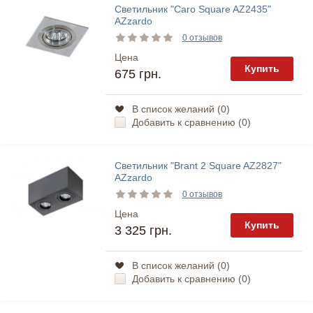
Светильник "Caro Square AZ2435"
AZzardo
0 отзывов
Цена
Купить
675 грн.
В список желаний (
0
)
Добавить к сравнению (
0
)
Светильник "Brant 2 Square AZ2827"
AZzardo
0 отзывов
Цена
Купить
3 325 грн.
В список желаний (
0
)
Добавить к сравнению (
0
)