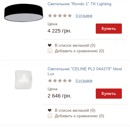
Светильник "Rondo 1" TK Lighting
0 отзывов
Цена
Купить
4 225 грн.
В список желаний (
0
)
Добавить к сравнению (
0
)
Светильник "CELINE PL2 044279" Ideal
Lux
0 отзывов
Цена
Купить
2 646 грн.
В список желаний (
0
)
Добавить к сравнению (
0
)