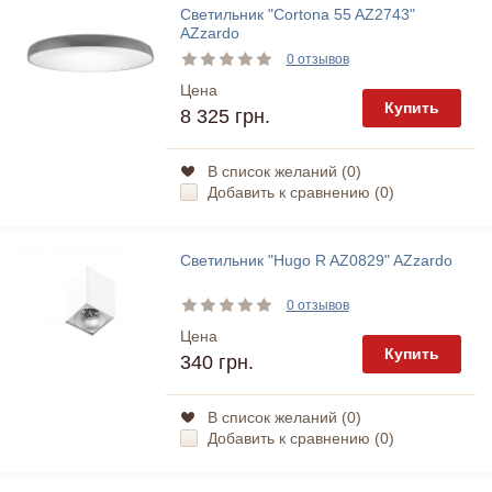
Светильник "Cortona 55 AZ2743"
AZzardo
0 отзывов
Цена
Купить
8 325 грн.
В список желаний (
0
)
Добавить к сравнению (
0
)
Светильник "Hugo R AZ0829" AZzardo
0 отзывов
Цена
Купить
340 грн.
В список желаний (
0
)
Добавить к сравнению (
0
)