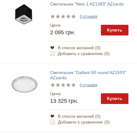
Светильник "Nino 1 AZ1383" AZzardo
0 отзывов
Цена
Купить
2 095 грн.
В список желаний (
0
)
Добавить к сравнению (
0
)
Светильник "Gallant 50 round AZ1593"
AZzardo
0 отзывов
Цена
Купить
13 325 грн.
В список желаний (
0
)
Добавить к сравнению (
0
)