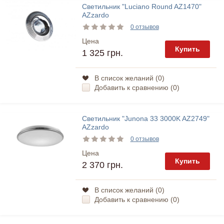
Светильник "Luciano Round AZ1470"
AZzardo
0 отзывов
Цена
Купить
1 325 грн.
В список желаний (
0
)
Добавить к сравнению (
0
)
Светильник "Junona 33 3000K AZ2749"
AZzardo
0 отзывов
Цена
Купить
2 370 грн.
В список желаний (
0
)
Добавить к сравнению (
0
)