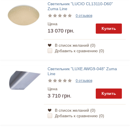
Светильник "LUCIO CL13110-D60"
Zuma Line
0 отзывов
Цена
Купить
13 070 грн.
В список желаний (
0
)
Добавить к сравнению (
0
)
Светильник "LUXE AWG9-048" Zuma
Line
0 отзывов
Цена
Купить
3 710 грн.
В список желаний (
0
)
Добавить к сравнению (
0
)