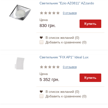
Светильник "Ezio AZ0811" AZzardo
0 отзывов
Цена
Купить
830 грн.
В список желаний (
0
)
Добавить к сравнению (
0
)
Светильник "FIX AP1" Ideal Lux
0 отзывов
Цена
Купить
5 352 грн.
В список желаний (
0
)
Добавить к сравнению (
0
)