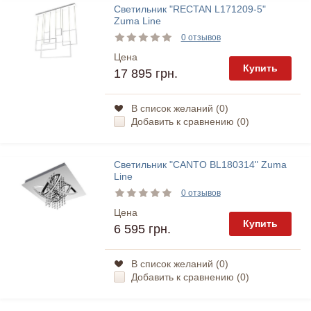
Светильник "RECTAN L171209-5"
Zuma Line
0 отзывов
Цена
Купить
17 895 грн.
В список желаний (
0
)
Добавить к сравнению (
0
)
Светильник "CANTO BL180314" Zuma
Line
0 отзывов
Цена
Купить
6 595 грн.
В список желаний (
0
)
Добавить к сравнению (
0
)