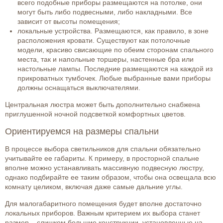
всего подобные приборы размещаются на потолке, они
могут быть либо подвесными, либо накладными. Все
зависит от высоты помещения;
локальные устройства. Размещаются, как правило, в зоне
расположения кровати. Существуют как потолочные
модели, красиво свисающие по обеим сторонам спального
места, так и напольные торшеры, настенные бра или
настольные лампы. Последние размещаются на каждой из
прикроватных тумбочек. Любые выбранные вами приборы
должны оснащаться выключателями.
Центральная люстра может быть дополнительно снабжена
приглушенной ночной подсветкой комфортных цветов.
Ориентируемся на размеры спальни
В процессе выбора светильников для спальни обязательно
учитывайте ее габариты. К примеру, в просторной спальне
вполне можно устанавливать массивную подвесную люстру,
однако подбирайте ее таким образом, чтобы она освещала всю
комнату целиком, включая даже самые дальние углы.
Для малогабаритного помещения будет вполне достаточно
локальных приборов. Важным критерием их выбора станет
размер – слишком большие конструкции, установленные на