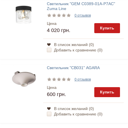
Светильник "GEM C0389-01A-P7AC"
Zuma Line
0 отзывов
Цена
Купить
4 020 грн.
В список желаний (
0
)
Добавить к сравнению (
0
)
Светильник "СВ031" AGARA
0 отзывов
Цена
Купить
600 грн.
В список желаний (
0
)
Добавить к сравнению (
0
)