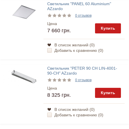
Светильник "PANEL 60 Aluminium"
AZzardo
0 отзывов
Цена
Купить
7 660 грн.
В список желаний (
0
)
Добавить к сравнению (
0
)
Светильник "PETER 90 CH LIN-4001-
90-CH" AZzardo
0 отзывов
Цена
Купить
8 325 грн.
В список желаний (
0
)
Добавить к сравнению (
0
)