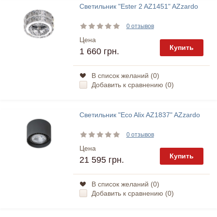
Светильник "Ester 2 AZ1451" AZzardo
0 отзывов
Цена
Купить
1 660 грн.
В список желаний (
0
)
Добавить к сравнению (
0
)
Светильник "Eco Alix AZ1837" AZzardo
0 отзывов
Цена
Купить
21 595 грн.
В список желаний (
0
)
Добавить к сравнению (
0
)