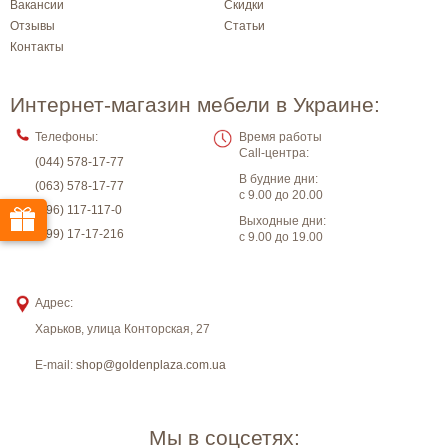
Вакансии
Скидки
Отзывы
Статьи
Контакты
Интернет-магазин мебели в Украине:
Телефоны:
Время работы
Call-центра:
(044) 578-17-77
В будние дни:
(063) 578-17-77
с 9.00 до 20.00
(096) 117-117-0
Выходные дни:
(099) 17-17-216
с 9.00 до 19.00
Адрес:
Харьков
,
улица Конторская, 27
E-mail:
shop@goldenplaza.com.ua
Мы в соцсетях: