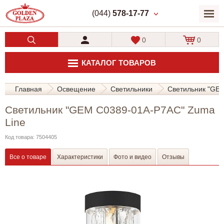
(044)
578-17-77
0
0
КАТАЛОГ ТОВАРОВ
Главная
Освещение
Светильники
Светильник "GE
Светильник "GEM C0389-01A-P7AC" Zuma
Line
Код товара: 7504405
Все о товаре
Характеристики
Фото и видео
Отзывы