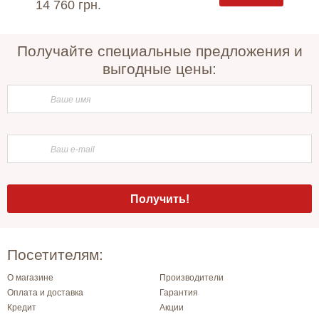
14 760 грн.
48 24
Получайте специальные предложения и
выгодные цены:
Посетителям:
О магазине
Производители
Оплата и доставка
Гарантия
Кредит
Акции