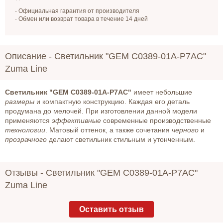
- Официальная гарантия от производителя
- Обмен или возврат товара в течение 14 дней
Описание -
Светильник "GEM C0389-01A-P7AC"
Zuma Line
Светильник "GEM C0389-01A-P7AC"
имеет небольшие
размеры
и компактную конструкцию. Каждая его деталь
продумана до мелочей. При изготовлении данной модели
применяются
эффективные
современные производственные
технологии
. Матовый оттенок, а также сочетания
черного
и
прозрачного
делают светильник стильным и утонченным.
Отзывы -
Светильник "GEM C0389-01A-P7AC"
Zuma Line
Оставить отзыв