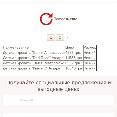
Показать ещё
1
2
Наименование
Цена
Размер
Детская кровать "Соня" Ambassador
4285 грн.
Низкий
Детская кровать "Dori Rose" Аззаре
11585 грн.
Низкий
Детская кровать "Твист" Матролюкс
6952 грн.
Низкий
Детская кровать "Квест-C" Аззаре
10048 грн.
Низкий
Получайте специальные предложения и
выгодные цены: