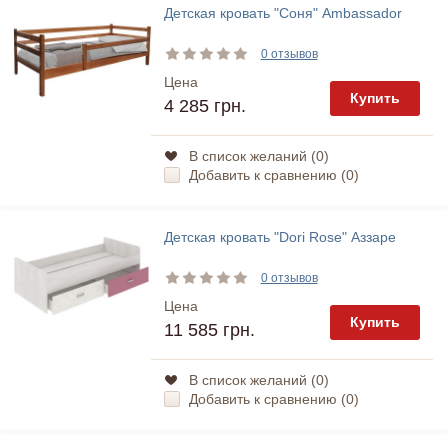
Детская кровать "Соня" Ambassador
0 отзывов
Цена
Купить
4 285 грн.
В список желаний (
0
)
Добавить к сравнению (
0
)
Детская кровать "Dori Rose" Аззаре
0 отзывов
Цена
Купить
11 585 грн.
В список желаний (
0
)
Добавить к сравнению (
0
)