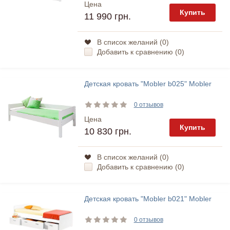
Цена
Купить
11 990 грн.
В список желаний (
0
)
Добавить к сравнению (
0
)
Детская кровать "Mobler b025" Mobler
0 отзывов
Цена
Купить
10 830 грн.
В список желаний (
0
)
Добавить к сравнению (
0
)
Детская кровать "Mobler b021" Mobler
0 отзывов