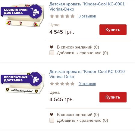
Детская кровать "Kinder-Cool KC-0001"
Viorina-Deko
0 отзывов
Цена
Купить
4 545 грн.
В список желаний (
0
)
Добавить к сравнению (
0
)
Детская кровать "Kinder-Cool KC-0010"
Viorina-Deko
0 отзывов
Цена
Купить
4 545 грн.
В список желаний (
0
)
Добавить к сравнению (
0
)