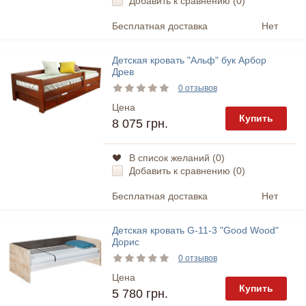
Добавить к сравнению (
0
)
Бесплатная доставка
Нет
Детская кровать "Альф" бук Арбор
Древ
0 отзывов
Цена
Купить
8 075 грн.
В список желаний (
0
)
Добавить к сравнению (
0
)
Бесплатная доставка
Нет
Детская кровать G-11-3 "Good Wood"
Дорис
0 отзывов
Цена
Купить
5 780 грн.