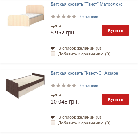
Детская кровать "Твист" Матролюкс
0 отзывов
Цена
Купить
6 952 грн.
В список желаний (
0
)
Добавить к сравнению (
0
)
Детская кровать "Квест-C" Аззаре
0 отзывов
Цена
Купить
10 048 грн.
В список желаний (
0
)
Добавить к сравнению (
0
)