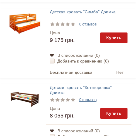
Детская кровать "Симба" Дримка
0 отзывов
Цена
Купить
9 175 грн.
В список желаний (
0
)
Добавить к сравнению (
0
)
Бесплатная доставка
Нет
Детская кровать "Котигорошко"
Дримка
0 отзывов
Цена
Купить
8 055 грн.
В список желаний (
0
)