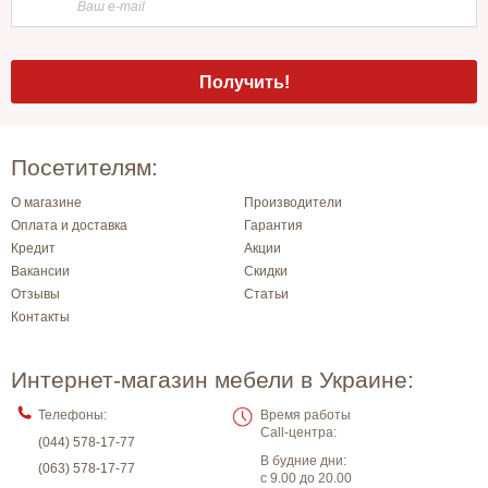
Посетителям:
О магазине
Производители
Оплата и доставка
Гарантия
Кредит
Акции
Вакансии
Скидки
Отзывы
Статьи
Контакты
Интернет-магазин мебели в Украине:
Телефоны:
Время работы
Call-центра:
(044) 578-17-77
В будние дни:
(063) 578-17-77
с 9.00 до 20.00