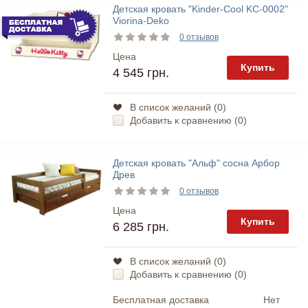
Детская кровать "Kinder-Cool KC-0002"
Viorina-Deko
0 отзывов
Цена
Купить
4 545 грн.
В список желаний (
0
)
Добавить к сравнению (
0
)
Детская кровать "Альф" сосна Арбор
Древ
0 отзывов
Цена
Купить
6 285 грн.
В список желаний (
0
)
Добавить к сравнению (
0
)
Бесплатная доставка
Нет