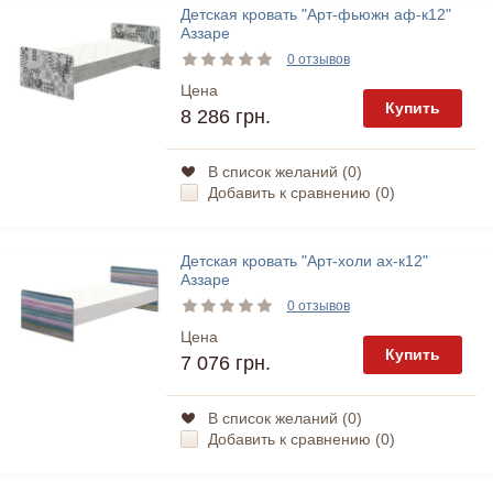
Детская кровать "Арт-фьюжн аф-к12"
Аззаре
0 отзывов
Цена
Купить
8 286 грн.
В список желаний (
0
)
Добавить к сравнению (
0
)
Детская кровать "Арт-холи ах-к12"
Аззаре
0 отзывов
Цена
Купить
7 076 грн.
В список желаний (
0
)
Добавить к сравнению (
0
)