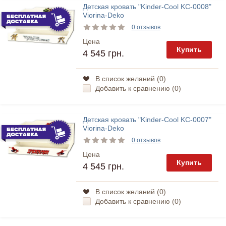
Детская кровать "Kinder-Cool KC-0008"
Viorina-Deko
0 отзывов
Цена
Купить
4 545 грн.
В список желаний (
0
)
Добавить к сравнению (
0
)
Детская кровать "Kinder-Cool KC-0007"
Viorina-Deko
0 отзывов
Цена
Купить
4 545 грн.
В список желаний (
0
)
Добавить к сравнению (
0
)