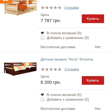
0 отзывов
Цена
Купить
7 787 грн.
В список желаний (
0
)
Добавить к сравнению (
0
)
Бесплатная доставка
Нет
Детская кровать "Нота" Эстелла
0 отзывов
Цена
Купить
6 200 грн.
В список желаний (
0
)
Добавить к сравнению (
0
)
Бесплатная доставка
Нет