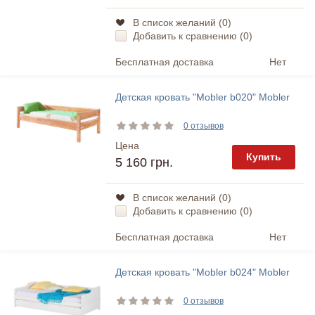
В список желаний (
0
)
Добавить к сравнению (
0
)
Бесплатная доставка
Нет
Детская кровать "Mobler b020" Mobler
0 отзывов
Цена
Купить
5 160 грн.
В список желаний (
0
)
Добавить к сравнению (
0
)
Бесплатная доставка
Нет
Детская кровать "Mobler b024" Mobler
0 отзывов