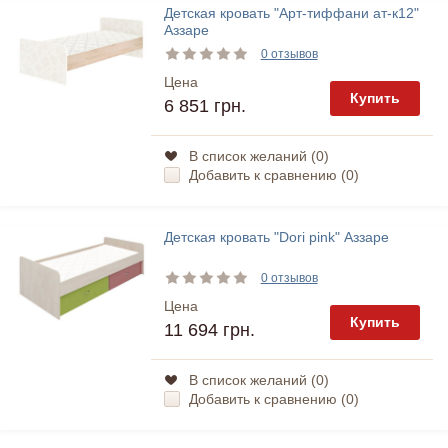
Детская кровать "Арт-тиффани ат-к12"
Аззаре
0 отзывов
Цена
Купить
6 851 грн.
В список желаний (
0
)
Добавить к сравнению (
0
)
Детская кровать "Dori pink" Аззаре
0 отзывов
Цена
Купить
11 694 грн.
В список желаний (
0
)
Добавить к сравнению (
0
)