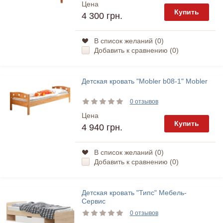
Цена
Купить
4 300 грн.
В список желаний (
0
)
Добавить к сравнению (
0
)
Детская кровать "Mobler b08-1" Mobler
0 отзывов
Цена
Купить
4 940 грн.
В список желаний (
0
)
Добавить к сравнению (
0
)
Детская кровать "Типс" Мебель-
Сервис
0 отзывов