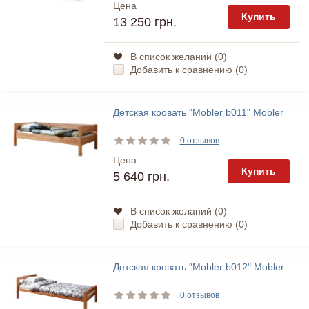
Цена
Купить
13 250 грн.
В список желаний (
0
)
Добавить к сравнению (
0
)
Детская кровать "Mobler b011" Mobler
0 отзывов
Цена
Купить
5 640 грн.
В список желаний (
0
)
Добавить к сравнению (
0
)
Детская кровать "Mobler b012" Mobler
0 отзывов