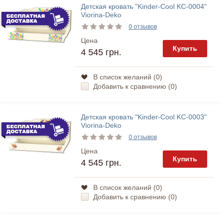
Детская кровать "Kinder-Cool KC-0004"
Viorina-Deko
0 отзывов
Цена
Купить
4 545 грн.
В список желаний (
0
)
Добавить к сравнению (
0
)
Детская кровать "Kinder-Cool KC-0003"
Viorina-Deko
0 отзывов
Цена
Купить
4 545 грн.
В список желаний (
0
)
Добавить к сравнению (
0
)