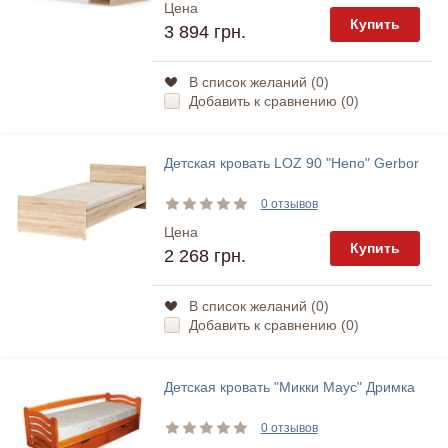
Цена
Купить
3 894 грн.
В список желаний (
0
)
Добавить к сравнению (
0
)
Детская кровать LOZ 90 "Непо" Gerbor
0 отзывов
Цена
Купить
2 268 грн.
В список желаний (
0
)
Добавить к сравнению (
0
)
Детская кровать "Микки Маус" Дримка
0 отзывов