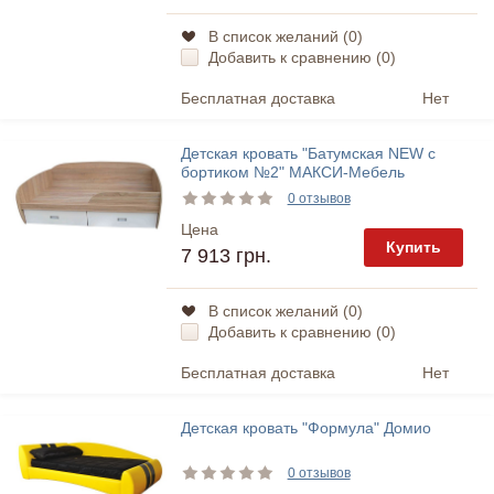
В список желаний (
0
)
Добавить к сравнению (
0
)
Бесплатная доставка
Нет
Детская кровать "Батумская NEW с
бортиком №2" МАКСИ-Мебель
0 отзывов
Цена
Купить
7 913 грн.
В список желаний (
0
)
Добавить к сравнению (
0
)
Бесплатная доставка
Нет
Детская кровать "Формула" Домио
0 отзывов