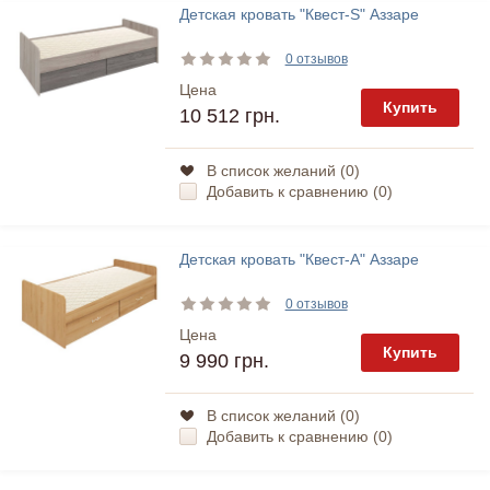
Детская кровать "Квест-S" Аззаре
0 отзывов
Цена
Купить
10 512 грн.
В список желаний (
0
)
Добавить к сравнению (
0
)
Детская кровать "Квест-А" Аззаре
0 отзывов
Цена
Купить
9 990 грн.
В список желаний (
0
)
Добавить к сравнению (
0
)