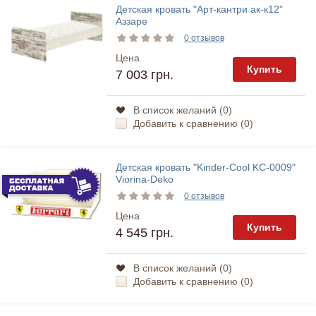
Детская кровать "Арт-кантри ак-к12"
Аззаре
0 отзывов
Цена
Купить
7 003 грн.
В список желаний (
0
)
Добавить к сравнению (
0
)
Детская кровать "Kinder-Cool KC-0009"
Viorina-Deko
0 отзывов
Цена
Купить
4 545 грн.
В список желаний (
0
)
Добавить к сравнению (
0
)