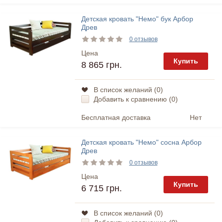
Детская кровать "Немо" бук Арбор
Древ
0 отзывов
Цена
Купить
8 865 грн.
В список желаний (
0
)
Добавить к сравнению (
0
)
Бесплатная доставка
Нет
Детская кровать "Немо" сосна Арбор
Древ
0 отзывов
Цена
Купить
6 715 грн.
В список желаний (
0
)