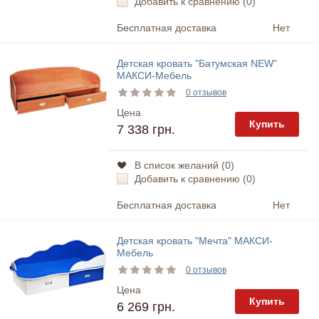
Добавить к сравнению (
0
)
Бесплатная доставка
Нет
Детская кровать "Батумская NEW"
МАКСИ-Мебель
0 отзывов
Цена
Купить
7 338 грн.
В список желаний (
0
)
Добавить к сравнению (
0
)
Бесплатная доставка
Нет
Детская кровать "Мечта" МАКСИ-
Мебель
0 отзывов
Цена
Купить
6 269 грн.