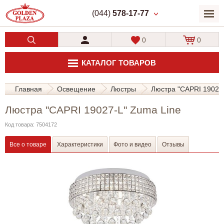
(044)
578-17-77
0
0
КАТАЛОГ ТОВАРОВ
Главная
Освещение
Люстры
Люстра "CAPRI 19027
Люстра "CAPRI 19027-L" Zuma Line
Код товара: 7504172
Все о товаре
Характеристики
Фото и видео
Отзывы