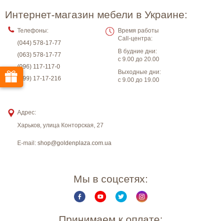
Интернет-магазин мебели в Украине:
Телефоны:
Время работы
Call-центра:
(044) 578-17-77
В будние дни:
(063) 578-17-77
с 9.00 до 20.00
(096) 117-117-0
Выходные дни:
(099) 17-17-216
с 9.00 до 19.00
Адрес:
Харьков
,
улица Конторская, 27
E-mail:
shop@goldenplaza.com.ua
Мы в соцсетях:
Принимаем к оплате: