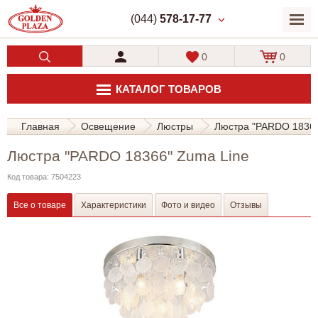
(044)
578-17-77
0
0
КАТАЛОГ ТОВАРОВ
Главная
Освещение
Люстры
Люстра "PARDO 18366
Люстра "PARDO 18366" Zuma Line
Код товара: 7504223
Все о товаре
Характеристики
Фото и видео
Отзывы