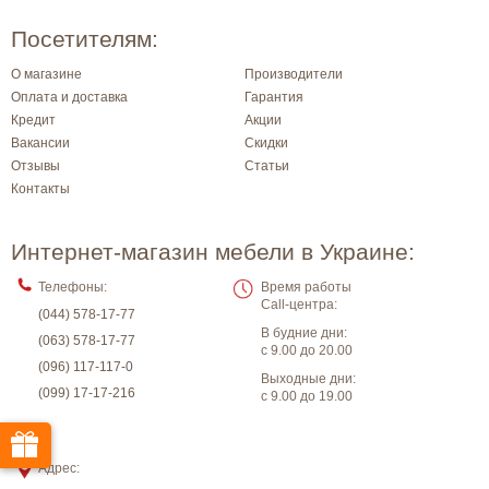
Посетителям:
О магазине
Производители
Оплата и доставка
Гарантия
Кредит
Акции
Вакансии
Скидки
Отзывы
Статьи
Контакты
Интернет-магазин мебели в Украине:
Телефоны:
Время работы
Call-центра:
(044) 578-17-77
В будние дни:
(063) 578-17-77
с 9.00 до 20.00
(096) 117-117-0
Выходные дни:
(099) 17-17-216
с 9.00 до 19.00
Адрес: