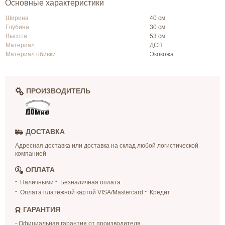
Основные характеристики
Ширина
40 см
Глубина
30 см
Высота
53 см
Материал
ДСП
Материал обивки
Экокожа
ПРОИЗВОДИТЕЛЬ
ДОСТАВКА
Адресная доставка или доставка на склад любой логистической
компанией
ОПЛАТА
Наличными
Безналичная оплата
Оплата платежной картой VISA/Mastercard
Кредит
ГАРАНТИЯ
- Официальная гарантия от производителя