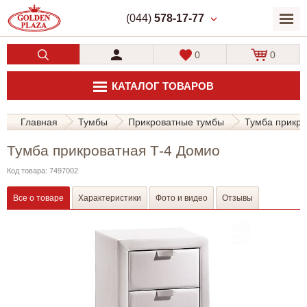
(044)
578-17-77
0
0
КАТАЛОГ ТОВАРОВ
Главная
Тумбы
Прикроватные тумбы
Тумба прикро
Тумба прикроватная Т-4 Домио
Код товара: 7497002
Все о товаре
Характеристики
Фото и видео
Отзывы