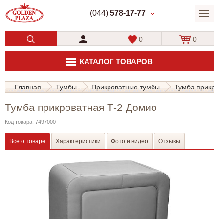
(044)
578-17-77
0
0
КАТАЛОГ ТОВАРОВ
Главная
Тумбы
Прикроватные тумбы
Тумба прикро
Тумба прикроватная Т-2 Домио
Код товара: 7497000
Все о товаре
Характеристики
Фото и видео
Отзывы