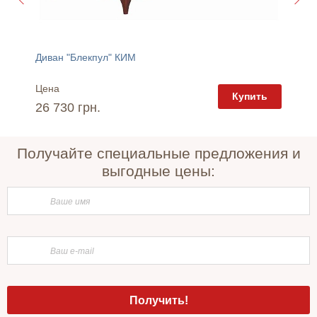
Диван "Блекпул" КИМ
Кресло 
Цена
Цена
пить
Купить
26 730 грн.
8 170 
Получайте специальные предложения и
выгодные цены: