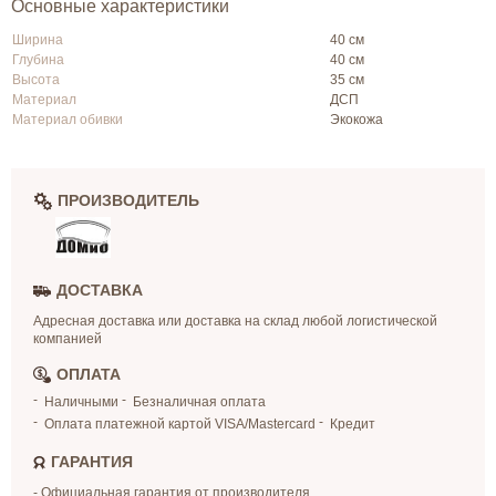
Основные характеристики
Ширина
40 см
Глубина
40 см
Высота
35 см
Материал
ДСП
Материал обивки
Экокожа
ПРОИЗВОДИТЕЛЬ
ДОСТАВКА
Адресная доставка или доставка на склад любой логистической
компанией
ОПЛАТА
Наличными
Безналичная оплата
Оплата платежной картой VISA/Mastercard
Кредит
ГАРАНТИЯ
- Официальная гарантия от производителя