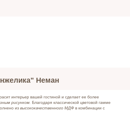
Анжелика" Неман
расит интерьер вашей гостиной и сделает ее более
зным рисунком.
Благодаря классической цветовой гамме
полнено из
высококачественного МДФ
в комбинации с