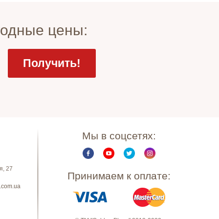
годные цены:
Мы в соцсетях:
я, 27
Принимаем к оплате:
.com.ua