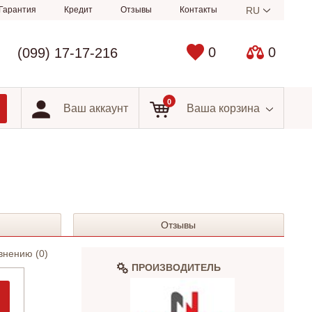
Гарантия
Кредит
Отзывы
Контакты
RU
0
0
(099) 17-17-216
0
Ваш аккаунт
Ваша корзина
Отзывы
внению (
0
)
ПРОИЗВОДИТЕЛЬ