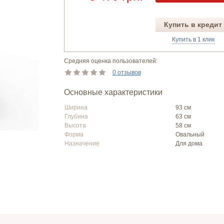
Купить в кредит
Купить в 1 клик
Средняя оценка пользователей:
0 отзывов
Основные характеристики
Ширина
93 см
Глубина
63 см
Высота
58 см
Форма
Овальный
Назначение
Для дома