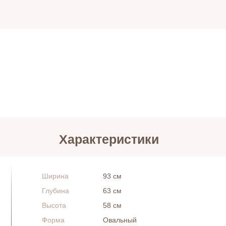
Характеристики
Ширина
93 см
Глубина
63 см
Высота
58 см
Форма
Овальный