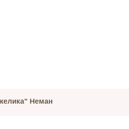
желика" Неман