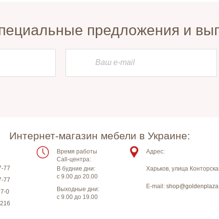
пециальные предложения и вы
Интернет-магазин мебели в Украине:
Время работы
Адрес:
Call-центра:
7-77
В будние дни:
Харьков
,
улица Конторска
с 9.00 до 20.00
7-77
E-mail:
shop@goldenplaza
Выходные дни:
17-0
с 9.00 до 19.00
-216