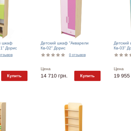
й шкаф
Детский шкаф "Акварели
Детский
-1" Дорис
Кв-02" Дорис
Кв-03" Д
отзывов
0 отзывов
Цена
Цена
14 710 грн.
19 955 
Купить
Купить