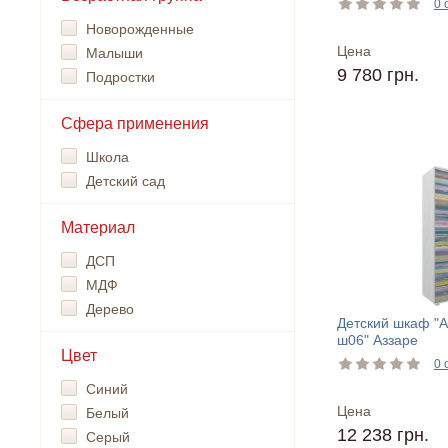
0 
Новорожденные
Цена
Малыши
9 780 грн.
Подростки
Сфера применения
Школа
Детский сад
Материал
ДСП
МДФ
Дерево
Детский шкаф "А
ш06" Аззаре
Цвет
0 
Синий
Цена
Белый
12 238 грн.
Серый