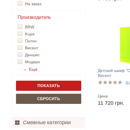
На заказ
Производитель
BRW
Kupa
Патон
Висент
Деншис
Модерн
Ещё
Детский шкаф "С
Висент
0 
Цена
11 720 грн.
Смежные категории