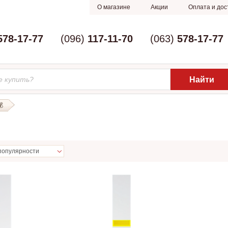
О магазине
Акции
Оплата и дос
578-17-77
(096)
117-11-70
(063)
578-17-77
💰