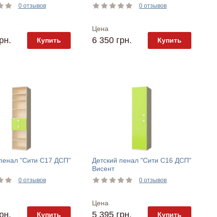
0 отзывов
0 отзывов
Цена
рн.
6 350 грн.
Купить
Купить
пенал "Сити С17 ДСП"
Детский пенал "Сити С16 ДСП"
Висент
0 отзывов
0 отзывов
Цена
рн.
5 395 грн.
Купить
Купить