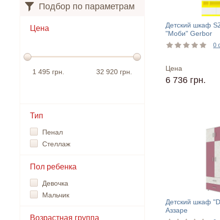
Подбор по параметрам
Детский шкаф 
Цена
"Моби" Gerbor
0 
Цена
1 495 грн.
32 920 грн.
6 736 грн.
Тип
Пенал
Стеллаж
Пол ребенка
Девочка
Мальчик
Детский шкаф "D
Аззаре
Возрастная группа