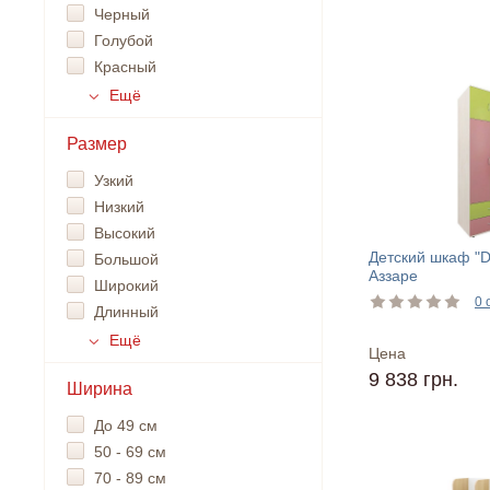
Черный
Голубой
Красный
Ещё
Размер
Узкий
Низкий
Высокий
Детский шкаф "Do
Большой
Аззаре
Широкий
0 
Длинный
Ещё
Цена
9 838 грн.
Ширина
До 49 см
50 - 69 см
70 - 89 см