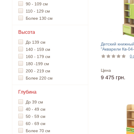
90 - 109 см
110 - 129 см
Более 130 см
Высота
До 139 см
Детский книжны
"Акварели Кв-04
140 - 159 см
160 - 179 см
0 
180 -199 см
Цена
200 - 219 см
9 475 грн.
Более 220 см
Глубина
До 39 см
40 - 49 см
50 - 59 см
60 - 69 см
Более 70 см