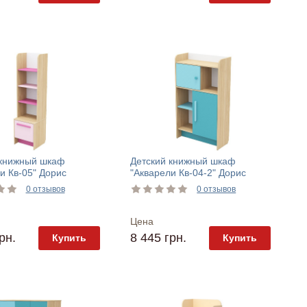
 книжный шкаф
Детский книжный шкаф
и Кв-05" Дорис
"Акварели Кв-04-2" Дорис
0 отзывов
0 отзывов
Цена
рн.
8 445 грн.
Купить
Купить