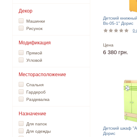
Декор
Детский книжный
Машинки
Bs-05-1" Дорис
Рисунок
0 
Модификация
Цена
6 380 грн.
Прямой
Угловой
Месторасположение
Спальня
Гардероб
Раздевалка
Назначение
Для папок
Детский шкаф "Ac
Для одежды
Дорис