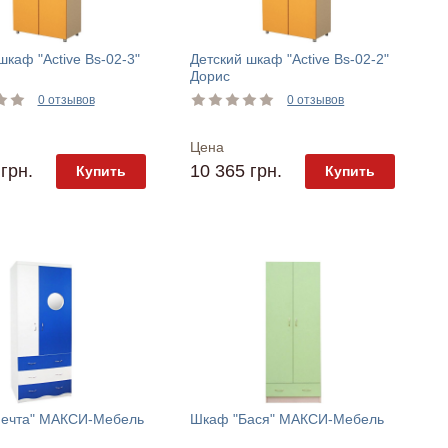
шкаф "Active Bs-02-3"
Детский шкаф "Active Bs-02-2"
Дорис
0 отзывов
0 отзывов
Цена
грн.
10 365 грн.
Купить
Купить
ечта" МАКСИ-Мебель
Шкаф "Бася" МАКСИ-Мебель