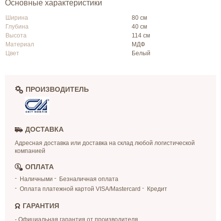
Основные характеристики
Ширина
80 см
Глубина
40 см
Высота
114 см
Материал
МДФ
Цвет
Белый
ПРОИЗВОДИТЕЛЬ
ДОСТАВКА
Адресная доставка или доставка на склад любой логистической
компанией
ОПЛАТА
Наличными
Безналичная оплата
Оплата платежной картой VISA/Mastercard
Кредит
ГАРАНТИЯ
- Официальная гарантия от производителя