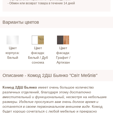
- Обмен или возврат товара в течение 14 дней
Варианты цветов
Цвет
Цвет
Цвет
корпуса:
фасада:
фасада:
Белый
Белый / Дуб
Графит /
сонома
Артизан
Описание -
Комод 2ДШ Бьянко "Світ Меблів"
Комод 2ДШ Бьянко
имеет очень большое количество
различных отделений, благодаря этому
достаточно
вместительный и ф
ункциональный,
несмотря на небольшие
размеры.
Изделие прослужит вам очень долгое время и
останется в своем первоначальном внешнем виде
. Комод
будет хорошо сочетаться с любой мебелью и прекрасно