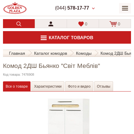
(044)
578-17-77
0
0
КАТАЛОГ ТОВАРОВ
Главная
Каталог комодов
Комоды
Комод 2ДШ Бьянк
Комод 2ДШ Бьянко "Світ Меблів"
Код товара: 7476908
Все о товаре
Характеристики
Фото и видео
Отзывы