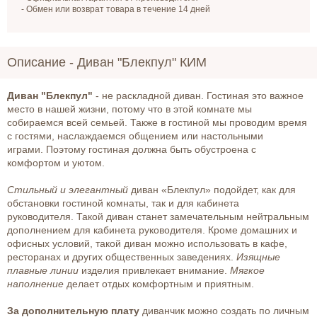
- Обмен или возврат товара в течение 14 дней
Описание -
Диван "Блекпул" КИМ
Диван "Блекпул"
- не раскладной диван. Гостиная это важное
место в нашей жизни, потому что в этой комнате мы
собираемся всей семьей. Также в гостиной мы проводим время
с гостями, наслаждаемся общением или настольными
играми. Поэтому гостиная должна быть обустроена с
комфортом и уютом.
Стильный и элегантный
диван «Блекпул» подойдет, как для
обстановки гостиной комнаты, так и для кабинета
руководителя. Такой диван станет замечательным нейтральным
дополнением для кабинета руководителя. Кроме домашних и
офисных условий, такой диван можно использовать в кафе,
ресторанах и других общественных заведениях.
Изящные
плавные линии
изделия привлекает внимание.
Мягкое
наполнение
делает отдых комфортным и приятным.
За дополнительную плату
диванчик можно создать по личным