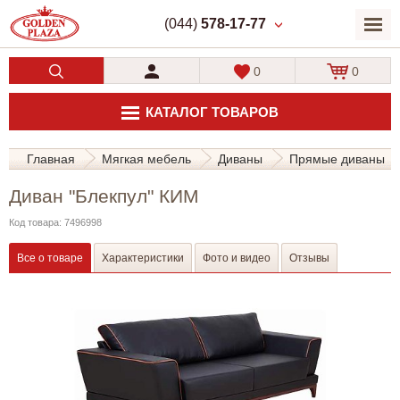
(044)
578-17-77
0
0
КАТАЛОГ ТОВАРОВ
Главная
Мягкая мебель
Диваны
Прямые диваны
Диван "Блекпул" КИМ
Код товара: 7496998
Все о товаре
Характеристики
Фото и видео
Отзывы