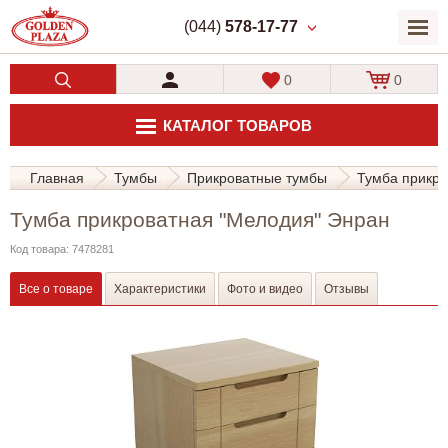
(044)
578-17-77
0
0
КАТАЛОГ ТОВАРОВ
Главная
Тумбы
Прикроватные тумбы
Тумба прикро
Тумба прикроватная "Мелодия" Энран
Код товара: 7478281
Все о товаре
Характеристики
Фото и видео
Отзывы