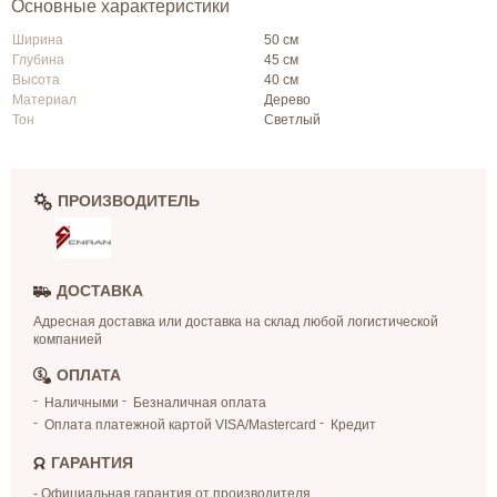
Основные характеристики
Ширина
50 см
Глубина
45 см
Высота
40 см
Материал
Дерево
Тон
Светлый
ПРОИЗВОДИТЕЛЬ
ДОСТАВКА
Адресная доставка или доставка на склад любой логистической
компанией
ОПЛАТА
Наличными
Безналичная оплата
Оплата платежной картой VISA/Mastercard
Кредит
ГАРАНТИЯ
- Официальная гарантия от производителя