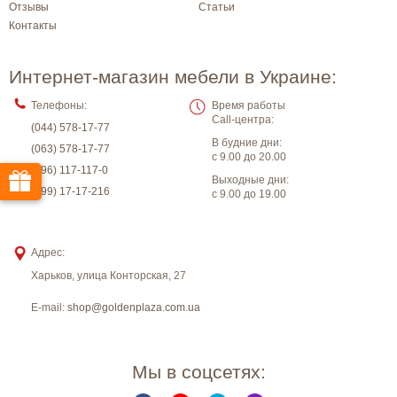
Отзывы
Статьи
Контакты
Интернет-магазин мебели в Украине:
Телефоны:
Время работы
Call-центра:
(044) 578-17-77
В будние дни:
(063) 578-17-77
с 9.00 до 20.00
(096) 117-117-0
Выходные дни:
(099) 17-17-216
с 9.00 до 19.00
Адрес:
Харьков
,
улица Конторская, 27
E-mail:
shop@goldenplaza.com.ua
Мы в соцсетях: