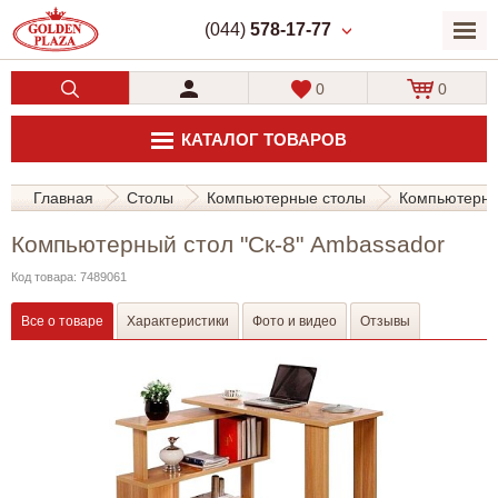
(044)
578-17-77
0
0
КАТАЛОГ ТОВАРОВ
Главная
Столы
Компьютерные столы
Компьютерны
Компьютерный стол "Ск-8" Ambassador
Код товара: 7489061
Все о товаре
Характеристики
Фото и видео
Отзывы