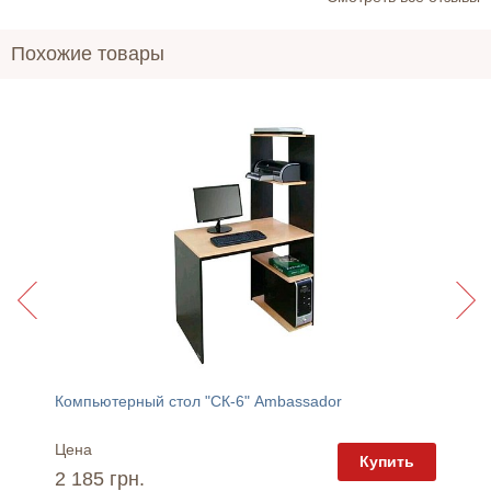
Похожие товары
Обеденный раскладной стол "Дельта" Мебель-Сервис
Компьютерный стол "СК-6" Ambassador
Компью
Цена
Цена
пить
Купить
2 185 грн.
3 305 