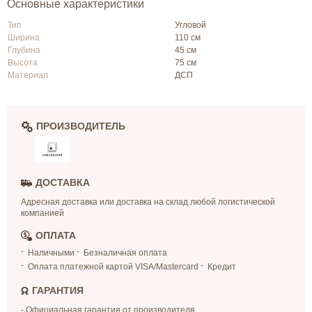
Основные характеристики
Тип
Угловой
Ширина
110 см
Глубина
45 см
Высота
75 см
Материал
ДСП
ПРОИЗВОДИТЕЛЬ
ДОСТАВКА
Адресная доставка или доставка на склад любой логистической
компанией
ОПЛАТА
Наличными
Безналичная оплата
Оплата платежной картой VISA/Mastercard
Кредит
ГАРАНТИЯ
- Официальная гарантия от производителя