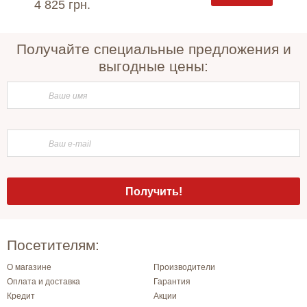
4 825 грн.
3 620 
Получайте специальные предложения и
выгодные цены:
Посетителям:
О магазине
Производители
Оплата и доставка
Гарантия
Кредит
Акции