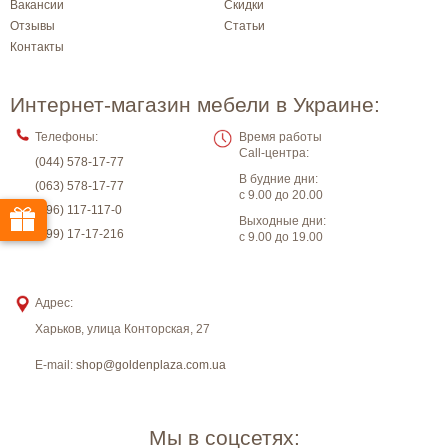
Вакансии
Скидки
Отзывы
Статьи
Контакты
Интернет-магазин мебели в Украине:
Телефоны:
Время работы
Call-центра:
(044) 578-17-77
В будние дни:
(063) 578-17-77
с 9.00 до 20.00
(096) 117-117-0
Выходные дни:
(099) 17-17-216
с 9.00 до 19.00
Адрес:
Харьков
,
улица Конторская, 27
E-mail:
shop@goldenplaza.com.ua
Мы в соцсетях: