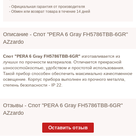
- Официальная гарантия от производителя
- Обмен или возврат товара в течение 14 дней
Описание -
Спот "PERA 6 Gray FH5786TBB-6GR"
AZzardo
Спот "PERA 6 Gray FH5786TBB-6GR"
изготавливается из
лучших
по прочности материалов. Отличается прекрасной
износостойкостью
, удобством и простотой использования.
Такой прибор способен обеспечить максимально
качественное
освещение. Корпус прибора выполнен из прочного металла,
степень безопасности - IP 22.
Отзывы -
Спот "PERA 6 Gray FH5786TBB-6GR"
AZzardo
Оставить отзыв