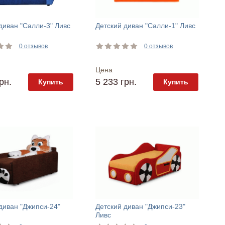
диван "Салли-3" Ливс
Детский диван "Салли-1" Ливс
0 отзывов
0 отзывов
Цена
рн.
5 233 грн.
Купить
Купить
диван "Джипси-24"
Детский диван "Джипси-23"
Ливс