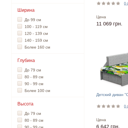
0 
Ширина
Цена
До 99 см
11 069 грн.
100 - 119 см
120 - 139 см
140 - 159 см
Более 160 см
Глубина
До 79 см
80 - 89 см
90 - 99 см
Более 100 см
Детский диван "
Высота
0 
До 79 см
Цена
80 - 89 см
6 642 грн.
90 - 99 см