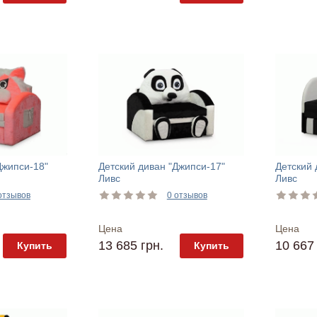
Джипси-18"
Детский диван "Джипси-17"
Детский 
Ливс
Ливс
отзывов
0 отзывов
Цена
Цена
13 685 грн.
10 667 
Купить
Купить