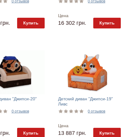
0 отзывов
0 отзывов
Цена
грн.
16 302 грн.
Купить
Купить
диван "Джипси-20"
Детский диван "Джипси-19"
Ливс
0 отзывов
0 отзывов
Цена
грн.
13 887 грн.
Купить
Купить