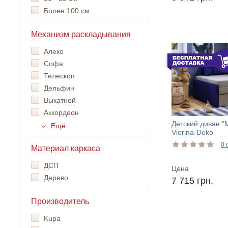
Более 100 см
Механизм раскладывания
Алеко
Софа
Телескоп
Дельфин
Выкатной
Аккордеон
Детский диван "
Ещё
Viorina-Deko
0 
Материал каркаса
ДСП
Цена
Дерево
7 715 грн.
Производитель
Kupa