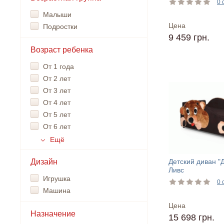
0 
Малыши
Цена
Подростки
9 459 грн.
Возраст ребенка
От 1 года
От 2 лет
От 3 лет
От 4 лет
От 5 лет
От 6 лет
Ещё
Дизайн
Детский диван "
Ливс
Игрушка
0 
Машина
Цена
Назначение
15 698 грн.