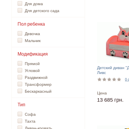
Для дома
Для детского сада
Пол ребенка
Девочка
Мальчик
Модификация
Прямой
Детский диван "
Угловой
Ливс
Раздвижной
0 
Трансформер
Бескаркасный
Цена
13 685 грн.
Тип
Софа
Тахта
Диван-кровать