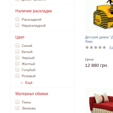
Наличие раскладки
Раскладной
Нераскладной
Цвет
Детский диван "
Ливс
Синий
0 
Белый
Черный
Цена
Желтый
12 880 грн.
Голубой
Розовый
Ещё
Материал обивки
Ткань
Экокожа