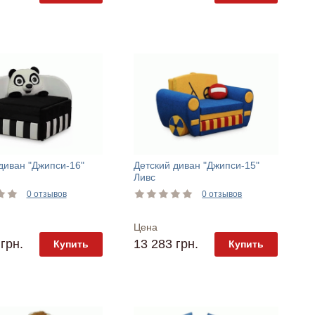
диван "Джипси-16"
Детский диван "Джипси-15"
Ливс
0 отзывов
0 отзывов
Цена
грн.
13 283 грн.
Купить
Купить