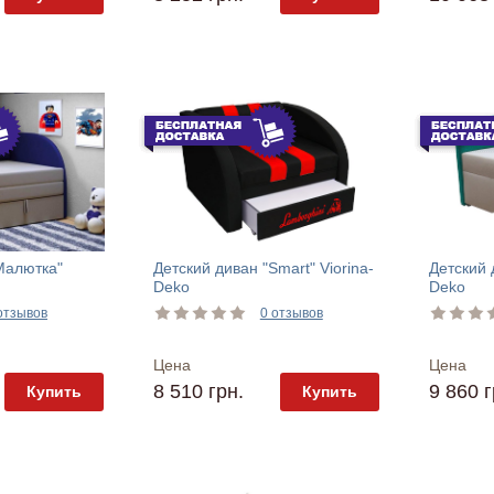
Малютка"
Детский диван "Smart" Viorina-
Детский д
Deko
Deko
отзывов
0 отзывов
Цена
Цена
8 510 грн.
9 860 г
Купить
Купить