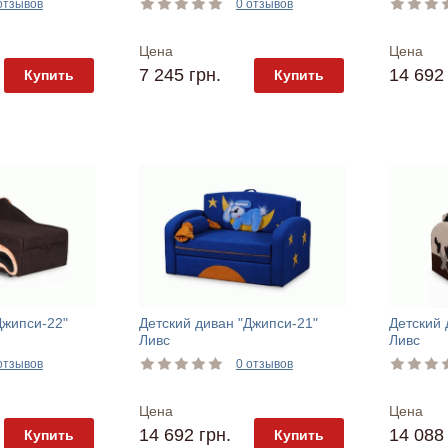
отзывов
0 отзывов
Цена
Цена
7 245 грн.
14 692 
Купить
Купить
Джипси-22"
Детский диван "Джипси-21"
Детский 
Ливс
Ливс
отзывов
0 отзывов
Цена
Цена
14 692 грн.
14 088 
Купить
Купить