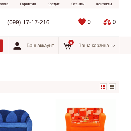
тавка
Гарантия
Кредит
Отзывы
Контакты
0
0
(099) 17-17-216
0
Ваш аккаунт
Ваша корзина