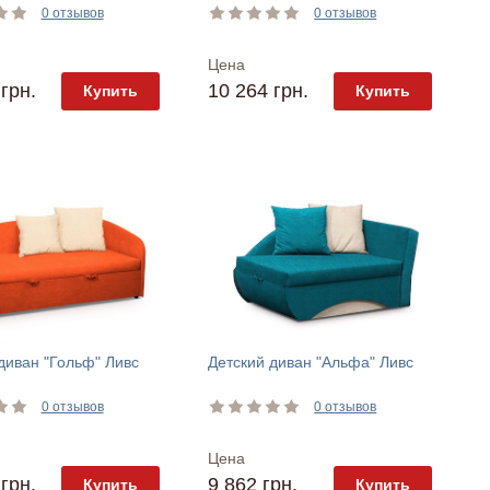
0 отзывов
0 отзывов
Цена
грн.
10 264 грн.
Купить
Купить
диван "Гольф" Ливс
Детский диван "Альфа" Ливс
0 отзывов
0 отзывов
Цена
грн.
9 862 грн.
Купить
Купить