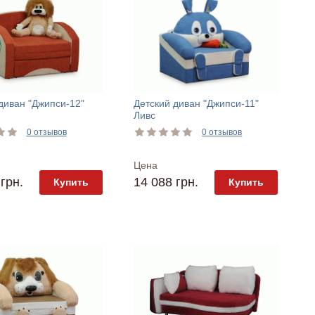
диван "Джипси-12"
Детский диван "Джипси-11"
Ливс
0 отзывов
0 отзывов
Цена
грн.
14 088 грн.
Купить
Купить