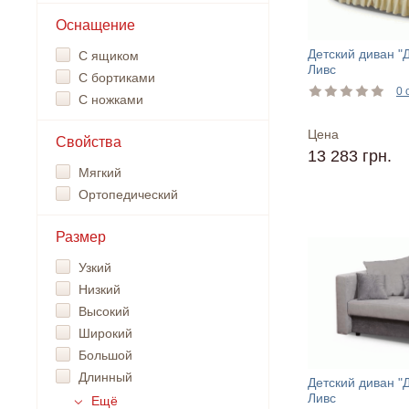
Оснащение
Детский диван "
С ящиком
Ливс
С бортиками
0 
С ножками
Цена
Свойства
13 283 грн.
Мягкий
Ортопедический
Размер
Узкий
Низкий
Высокий
Широкий
Большой
Длинный
Детский диван "
Ливс
Ещё