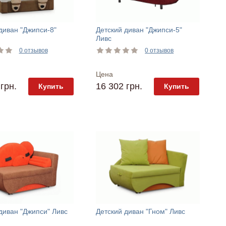
диван "Джипси-8"
Детский диван "Джипси-5"
Ливс
0 отзывов
0 отзывов
Цена
грн.
16 302 грн.
Купить
Купить
диван "Джипси" Ливс
Детский диван "Гном" Ливс