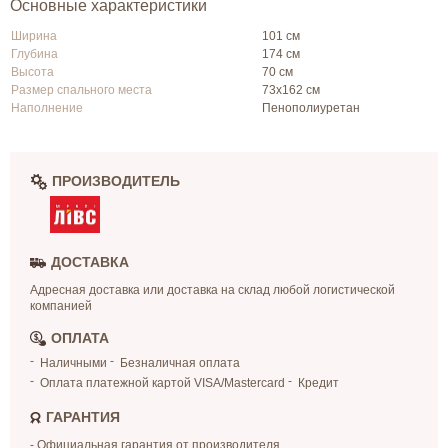
Основные характеристики
Ширина
101 см
Глубина
174 см
Высота
70 см
Размер спального места
73х162 см
Наполнение
Пенополиуретан
ПРОИЗВОДИТЕЛЬ
ДОСТАВКА
Адресная доставка или доставка на склад любой логистической
компанией
ОПЛАТА
Наличными
Безналичная оплата
Оплата платежной картой VISA/Mastercard
Кредит
ГАРАНТИЯ
- Официальная гарантия от производителя