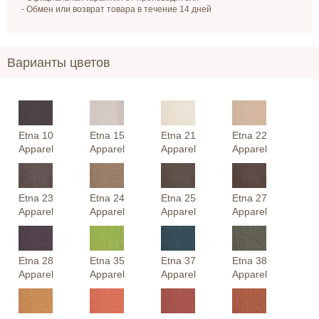
- Обмен или возврат товара в течение 14 дней
Варианты цветов
Etna 10
Etna 15
Etna 21
Etna 22
Apparel
Apparel
Apparel
Apparel
Etna 23
Etna 24
Etna 25
Etna 27
Apparel
Apparel
Apparel
Apparel
Etna 28
Etna 35
Etna 37
Etna 38
Apparel
Apparel
Apparel
Apparel