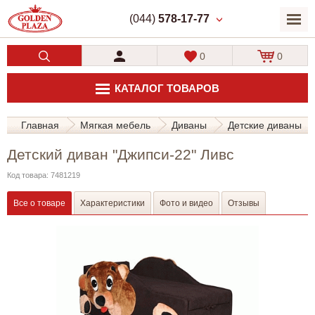
(044)
578-17-77
0
0
КАТАЛОГ ТОВАРОВ
Главная
Мягкая мебель
Диваны
Детские диваны
Детский диван "Джипси-22" Ливс
Код товара: 7481219
Все о товаре
Характеристики
Фото и видео
Отзывы