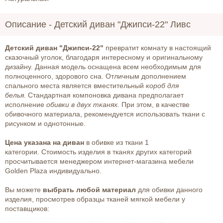
Описание -
Детский диван "Джипси-22" Ливс
Детский диван "Джипси-22"
превратит комнату в настоящий
сказочный уголок, благодаря интересному и оригинальному
дизайну. Данная модель оснащена всем необходимым для
полноценного, здорового сна. Отличным дополнением
спального места является вместительный
короб для
белья.
Стандартная компоновка дивана предполагает
исполнение
обивки в двух тканях.
При этом, в качестве
обивочного материала, рекомендуется использовать ткани с
рисунком и однотонные.
Цена указана на диван
в обивке из ткани 1
категории. Стоимость изделия в тканях других категорий
просчитывается менеджером интернет-магазина мебели
Golden Plaza индивидуально.
Вы можете
выбрать любой материал
для обивки данного
изделия, просмотрев образцы тканей мягкой мебели у
поставщиков: