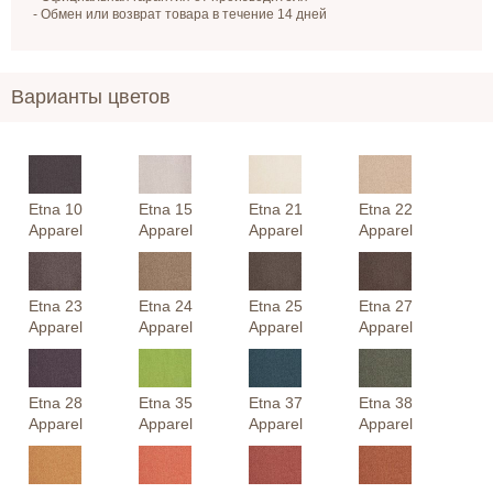
- Обмен или возврат товара в течение 14 дней
Варианты цветов
Etna 10
Etna 15
Etna 21
Etna 22
Apparel
Apparel
Apparel
Apparel
Etna 23
Etna 24
Etna 25
Etna 27
Apparel
Apparel
Apparel
Apparel
Etna 28
Etna 35
Etna 37
Etna 38
Apparel
Apparel
Apparel
Apparel