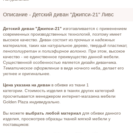
Описание -
Детский диван "Джипси-21" Ливс
Детский диван "Джипси-21"
изготавливается с применением
современных производственных технологий, поэтому имеет
высокое качество. Диван состоит из
прочных
и
надежных
материалов, таких как натуральное дерево, твердый пластикат,
пенополиуретан
и
полиэфирное
волокно
. При этом, высокое
качество - не единственное преимущество данной мебели.
Существенной особенностью является дизайн диванчика.
Тематическое оформление
в виде ночного неба, делает его
уютнее и оригинальнее.
Цена указана на диван
в обивке из ткани 1
категории. Стоимость изделия в тканях других категорий
просчитывается менеджером интернет-магазина мебели
Golden Plaza индивидуально.
Вы можете
выбрать любой материал
для обивки данного
изделия, просмотрев образцы тканей мягкой мебели у
поставщиков: