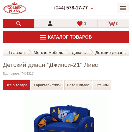
(044)
578-17-77
0
0
КАТАЛОГ ТОВАРОВ
Главная
Мягкая мебель
Диваны
Детские диваны
Детский диван "Джипси-21" Ливс
Код товара: 7481217
Все о товаре
Характеристики
Фото и видео
Отзывы