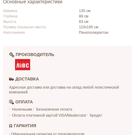
Основные характеристики
Ширина
135 см
Глубина
88 см
Высота
83 см
Размер спального места
110х195 см
Наполнение
Пенополиуретан
ПРОИЗВОДИТЕЛЬ
ДОСТАВКА
Адресная доставка или доставка на склад любой логистической
компанией
ОПЛАТА
Наличными
Безналичная оплата
Оплата платежной картой VISA/Mastercard
Кредит
ГАРАНТИЯ
- Официальная гарантия от производителя