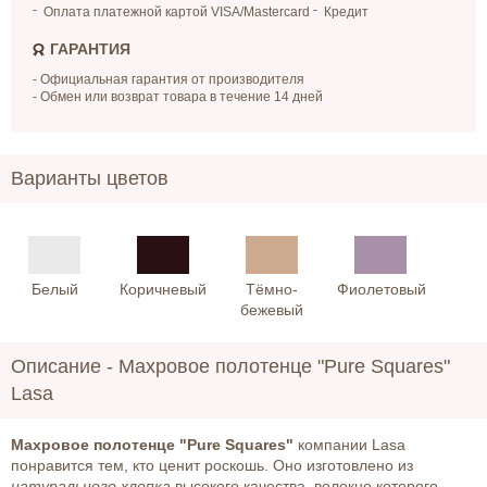
Оплата платежной картой VISA/Mastercard
Кредит
ГАРАНТИЯ
- Официальная гарантия от производителя
- Обмен или возврат товара в течение 14 дней
Варианты цветов
Белый
Коричневый
Тёмно-
Фиолетовый
бежевый
Описание -
Махровое полотенце "Pure Squares"
Lasa
Махровое полотенце "Pure Squares"
компании Lasa
понравится тем, кто ценит роскошь. Оно изготовлено из
натурального хлопка
высокого качества, волокно которого