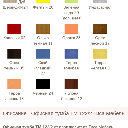
Дуб
Шервуд-0424
Желтый 26
Зелёная
Индастриал
вода 20
(доп. цвет)
Красный 02
Ольха
Оранж 28
Орех
тёмная 11
лесной 17
Орех
Скай
Терра
Терра
темный 05
(гладкий)
голубая
жёлтая 03
27
Терра
Черный 24
Яблоня
лосось 13
Локарно 12
Описание -
Офисная тумба ТМ 122/2 Тиса Мебель
Офисная тумба ТМ 122/2
от производителя Тиса Мебель