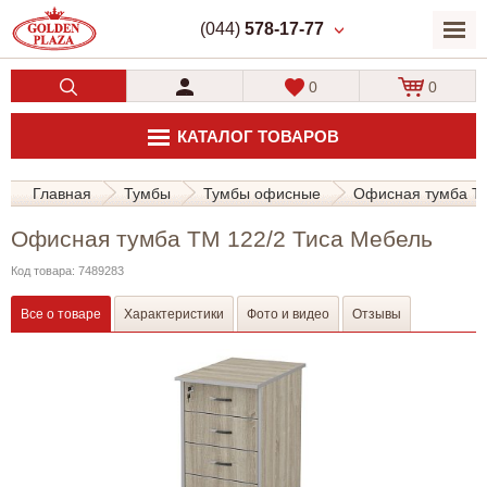
(044)
578-17-77
0
0
КАТАЛОГ ТОВАРОВ
Главная
Тумбы
Тумбы офисные
Офисная тумба ТМ
Офисная тумба ТМ 122/2 Тиса Мебель
Код товара: 7489283
Все о товаре
Характеристики
Фото и видео
Отзывы