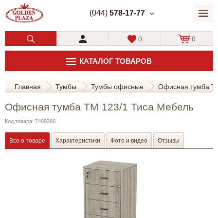
(044)
578-17-77
0
0
КАТАЛОГ ТОВАРОВ
Главная
Тумбы
Тумбы офисные
Офисная тумба ТМ
Офисная тумба ТМ 123/1 Тиса Мебель
Код товара: 7489286
Все о товаре
Характеристики
Фото и видео
Отзывы