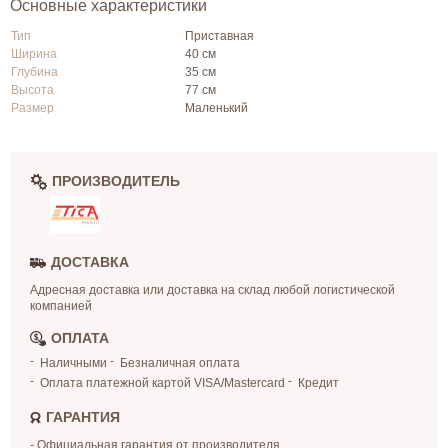
Основные характеристики
Тип
Приставная
Ширина
40 см
Глубина
35 см
Высота
77 см
Размер
Маленький
ПРОИЗВОДИТЕЛЬ
ДОСТАВКА
Адресная доставка или доставка на склад любой логистической
компанией
ОПЛАТА
Наличными
Безналичная оплата
Оплата платежной картой VISA/Mastercard
Кредит
ГАРАНТИЯ
- Официальная гарантия от производителя