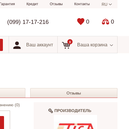
Гарантия
Кредит
Отзывы
Контакты
RU
0
0
(099) 17-17-216
0
Ваш аккаунт
Ваша корзина
Отзывы
внению (
0
)
ПРОИЗВОДИТЕЛЬ