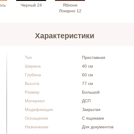
ось
Черный 24
Яблоня
Локарно 12
Характеристики
Тип
Приставная
Ширина
40 см
Глубина
60 см
Высота
77 см
Размер
Большой
Материал
ДСП
Модификация
Закрытая
Оснащение
С ящиками
Назначение
Для документов