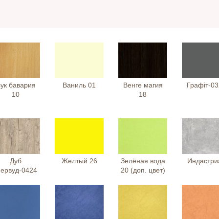
ук бавария
Ваниль 01
Венге магия
Графіт-03
10
18
Дуб
Желтый 26
Зелёная вода
Индастри
ервуд-0424
20 (доп. цвет)