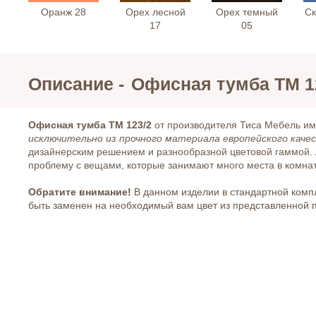
Оранж 28
Орех лесной
Орех темный
Ск
17
05
Описание -
Офисная тумба ТМ 1
Офисная тумба ТМ 123/2
от производителя Тиса Мебель им
исключительно из прочного материала европейского каче
дизайнерским решением и разнообразной цветовой гаммой.
проблему с вещами, которые занимают много места в комнат
Обратите внимание!
В данном изделии в стандартной комп
быть заменен на необходимый вам цвет из представленной 