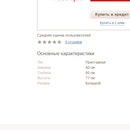
Купить в кредит
Купить в 1 клик
Средняя оценка пользователей:
0 отзывов
Основные характеристики
Тип
Приставная
Ширина
40 см
Глубина
60 см
Высота
77 см
Размер
Большой