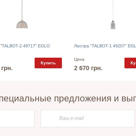
 "TALBOT-2 49717" EGLO
Люстра "TALBOT-1 49207" EG
Цена
Купить
Ку
 грн.
2 670 грн.
пециальные предложения и вы