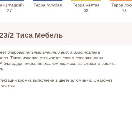
ай (гладкий)
Терра голубая
Терра жёлтая
Терра лос
27
03
13
23/2 Тиса Мебель
еет
очаровательный внешний вид
, а
изготовлена
ства.
Такое изделие отличается своим совершенным
 А благодаря
вместительным ящикам,
вы сможете решить
е.
лектации кромка выполнена в цвете алюминий. Он может
палитры.