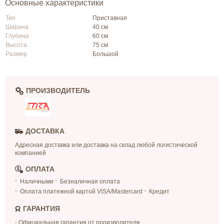
Основные характеристики
Тип
Приставная
Ширина
40 см
Глубина
60 см
Высота
75 см
Размер
Большой
ПРОИЗВОДИТЕЛЬ
ДОСТАВКА
Адресная доставка или доставка на склад любой логистической
компанией
ОПЛАТА
Наличными
Безналичная оплата
Оплата платежной картой VISA/Mastercard
Кредит
ГАРАНТИЯ
- Официальная гарантия от производителя