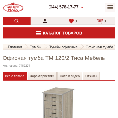
(044)
578-17-77
0
0
КАТАЛОГ ТОВАРОВ
Главная
Тумбы
Тумбы офисные
Офисная тумба ТМ
Офисная тумба ТМ 120/2 Тиса Мебель
Код товара: 7489274
Все о товаре
Характеристики
Фото и видео
Отзывы