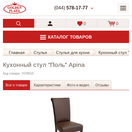
(044)
578-17-77
0
0
КАТАЛОГ ТОВАРОВ
Главная
Стулья
Стулья для кухни
Кухонный стул "П
Кухонный стул "Поль" Apina
Код товара: 7478910
Все о товаре
Характеристики
Фото и видео
Отзывы