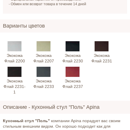
- Обмен или возврат товара в течение 14 дней
Варианты цветов
Экокожа
Экокожа
Экокожа
Экокожа
Флай 2200
Флай 2207
Флай 2230
Флай 2231
Экокожа
Экокожа
Экокожа
Флай 2231-
Флай 2233
Флай 2237
1
Описание -
Кухонный стул "Поль" Apina
Кухонный стул "Поль"
компании Apina порадует вас своим
стильным внешним видом. Он хорошо подходит как для