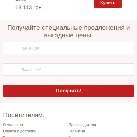
пить
Купить
18 113 грн.
9 475 
Получайте специальные предложения и
выгодные цены:
Посетителям:
О магазине
Производители
Оплата и доставка
Гарантия