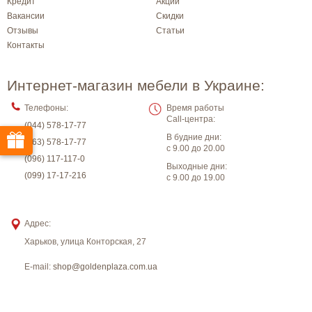
Кредит
Акции
Вакансии
Скидки
Отзывы
Статьи
Контакты
Интернет-магазин мебели в Украине:
Телефоны:
Время работы
Call-центра:
(044) 578-17-77
В будние дни:
(063) 578-17-77
с 9.00 до 20.00
(096) 117-117-0
Выходные дни:
(099) 17-17-216
с 9.00 до 19.00
Адрес:
Харьков
,
улица Конторская, 27
E-mail:
shop@goldenplaza.com.ua