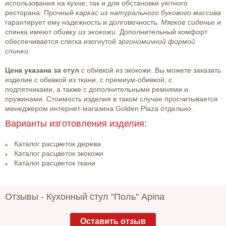
использования на кухне, так и для обстановки уютного
ресторана. Прочный
каркас из натурального букового массива
гарантирует ему надежность и долговечность.
Мягкое сиденье
и
спинка имеют
обивку из экокожи
. Дополнительный комфорт
обеспечивается слегка изогнутой
эргономичной формой
спинки
.
Цена указана за стул
с обивкой из экокожи. Вы можете заказать
изделие с обивкой из ткани, с премиум-обивкой, с
подпятниками, а также с дополнительными ремнями и
пружинами. Стоимость изделия в таком случае просчитывается
менеджером интернет-магазина Golden Plaza отдельно.
Варианты изготовления изделия:
Каталог расцветок дерева
Каталог расцветок экокожи
Каталог расцветок ткани
Отзывы -
Кухонный стул "Поль" Apina
Оставить отзыв