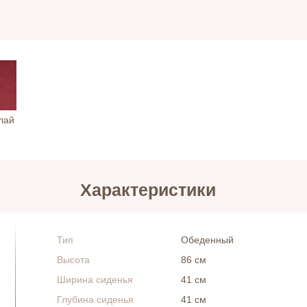
лай
Характеристики
Тип
Обеденный
Высота
86 см
Ширина сиденья
41 см
Глубина сиденья
41 см