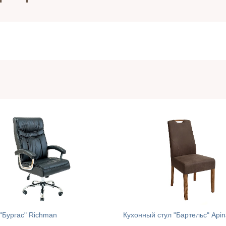
"Бургас" Richman
Кухонный стул "Бартельс" Apin