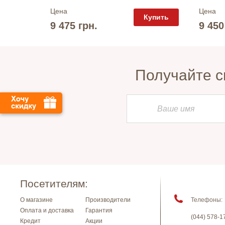
Цена
Цена
упить
Купить
9 475 грн.
9 450
Получайте с
Посетителям:
О магазине
Производители
Телефоны:
Оплата и доставка
Гарантия
(044) 578-1
Кредит
Акции