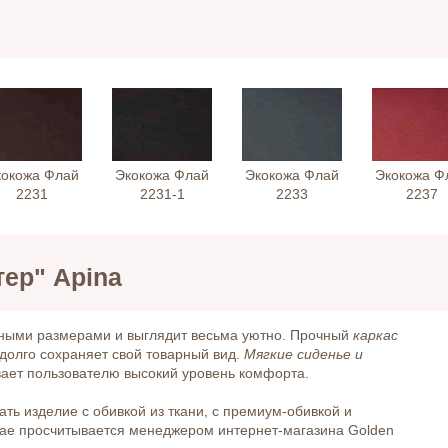
кокожа Флай
Экокожа Флай
Экокожа Флай
Экокожа Ф
2231
2231-1
2233
2237
ер" Apina
тными размерами и выглядит весьма уютно. Прочный
каркас
долго сохраняет свой товарный вид.
Мягкие сиденье и
ает пользователю высокий уровень комфорта.
ать изделие с обивкой из ткани, с премиум-обивкой и
чае просчитывается менеджером интернет-магазина Golden