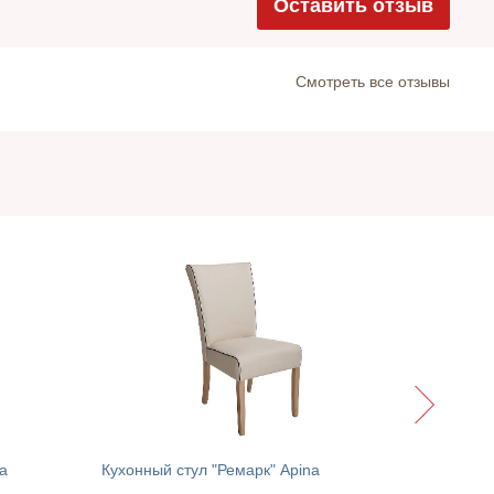
Оставить отзыв
Cмотреть все отзывы
Кухонный
a
Кухонный стул "Ремарк" Apina