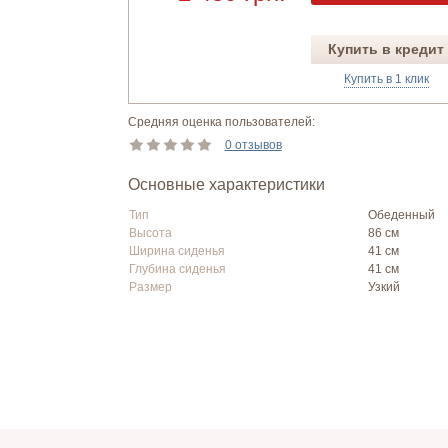
Купить в кредит
Купить в 1 клик
Средняя оценка пользователей:
0 отзывов
Основные характеристики
Тип
Обеденный
Высота
86 см
Ширина сиденья
41 см
Глубина сиденья
41 см
Размер
Узкий