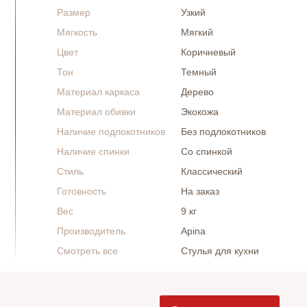
Размер
Узкий
Мягкость
Мягкий
Цвет
Коричневый
Тон
Темный
Материал каркаса
Дерево
Материал обивки
Экокожа
Наличие подлокотников
Без подлокотников
Наличие спинки
Со спинкой
Стиль
Классический
Готовность
На заказ
Вес
9 кг
Производитель
Apina
Смотреть все
Стулья для кухни