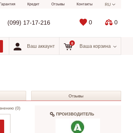
Гарантия
Кредит
Отзывы
Контакты
RU
0
0
(099) 17-17-216
0
Ваш аккаунт
Ваша корзина
Отзывы
внению (
0
)
ПРОИЗВОДИТЕЛЬ