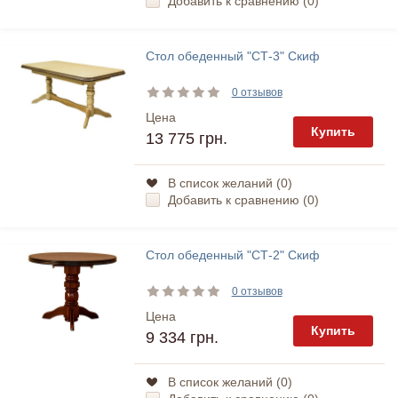
Добавить к сравнению (
0
)
Стол обеденный "СТ-3" Скиф
0 отзывов
Цена
Купить
13 775 грн.
В список желаний (
0
)
Добавить к сравнению (
0
)
Стол обеденный "СТ-2" Скиф
0 отзывов
Цена
Купить
9 334 грн.
В список желаний (
0
)