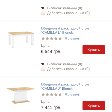
В список желаний (
0
)
Добавить к сравнению (
0
)
Обеденный раскладной стол
"CAMILLA L" Blonski
0 отзывов
Цена
Купить
6 544 грн.
В список желаний (
0
)
Добавить к сравнению (
0
)
Обеденный раскладной стол
"CAMILLA J" Blonski
0 отзывов
Цена
Купить
7 441 грн.