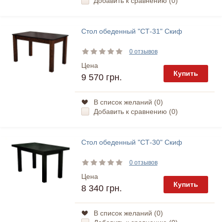
Добавить к сравнению (
0
)
Стол обеденный "СТ-31" Скиф
0 отзывов
Цена
Купить
9 570 грн.
В список желаний (
0
)
Добавить к сравнению (
0
)
Стол обеденный "СТ-30" Скиф
0 отзывов
Цена
Купить
8 340 грн.
В список желаний (
0
)