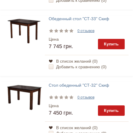
Добавить к сравнению (
0
)
Обеденный стол "СТ-33" Скиф
0 отзывов
Цена
Купить
7 745 грн.
В список желаний (
0
)
Добавить к сравнению (
0
)
Стол обеденный "СТ-32" Скиф
0 отзывов
Цена
Купить
7 450 грн.
В список желаний (
0
)