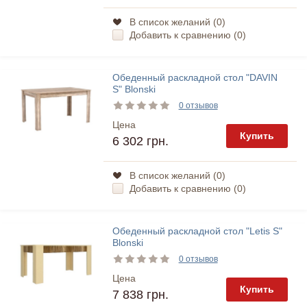
В список желаний (
0
)
Добавить к сравнению (
0
)
Обеденный раскладной стол "DAVIN
S" Blonski
0 отзывов
Цена
Купить
6 302 грн.
В список желаний (
0
)
Добавить к сравнению (
0
)
Обеденный раскладной стол "Letis S"
Blonski
0 отзывов
Цена
Купить
7 838 грн.