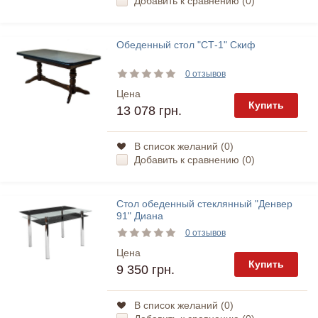
Добавить к сравнению (
0
)
Обеденный стол "СТ-1" Скиф
0 отзывов
Цена
Купить
13 078 грн.
В список желаний (
0
)
Добавить к сравнению (
0
)
Стол обеденный стеклянный "Денвер
91" Диана
0 отзывов
Цена
Купить
9 350 грн.
В список желаний (
0
)