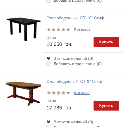
Добавить к сравнению (
0
)
Стол обеденный "СТ-10" Скиф
0 отзывов
Цена
Купить
10 650 грн.
В список желаний (
0
)
Добавить к сравнению (
0
)
Стол обеденный "СТ-9" Скиф
0 отзывов
Цена
Купить
17 785 грн.
В список желаний (
0
)