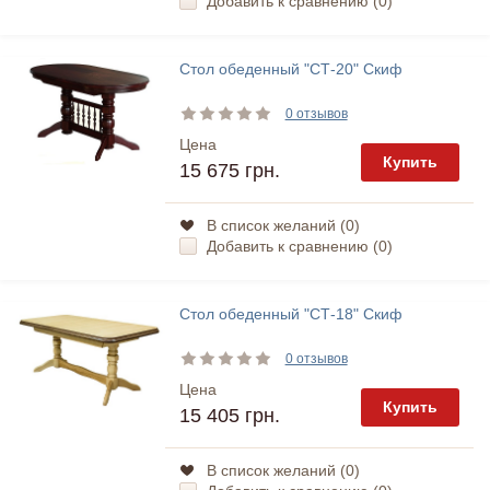
Добавить к сравнению (
0
)
Стол обеденный "СТ-20" Скиф
0 отзывов
Цена
Купить
15 675 грн.
В список желаний (
0
)
Добавить к сравнению (
0
)
Стол обеденный "СТ-18" Скиф
0 отзывов
Цена
Купить
15 405 грн.
В список желаний (
0
)