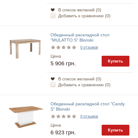
В список желаний (
0
)
Добавить к сравнению (
0
)
Обеденный раскладной стол
"MULATTO S" Blonski
0 отзывов
Цена
Купить
5 906 грн.
В список желаний (
0
)
Добавить к сравнению (
0
)
Обеденный раскладной стол "Candy
S" Blonski
0 отзывов
Цена
Купить
6 923 грн.