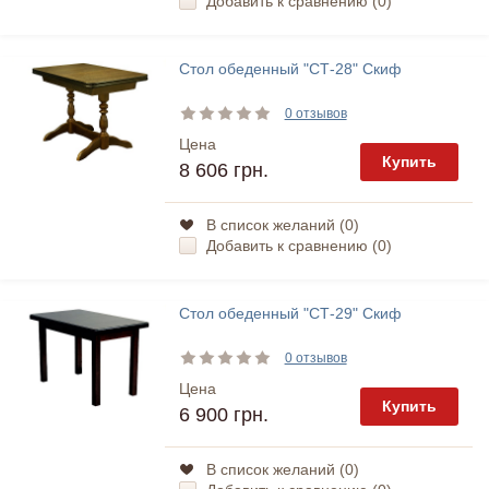
Добавить к сравнению (
0
)
Стол обеденный "СТ-28" Скиф
0 отзывов
Цена
Купить
8 606 грн.
В список желаний (
0
)
Добавить к сравнению (
0
)
Стол обеденный "СТ-29" Скиф
0 отзывов
Цена
Купить
6 900 грн.
В список желаний (
0
)