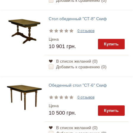
Добавить к сравнению (
0
)
Стол обеденный "СТ-8" Скиф
0 отзывов
Цена
Купить
10 901 грн.
В список желаний (
0
)
Добавить к сравнению (
0
)
Обеденный стол "СТ-6" Скиф
0 отзывов
Цена
Купить
10 500 грн.
В список желаний (
0
)