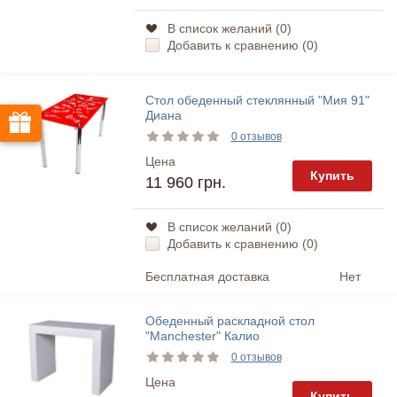
В список желаний (
0
)
Добавить к сравнению (
0
)
Стол обеденный стеклянный "Мия 91"
Диана
0 отзывов
Цена
Купить
11 960 грн.
В список желаний (
0
)
Добавить к сравнению (
0
)
Бесплатная доставка
Нет
Обеденный раскладной стол
"Manchester" Калио
0 отзывов
Цена
Купить