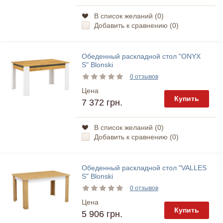
В список желаний (
0
)
Добавить к сравнению (
0
)
Обеденный раскладной стол "ONYX
S" Blonski
0 отзывов
Цена
Купить
7 372 грн.
В список желаний (
0
)
Добавить к сравнению (
0
)
Обеденный раскладной стол "VALLES
S" Blonski
0 отзывов
Цена
Купить
5 906 грн.