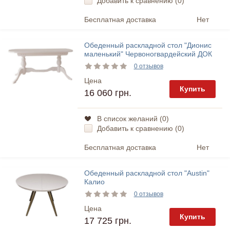
Добавить к сравнению (
0
)
Бесплатная доставка
Нет
Обеденный раскладной стол "Дионис
маленький" Червоногвардейский ДОК
0 отзывов
Цена
Купить
16 060 грн.
В список желаний (
0
)
Добавить к сравнению (
0
)
Бесплатная доставка
Нет
Обеденный раскладной стол "Austin"
Калио
0 отзывов
Цена
Купить
17 725 грн.