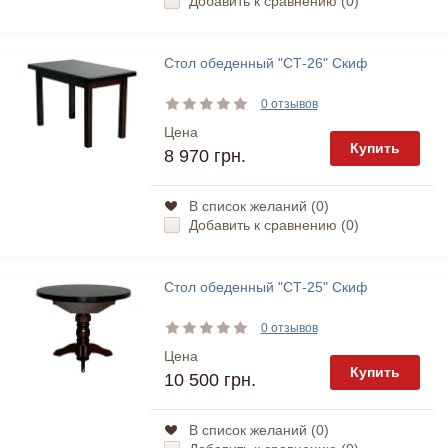
Добавить к сравнению (
0
)
Стол обеденный "СТ-26" Скиф
0 отзывов
Цена
Купить
8 970 грн.
В список желаний (
0
)
Добавить к сравнению (
0
)
Стол обеденный "СТ-25" Скиф
0 отзывов
Цена
Купить
10 500 грн.
В список желаний (
0
)