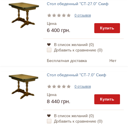
Стол обеденный "СТ-27.0" Скиф
0 отзывов
Цена
Купить
6 400 грн.
В список желаний (
0
)
Добавить к сравнению (
0
)
Бесплатная доставка
Нет
Стол обеденный "СТ-7.0" Скиф
0 отзывов
Цена
Купить
8 440 грн.
В список желаний (
0
)
Добавить к сравнению (
0
)