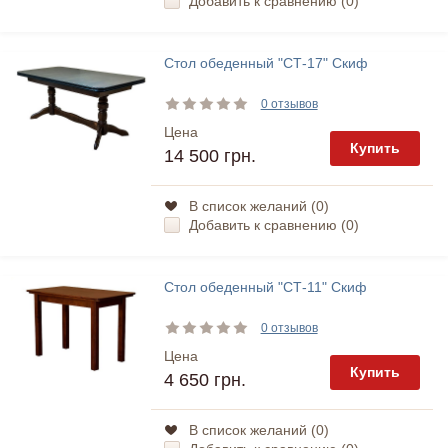
Добавить к сравнению (
0
)
Стол обеденный "СТ-17" Скиф
0 отзывов
Цена
Купить
14 500 грн.
В список желаний (
0
)
Добавить к сравнению (
0
)
Стол обеденный "СТ-11" Скиф
0 отзывов
Цена
Купить
4 650 грн.
В список желаний (
0
)