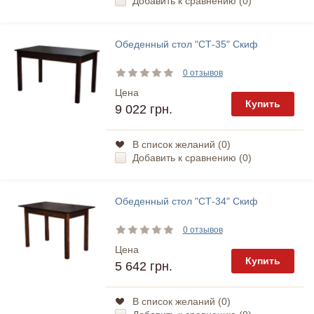
Добавить к сравнению (
0
)
Обеденный стол "СТ-35" Скиф
0 отзывов
Цена
Купить
9 022 грн.
В список желаний (
0
)
Добавить к сравнению (
0
)
Обеденный стол "СТ-34" Скиф
0 отзывов
Цена
Купить
5 642 грн.
В список желаний (
0
)