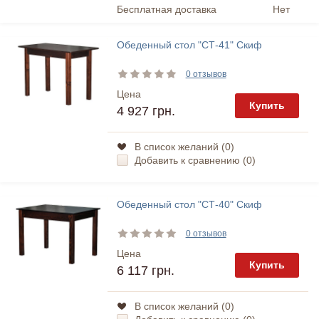
Бесплатная доставка
Нет
Обеденный стол "СТ-41" Скиф
0 отзывов
Цена
Купить
4 927 грн.
В список желаний (
0
)
Добавить к сравнению (
0
)
Обеденный стол "СТ-40" Скиф
0 отзывов
Цена
Купить
6 117 грн.
В список желаний (
0
)