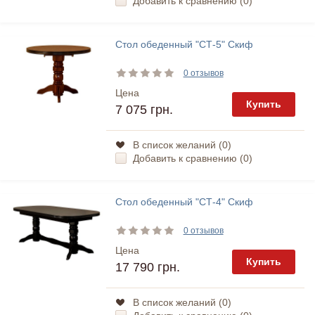
Добавить к сравнению (
0
)
Стол обеденный "СТ-5" Скиф
0 отзывов
Цена
Купить
7 075 грн.
В список желаний (
0
)
Добавить к сравнению (
0
)
Стол обеденный "СТ-4" Скиф
0 отзывов
Цена
Купить
17 790 грн.
В список желаний (
0
)