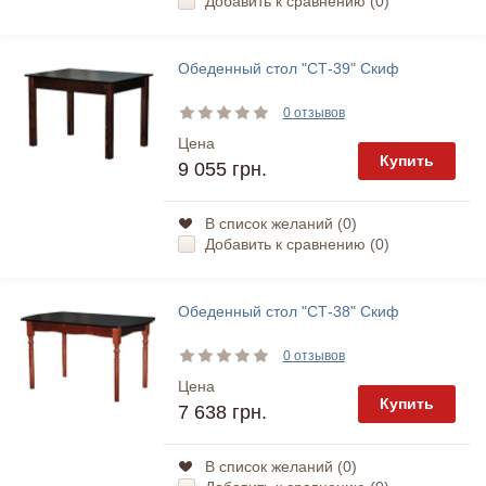
Добавить к сравнению (
0
)
Обеденный стол "СТ-39" Скиф
0 отзывов
Цена
Купить
9 055 грн.
В список желаний (
0
)
Добавить к сравнению (
0
)
Обеденный стол "СТ-38" Скиф
0 отзывов
Цена
Купить
7 638 грн.
В список желаний (
0
)