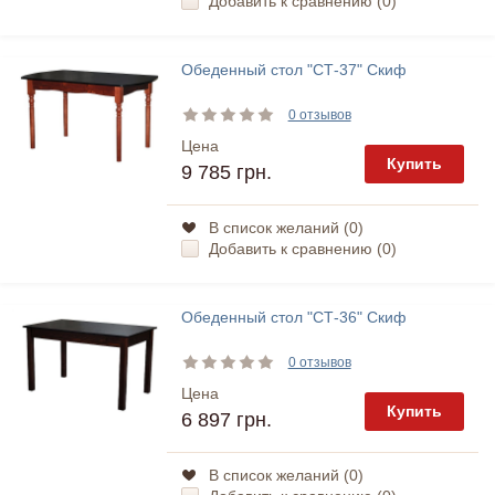
Добавить к сравнению (
0
)
Обеденный стол "СТ-37" Скиф
0 отзывов
Цена
Купить
9 785 грн.
В список желаний (
0
)
Добавить к сравнению (
0
)
Обеденный стол "СТ-36" Скиф
0 отзывов
Цена
Купить
6 897 грн.
В список желаний (
0
)