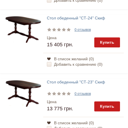
Добавить к сравнению (
0
)
Стол обеденный "СТ-24" Скиф
0 отзывов
Цена
Купить
15 405 грн.
В список желаний (
0
)
Добавить к сравнению (
0
)
Стол обеденный "СТ-23" Скиф
0 отзывов
Цена
Купить
13 775 грн.
В список желаний (
0
)