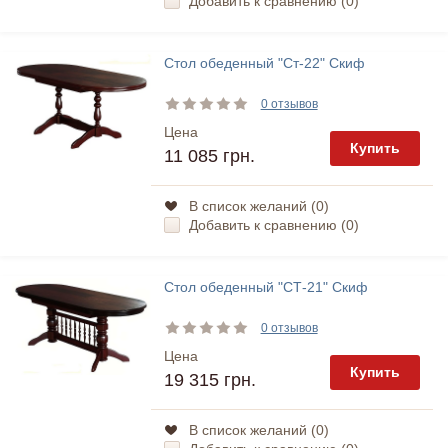
Добавить к сравнению (
0
)
Стол обеденный "Ст-22" Скиф
0 отзывов
Цена
Купить
11 085 грн.
В список желаний (
0
)
Добавить к сравнению (
0
)
Стол обеденный "СТ-21" Скиф
0 отзывов
Цена
Купить
19 315 грн.
В список желаний (
0
)