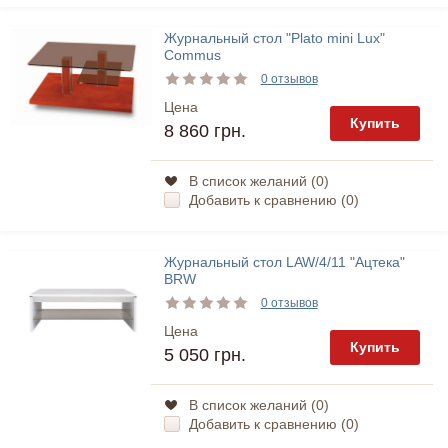
Журнальный стол "Plato mini Lux"
Commus
0 отзывов
Цена
Купить
8 860 грн.
В список желаний (
0
)
Добавить к сравнению (
0
)
Журнальный стол LAW/4/11 "Ацтека"
BRW
0 отзывов
Цена
Купить
5 050 грн.
В список желаний (
0
)
Добавить к сравнению (
0
)