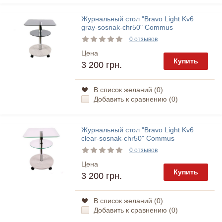
Журнальный стол "Bravo Light Kv6
gray-sosnak-chr50" Commus
0 отзывов
Цена
Купить
3 200 грн.
В список желаний (
0
)
Добавить к сравнению (
0
)
Журнальный стол "Bravo Light Kv6
clear-sosnak-chr50" Commus
0 отзывов
Цена
Купить
3 200 грн.
В список желаний (
0
)
Добавить к сравнению (
0
)