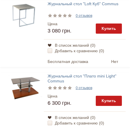
Журнальный стол "Loft Куб" Commus
0 отзывов
Цена
Купить
3 080 грн.
В список желаний (
0
)
Добавить к сравнению (
0
)
Бесплатная доставка
Нет
Журнальный стол "Плато mini Light"
Commus
0 отзывов
Цена
Купить
6 300 грн.
В список желаний (
0
)
Добавить к сравнению (
0
)