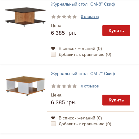
Журнальный стол "СМ-8" Скиф
0 отзывов
Цена
Купить
6 385 грн.
В список желаний (
0
)
Добавить к сравнению (
0
)
Журнальный стол "СМ-7" Скиф
0 отзывов
Цена
Купить
6 385 грн.
В список желаний (
0
)
Добавить к сравнению (
0
)