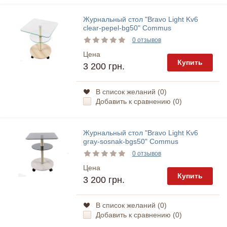
Журнальный стол "Bravo Light Kv6
clear-pepel-bg50" Commus
0 отзывов
Цена
Купить
3 200 грн.
В список желаний (
0
)
Добавить к сравнению (
0
)
Журнальный стол "Bravo Light Kv6
gray-sosnak-bgs50" Commus
0 отзывов
Цена
Купить
3 200 грн.
В список желаний (
0
)
Добавить к сравнению (
0
)