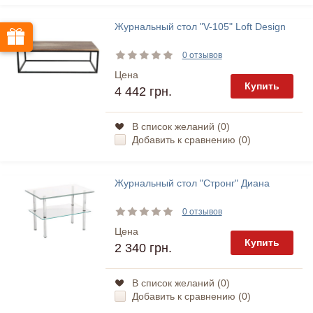
Журнальный стол "V-105" Loft Design
0 отзывов
Цена
Купить
4 442 грн.
В список желаний (
0
)
Добавить к сравнению (
0
)
Журнальный стол "Стронг" Диана
0 отзывов
Цена
Купить
2 340 грн.
В список желаний (
0
)
Добавить к сравнению (
0
)