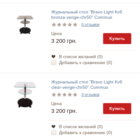
Журнальный стол "Bravo Light Kv6
bronza-venge-chr50" Commus
0 отзывов
Цена
Купить
3 200 грн.
В список желаний (
0
)
Добавить к сравнению (
0
)
Журнальный стол "Bravo Light Kv6
clear-venge-chr50" Commus
0 отзывов
Цена
Купить
3 200 грн.
В список желаний (
0
)
Добавить к сравнению (
0
)