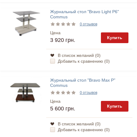
Журнальный стол "Bravo Light P6"
Commus
0 отзывов
Цена
Купить
3 920 грн.
В список желаний (
0
)
Добавить к сравнению (
0
)
Журнальный стол "Bravo Max P"
Commus
0 отзывов
Цена
Купить
5 600 грн.
В список желаний (
0
)
Добавить к сравнению (
0
)