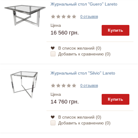
Журнальный стол "Guero" Lareto
0 отзывов
Цена
Купить
16 560 грн.
В список желаний (
0
)
Добавить к сравнению (
0
)
Журнальный стол "Silvio" Lareto
0 отзывов
Цена
Купить
14 760 грн.
В список желаний (
0
)
Добавить к сравнению (
0
)