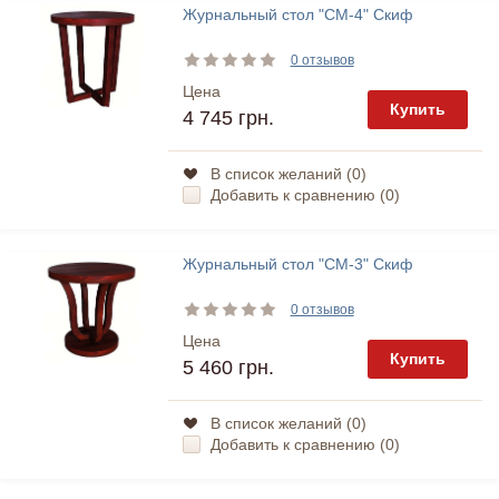
Журнальный стол "СМ-4" Скиф
0 отзывов
Цена
Купить
4 745 грн.
В список желаний (
0
)
Добавить к сравнению (
0
)
Журнальный стол "СМ-3" Скиф
0 отзывов
Цена
Купить
5 460 грн.
В список желаний (
0
)
Добавить к сравнению (
0
)