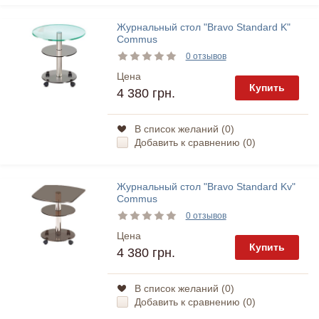
Журнальный стол "Bravo Standard K"
Commus
0 отзывов
Цена
Купить
4 380 грн.
В список желаний (
0
)
Добавить к сравнению (
0
)
Журнальный стол "Bravo Standard Kv"
Commus
0 отзывов
Цена
Купить
4 380 грн.
В список желаний (
0
)
Добавить к сравнению (
0
)