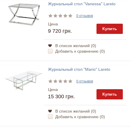
Журнальный стол "Vanessa" Lareto
0 отзывов
Цена
Купить
9 720 грн.
В список желаний (
0
)
Добавить к сравнению (
0
)
Журнальный стол "Mario" Lareto
0 отзывов
Цена
Купить
15 300 грн.
В список желаний (
0
)
Добавить к сравнению (
0
)