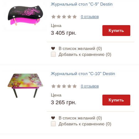
Журнальный стол "С-9" Destin
0 отзывов
Цена
Купить
3 405 грн.
В список желаний (
0
)
Добавить к сравнению (
0
)
Журнальный стол "С-10" Destin
0 отзывов
Цена
Купить
3 265 грн.
В список желаний (
0
)
Добавить к сравнению (
0
)