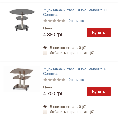
Журнальный стол "Bravo Standard O"
Commus
0 отзывов
Цена
Купить
4 380 грн.
В список желаний (
0
)
Добавить к сравнению (
0
)
Журнальный стол "Bravo Standard F"
Commus
0 отзывов
Цена
Купить
4 700 грн.
В список желаний (
0
)
Добавить к сравнению (
0
)