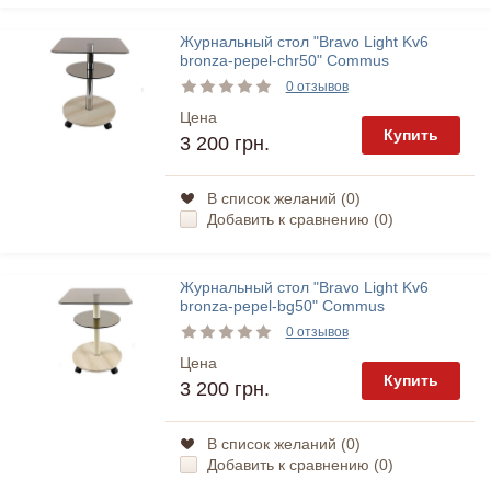
Журнальный стол "Bravo Light Kv6
bronza-pepel-chr50" Commus
0 отзывов
Цена
Купить
3 200 грн.
В список желаний (
0
)
Добавить к сравнению (
0
)
Журнальный стол "Bravo Light Kv6
bronza-pepel-bg50" Commus
0 отзывов
Цена
Купить
3 200 грн.
В список желаний (
0
)
Добавить к сравнению (
0
)