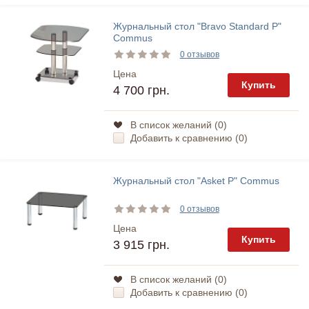
Журнальный стол "Bravo Standard P"
Commus
0 отзывов
Цена
Купить
4 700 грн.
В список желаний (
0
)
Добавить к сравнению (
0
)
Журнальный стол "Asket P" Commus
0 отзывов
Цена
Купить
3 915 грн.
В список желаний (
0
)
Добавить к сравнению (
0
)