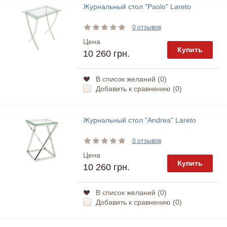
Журнальный стол "Paolo" Lareto
0 отзывов
Цена
Купить
10 260 грн.
В список желаний (
0
)
Добавить к сравнению (
0
)
Журнальный стол "Andrea" Lareto
0 отзывов
Цена
Купить
10 260 грн.
В список желаний (
0
)
Добавить к сравнению (
0
)