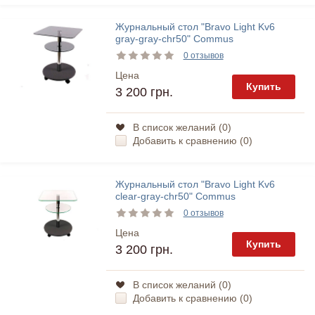
Журнальный стол "Bravo Light Kv6
gray-gray-chr50" Commus
0 отзывов
Цена
Купить
3 200 грн.
В список желаний (
0
)
Добавить к сравнению (
0
)
Журнальный стол "Bravo Light Kv6
clear-gray-chr50" Commus
0 отзывов
Цена
Купить
3 200 грн.
В список желаний (
0
)
Добавить к сравнению (
0
)