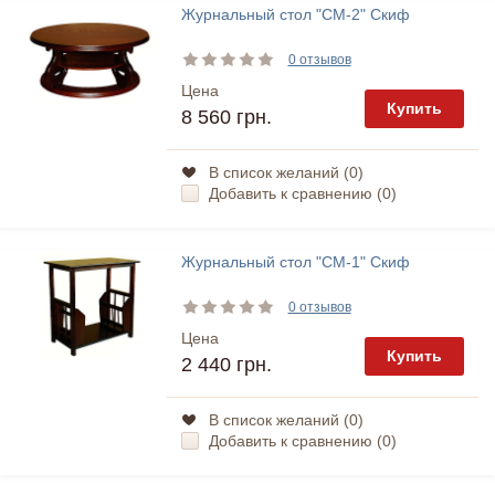
Журнальный стол "СМ-2" Скиф
0 отзывов
Цена
Купить
8 560 грн.
В список желаний (
0
)
Добавить к сравнению (
0
)
Журнальный стол "СМ-1" Скиф
0 отзывов
Цена
Купить
2 440 грн.
В список желаний (
0
)
Добавить к сравнению (
0
)