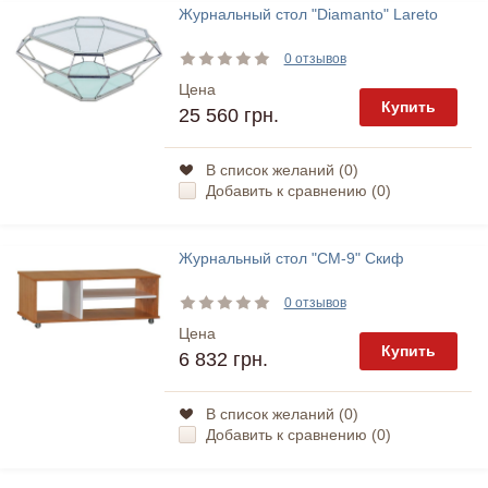
Журнальный стол "Diamanto" Lareto
0 отзывов
Цена
Купить
25 560 грн.
В список желаний (
0
)
Добавить к сравнению (
0
)
Журнальный стол "СМ-9" Скиф
0 отзывов
Цена
Купить
6 832 грн.
В список желаний (
0
)
Добавить к сравнению (
0
)