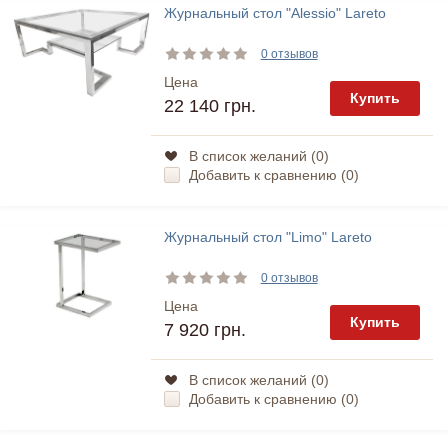
Журнальный стол "Alessio" Lareto
0 отзывов
Цена
Купить
22 140 грн.
В список желаний (
0
)
Добавить к сравнению (
0
)
Журнальный стол "Limo" Lareto
0 отзывов
Цена
Купить
7 920 грн.
В список желаний (
0
)
Добавить к сравнению (
0
)