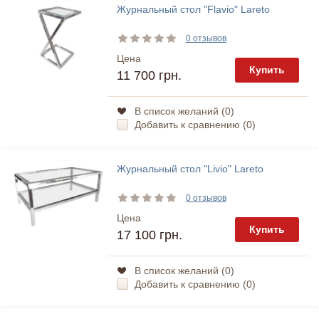
Журнальный стол "Flavio" Lareto
0 отзывов
Цена
Купить
11 700 грн.
В список желаний (
0
)
Добавить к сравнению (
0
)
Журнальный стол "Livio" Lareto
0 отзывов
Цена
Купить
17 100 грн.
В список желаний (
0
)
Добавить к сравнению (
0
)