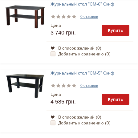
Журнальный стол "СМ-6" Скиф
0 отзывов
Цена
Купить
3 740 грн.
В список желаний (
0
)
Добавить к сравнению (
0
)
Журнальный стол "СМ-5" Скиф
0 отзывов
Цена
Купить
4 585 грн.
В список желаний (
0
)
Добавить к сравнению (
0
)