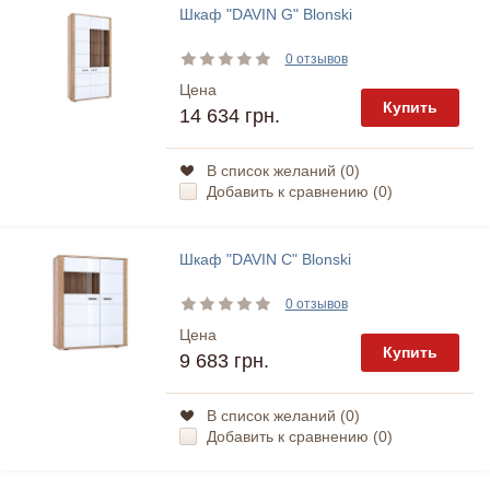
Шкаф "DAVIN G" Blonski
0 отзывов
Цена
Купить
14 634 грн.
В список желаний (
0
)
Добавить к сравнению (
0
)
Шкаф "DAVIN C" Blonski
0 отзывов
Цена
Купить
9 683 грн.
В список желаний (
0
)
Добавить к сравнению (
0
)