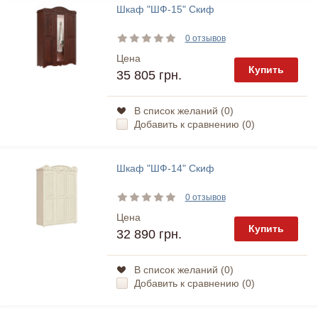
Шкаф "ШФ-15" Скиф
0 отзывов
Цена
Купить
35 805 грн.
В список желаний (
0
)
Добавить к сравнению (
0
)
Шкаф "ШФ-14" Скиф
0 отзывов
Цена
Купить
32 890 грн.
В список желаний (
0
)
Добавить к сравнению (
0
)