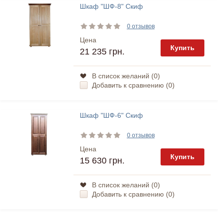
Шкаф "ШФ-8" Скиф
0 отзывов
Цена
Купить
21 235 грн.
В список желаний (
0
)
Добавить к сравнению (
0
)
Шкаф "ШФ-6" Скиф
0 отзывов
Цена
Купить
15 630 грн.
В список желаний (
0
)
Добавить к сравнению (
0
)