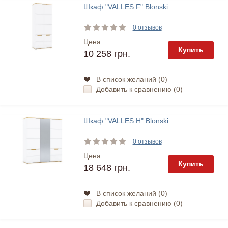
Шкаф "VALLES F" Blonski
0 отзывов
Цена
Купить
10 258 грн.
В список желаний (
0
)
Добавить к сравнению (
0
)
Шкаф "VALLES H" Blonski
0 отзывов
Цена
Купить
18 648 грн.
В список желаний (
0
)
Добавить к сравнению (
0
)