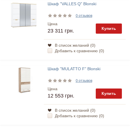
Шкаф "VALLES Q" Blonski
0 отзывов
Цена
Купить
23 311 грн.
В список желаний (
0
)
Добавить к сравнению (
0
)
Шкаф "MULATTO F" Blonski
0 отзывов
Цена
Купить
12 553 грн.
В список желаний (
0
)
Добавить к сравнению (
0
)