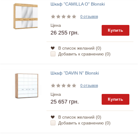
Шкаф "CAMILLA O" Blonski
0 отзывов
Цена
Купить
26 255 грн.
В список желаний (
0
)
Добавить к сравнению (
0
)
Шкаф "DAVIN N" Blonski
0 отзывов
Цена
Купить
25 657 грн.
В список желаний (
0
)
Добавить к сравнению (
0
)