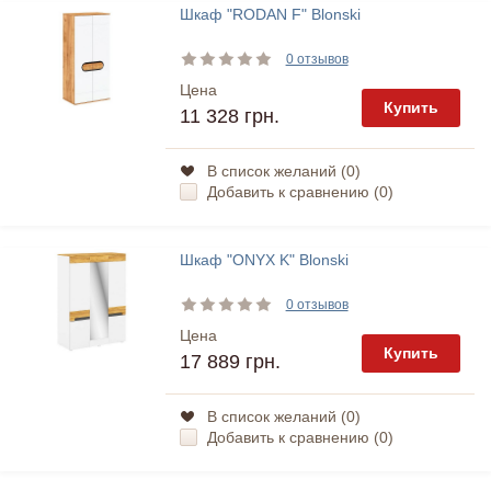
Шкаф "RODAN F" Blonski
0 отзывов
Цена
Купить
11 328 грн.
В список желаний (
0
)
Добавить к сравнению (
0
)
Шкаф "ONYX K" Blonski
0 отзывов
Цена
Купить
17 889 грн.
В список желаний (
0
)
Добавить к сравнению (
0
)