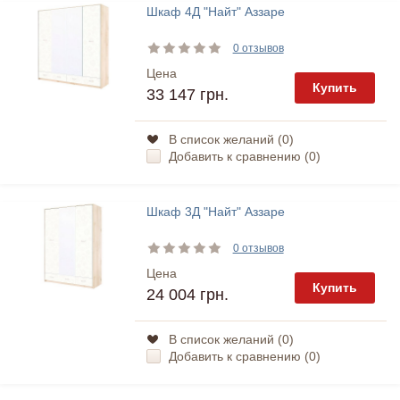
Шкаф 4Д "Найт" Аззаре
0 отзывов
Цена
Купить
33 147 грн.
В список желаний (
0
)
Добавить к сравнению (
0
)
Шкаф 3Д "Найт" Аззаре
0 отзывов
Цена
Купить
24 004 грн.
В список желаний (
0
)
Добавить к сравнению (
0
)