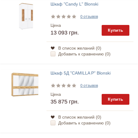
Шкаф "Candy L" Blonski
0 отзывов
Цена
Купить
13 093 грн.
В список желаний (
0
)
Добавить к сравнению (
0
)
Шкаф 5Д "CAMILLA P" Blonski
0 отзывов
Цена
Купить
35 875 грн.
В список желаний (
0
)
Добавить к сравнению (
0
)