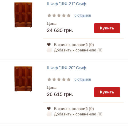
Шкаф "ШФ-21" Скиф
0 отзывов
Цена
Купить
24 630 грн.
В список желаний (
0
)
Добавить к сравнению (
0
)
Шкаф "ШФ-20" Скиф
0 отзывов
Цена
Купить
26 615 грн.
В список желаний (
0
)
Добавить к сравнению (
0
)