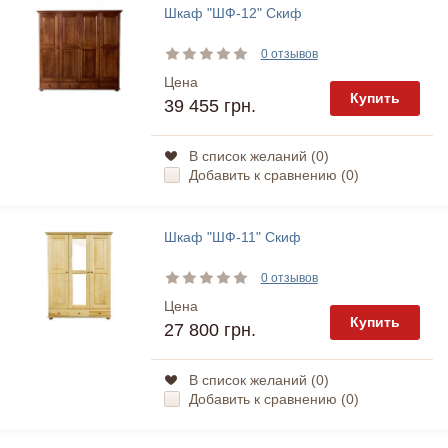
Шкаф "ШФ-12" Скиф
0 отзывов
Цена
Купить
39 455 грн.
В список желаний (
0
)
Добавить к сравнению (
0
)
Шкаф "ШФ-11" Скиф
0 отзывов
Цена
Купить
27 800 грн.
В список желаний (
0
)
Добавить к сравнению (
0
)