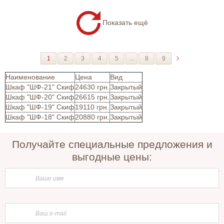
Показать ещё
1
2
3
4
5
...
8
9
Наименование
Цена
Вид
Шкаф "ШФ-21" Скиф
24630 грн.
Закрытый
Шкаф "ШФ-20" Скиф
26615 грн.
Закрытый
Шкаф "ШФ-19" Скиф
19110 грн.
Закрытый
Шкаф "ШФ-18" Скиф
20880 грн.
Закрытый
Получайте специальные предложения и
выгодные цены: