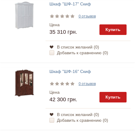
Шкаф "ШФ-17" Скиф
0 отзывов
Цена
Купить
35 310 грн.
В список желаний (
0
)
Добавить к сравнению (
0
)
Шкаф "ШФ-16" Скиф
0 отзывов
Цена
Купить
42 300 грн.
В список желаний (
0
)
Добавить к сравнению (
0
)