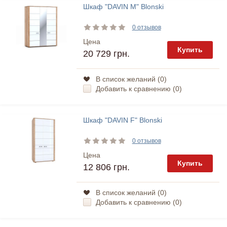
Шкаф "DAVIN M" Blonski
0 отзывов
Цена
Купить
20 729 грн.
В список желаний (
0
)
Добавить к сравнению (
0
)
Шкаф "DAVIN F" Blonski
0 отзывов
Цена
Купить
12 806 грн.
В список желаний (
0
)
Добавить к сравнению (
0
)