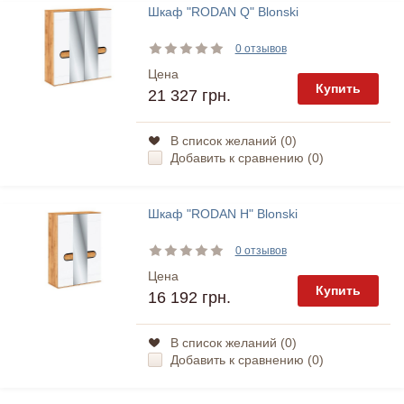
Шкаф "RODAN Q" Blonski
0 отзывов
Цена
Купить
21 327 грн.
В список желаний (
0
)
Добавить к сравнению (
0
)
Шкаф "RODAN H" Blonski
0 отзывов
Цена
Купить
16 192 грн.
В список желаний (
0
)
Добавить к сравнению (
0
)