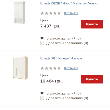
Шкаф 2Д2Ш "Ирис" Мебель-Сервис
0 отзывов
Цена
Купить
7 437 грн.
В список желаний (
0
)
Добавить к сравнению (
0
)
Шкаф 3Д "Толедо" Аззаре
0 отзывов
Цена
Купить
16 464 грн.
В список желаний (
0
)
Добавить к сравнению (
0
)