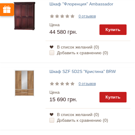
Шкаф "Флоренция" Ambassador
0 отзывов
Цена
Купить
44 580 грн.
В список желаний (
0
)
Добавить к сравнению (
0
)
Шкаф SZF 5D2S "Кристина" BRW
0 отзывов
Цена
Купить
15 690 грн.
В список желаний (
0
)
Добавить к сравнению (
0
)