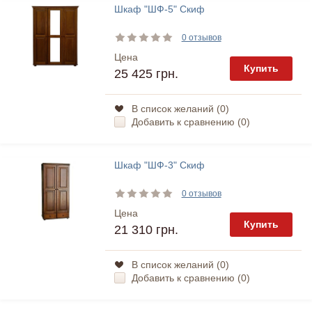
Шкаф "ШФ-5" Скиф
0 отзывов
Цена
Купить
25 425 грн.
В список желаний (
0
)
Добавить к сравнению (
0
)
Шкаф "ШФ-3" Скиф
0 отзывов
Цена
Купить
21 310 грн.
В список желаний (
0
)
Добавить к сравнению (
0
)