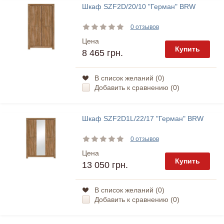
Шкаф SZF2D/20/10 "Герман" BRW
0 отзывов
Цена
Купить
8 465 грн.
В список желаний (
0
)
Добавить к сравнению (
0
)
Шкаф SZF2D1L/22/17 "Герман" BRW
0 отзывов
Цена
Купить
13 050 грн.
В список желаний (
0
)
Добавить к сравнению (
0
)