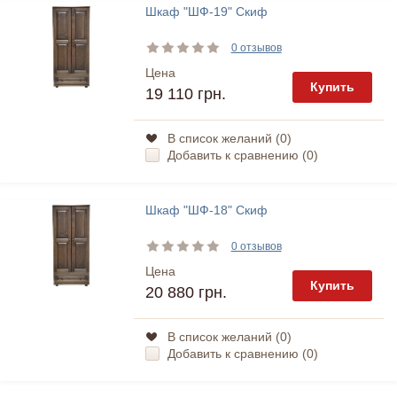
Шкаф "ШФ-19" Скиф
0 отзывов
Цена
Купить
19 110 грн.
В список желаний (
0
)
Добавить к сравнению (
0
)
Шкаф "ШФ-18" Скиф
0 отзывов
Цена
Купить
20 880 грн.
В список желаний (
0
)
Добавить к сравнению (
0
)