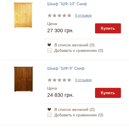
Шкаф "ШФ-10" Скиф
0 отзывов
Цена
Купить
27 300 грн.
В список желаний (
0
)
Добавить к сравнению (
0
)
Шкаф "ШФ-9" Скиф
0 отзывов
Цена
Купить
24 830 грн.
В список желаний (
0
)
Добавить к сравнению (
0
)