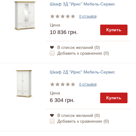
Шкаф 3Д "Ирис" Мебель-Сервис
0 отзывов
Цена
Купить
10 836 грн.
В список желаний (
0
)
Добавить к сравнению (
0
)
Шкаф 2Д "Ирис" Мебель-Сервис
0 отзывов
Цена
Купить
6 304 грн.
В список желаний (
0
)
Добавить к сравнению (
0
)