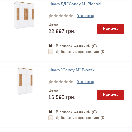
Шкаф 5Д "Candy N" Blonski
0 отзывов
Цена
Купить
22 897 грн.
В список желаний (
0
)
Добавить к сравнению (
0
)
Шкаф "Candy M" Blonski
0 отзывов
Цена
Купить
16 595 грн.
В список желаний (
0
)
Добавить к сравнению (
0
)