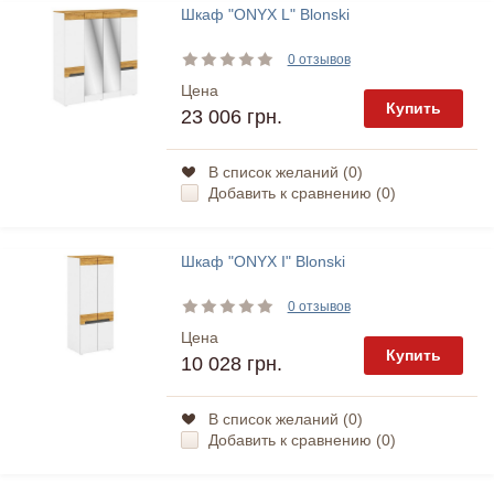
Шкаф "ONYX L" Blonski
0 отзывов
Цена
Купить
23 006 грн.
В список желаний (
0
)
Добавить к сравнению (
0
)
Шкаф "ONYX I" Blonski
0 отзывов
Цена
Купить
10 028 грн.
В список желаний (
0
)
Добавить к сравнению (
0
)