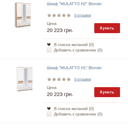
Шкаф "MULATTO H2" Blonski
0 отзывов
Цена
Купить
20 223 грн.
В список желаний (
0
)
Добавить к сравнению (
0
)
Шкаф "MULATTO H1" Blonski
0 отзывов
Цена
Купить
20 223 грн.
В список желаний (
0
)
Добавить к сравнению (
0
)