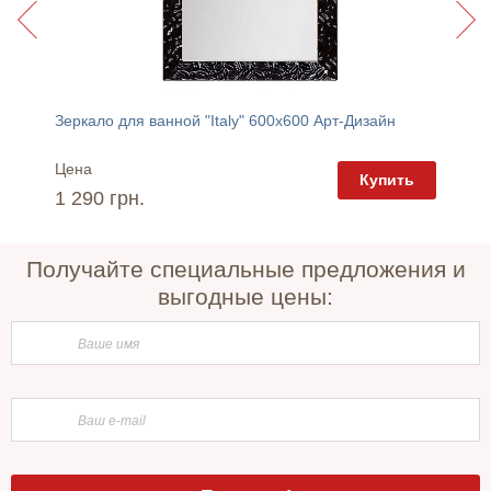
Зеркало для ванной "Italy" 600х600 Арт-Дизайн
Зеркало
Цена
Цена
пить
Купить
1 290 грн.
1 390 
Получайте специальные предложения и
выгодные цены: