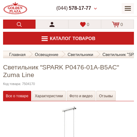
(044)
578-17-77
0
0
КАТАЛОГ ТОВАРОВ
Главная
Освещение
Светильники
Светильник "SPA
Светильник "SPARK P0476-01A-B5AC"
Zuma Line
Код товара: 7504170
Все о товаре
Характеристики
Фото и видео
Отзывы