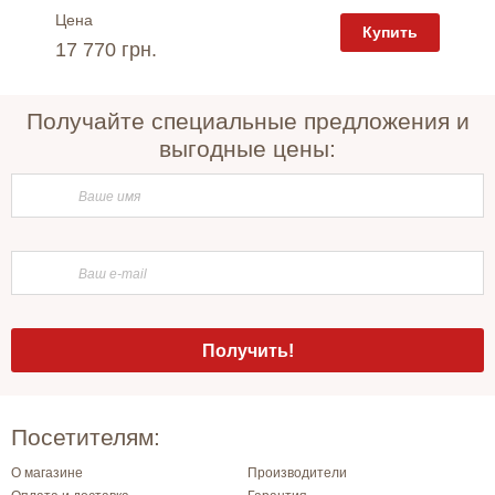
Цена
Цена
пить
Купить
17 770 грн.
15 94
Получайте специальные предложения и
выгодные цены:
Посетителям:
О магазине
Производители