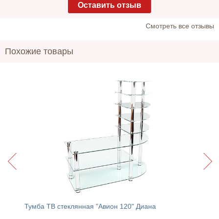
Оставить отзыв
Cмотреть все отзывы
Похожие товары
a Line
Тумба ТВ стеклянная "Авион 120" Диана
Тумба 