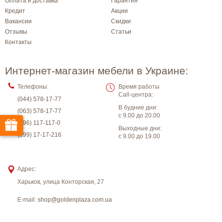
Оплата и доставка
Гарантия
Кредит
Акции
Вакансии
Скидки
Отзывы
Статьи
Контакты
Интернет-магазин мебели в Украине:
Телефоны:
Время работы
Call-центра:
(044) 578-17-77
В будние дни:
(063) 578-17-77
с 9.00 до 20.00
(096) 117-117-0
Выходные дни:
(099) 17-17-216
с 9.00 до 19.00
Адрес:
Харьков
,
улица Конторская, 27
E-mail:
shop@goldenplaza.com.ua