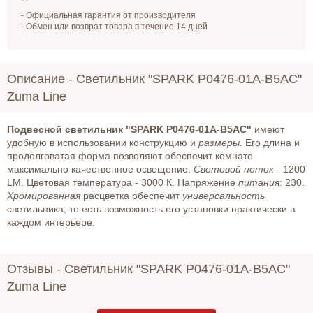
- Официальная гарантия от производителя
- Обмен или возврат товара в течение 14 дней
Описание -
Светильник "SPARK P0476-01A-B5AC"
Zuma Line
Подвесной светильник "SPARK P0476-01A-B5AC"
имеют
удобную в использовании конструкцию и
размеры
. Его длина и
продолговатая форма позволяют обеспечит комнате
максимально качественное освещение.
Световой
поток
- 1200
LM. Цветовая температура - 3000 К. Напряжение
питания
: 230.
Хромированная
расцветка обеспечит
универсальность
светильника, то есть возможность его установки практически в
каждом интерьере.
Отзывы -
Светильник "SPARK P0476-01A-B5AC"
Zuma Line