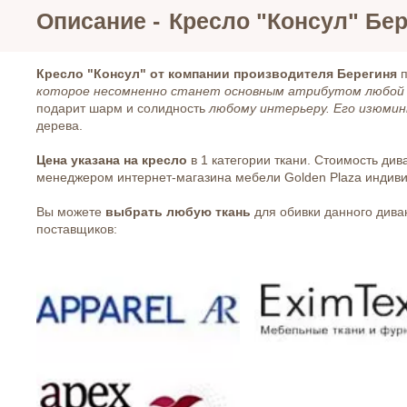
Описание -
Кресло "Консул" Бе
Кресло "Консул" от компании производителя Берегиня
п
которое несомненно станет основным атрибутом любо
подарит шарм и солидность
любому интерьеру. Его изюмин
дерева.
Цена указана на кресло
в 1 категории ткани. Стоимость ди
менеджером интернет-магазина мебели Golden Plaza индив
Вы можете
выбрать любую ткань
для обивки данного дива
поставщиков: