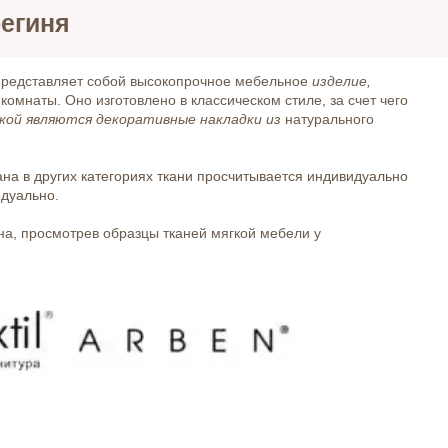
региня
редставляет собой высокопрочное мебельное
изделие,
й
комнаты. Оно изготовлено в классическом стиле, за счет чего
кой являются декоративные накладки из
натурального
вана в других категориях ткани просчитывается индивидуально
идуально.
на, просмотрев образцы тканей мягкой мебели у