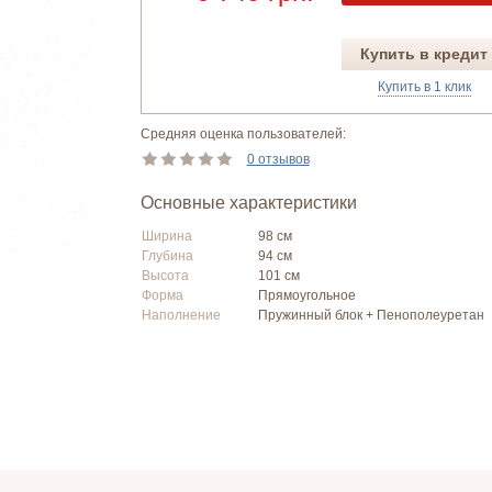
Купить в кредит
Купить в 1 клик
Средняя оценка пользователей:
0 отзывов
Основные характеристики
Ширина
98 см
Глубина
94 см
Высота
101 см
Форма
Прямоугольное
Наполнение
Пружинный блок + Пенополеуретан