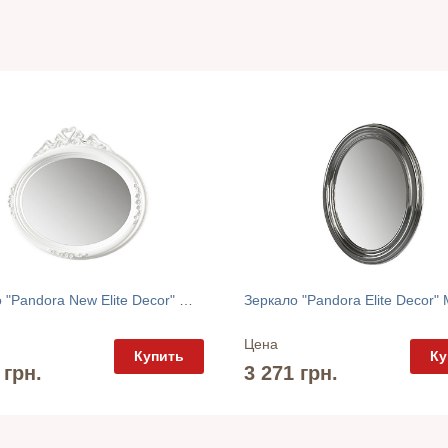
Зеркало "Pandora New Elite Decor" MiroMark
Цена
Купить
Ку
 грн.
3 271 грн.