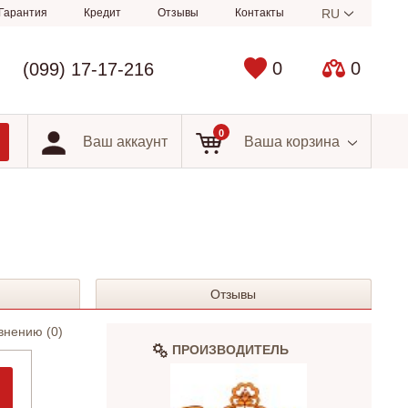
Гарантия
Кредит
Отзывы
Контакты
RU
0
0
(099) 17-17-216
0
Ваш аккаунт
Ваша корзина
Отзывы
внению (
0
)
ПРОИЗВОДИТЕЛЬ