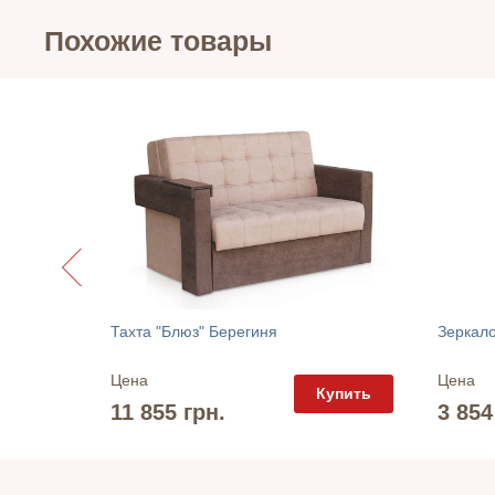
Похожие товары
 Marsan
Тахта "Блюз" Берегиня
Цена
Цена
упить
Купить
11 855 грн.
3 854