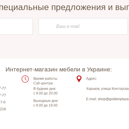
пециальные предложения и вы
Интернет-магазин мебели в Украине:
Время работы
Адрес:
Call-центра:
7-77
В будние дни:
Харьков
,
улица Конторска
с 9.00 до 20.00
7-77
E-mail:
shop@goldenplaza
Выходные дни:
17-0
с 9.00 до 19.00
-216