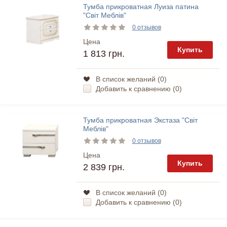
Тумба прикроватная Луиза патина
"Світ Меблів"
0 отзывов
Цена
Купить
1 813 грн.
В список желаний (
0
)
Добавить к сравнению (
0
)
Тумба прикроватная Экстаза "Світ
Меблів"
0 отзывов
Цена
Купить
2 839 грн.
В список желаний (
0
)
Добавить к сравнению (
0
)