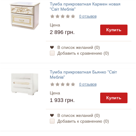
Тумба прикроватная Кармен новая
"Світ Меблів"
0 отзывов
Цена
Купить
2 896 грн.
В список желаний (
0
)
Добавить к сравнению (
0
)
Тумба прикроватная Бьянко "Світ
Меблів"
0 отзывов
Цена
Купить
1 933 грн.
В список желаний (
0
)
Добавить к сравнению (
0
)