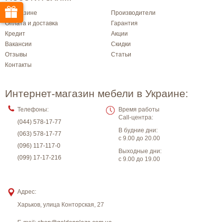
О магазине
Производители
Оплата и доставка
Гарантия
Кредит
Акции
Вакансии
Скидки
Отзывы
Статьи
Контакты
Интернет-магазин мебели в Украине:
Телефоны:
Время работы
Call-центра:
(044) 578-17-77
В будние дни:
(063) 578-17-77
с 9.00 до 20.00
(096) 117-117-0
Выходные дни:
(099) 17-17-216
с 9.00 до 19.00
Адрес:
Харьков
,
улица Конторская, 27