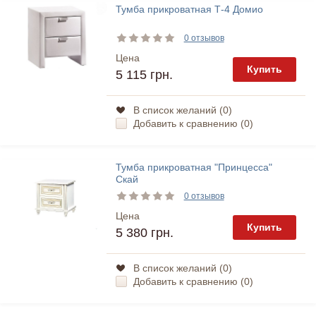
Тумба прикроватная Т-4 Домио
0 отзывов
Цена
Купить
5 115 грн.
В список желаний (
0
)
Добавить к сравнению (
0
)
Тумба прикроватная "Принцесса"
Скай
0 отзывов
Цена
Купить
5 380 грн.
В список желаний (
0
)
Добавить к сравнению (
0
)