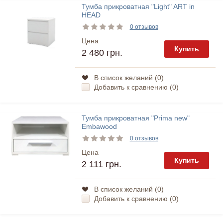
Тумба прикроватная "Light" ART in
HEAD
0 отзывов
Цена
Купить
2 480 грн.
В список желаний (
0
)
Добавить к сравнению (
0
)
Тумба прикроватная "Prima new"
Embawood
0 отзывов
Цена
Купить
2 111 грн.
В список желаний (
0
)
Добавить к сравнению (
0
)