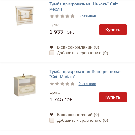
Тумба прикроватная "Николь" Світ
меблів
0 отзывов
Цена
Купить
1 933 грн.
В список желаний (
0
)
Добавить к сравнению (
0
)
Тумба прикроватная Венеция новая
"Світ Меблів"
0 отзывов
Цена
Купить
1 745 грн.
В список желаний (
0
)
Добавить к сравнению (
0
)