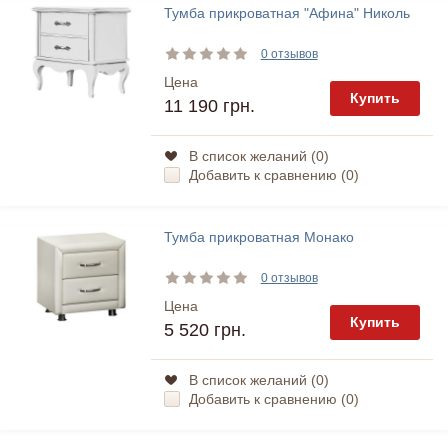
Тумба прикроватная "Афина" Николь
0 отзывов
Цена
Купить
11 190 грн.
В список желаний (
0
)
Добавить к сравнению (
0
)
Тумба прикроватная Монако
0 отзывов
Цена
Купить
5 520 грн.
В список желаний (
0
)
Добавить к сравнению (
0
)