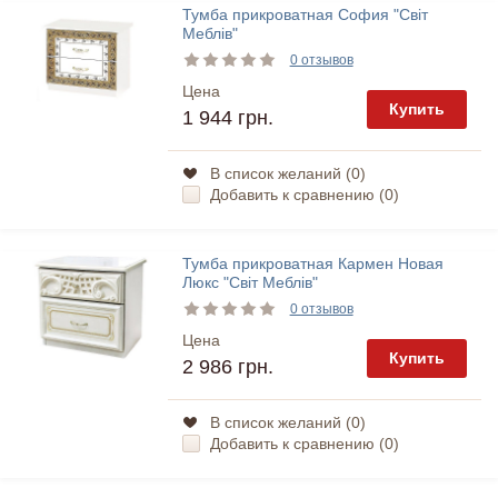
Тумба прикроватная София "Світ
Меблів"
0 отзывов
Цена
Купить
1 944 грн.
В список желаний (
0
)
Добавить к сравнению (
0
)
Тумба прикроватная Кармен Новая
Люкс "Світ Меблів"
0 отзывов
Цена
Купить
2 986 грн.
В список желаний (
0
)
Добавить к сравнению (
0
)