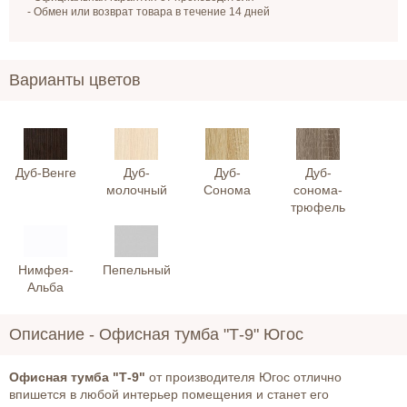
- Обмен или возврат товара в течение 14 дней
Варианты цветов
Дуб-Венге
Дуб-
Дуб-
Дуб-
молочный
Сонома
сонома-
трюфель
Нимфея-
Пепельный
Альба
Описание -
Офисная тумба "Т-9" Югос
Офисная тумба "Т-9"
от производителя Югос отлично
впишется в любой интерьер помещения и станет его