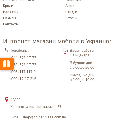
Кредит
Акции
Вакансии
Скидки
Отзывы
Статьи
Контакты
Интернет-магазин мебели в Украине:
Телефоны:
Время работы
Call-центра:
(044) 578-17-77
В будние дни:
(063) 578-17-77
с 9.00 до 20.00
(096) 117-117-0
Выходные дни:
(099) 17-17-216
с 9.00 до 19.00
Адрес:
Харьков
,
улица Конторская, 27
E-mail:
shop@goldenplaza.com.ua