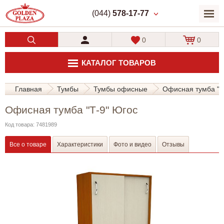
(044)
578-17-77
0
0
КАТАЛОГ ТОВАРОВ
Главная
Тумбы
Тумбы офисные
Офисная тумба "Т
Офисная тумба "Т-9" Югос
Код товара: 7481989
Все о товаре
Характеристики
Фото и видео
Отзывы