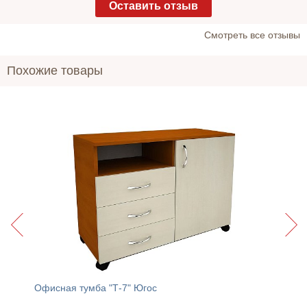
Оставить отзыв
Cмотреть все отзывы
Похожие товары
Офисная тумба "Т-7" Югос
Стол 68